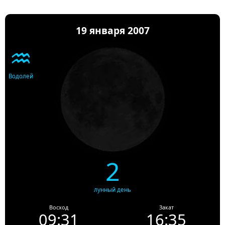
19 января 2007
♒
Водолей
2
лунный день
Восход
Закат
09:31
16:35