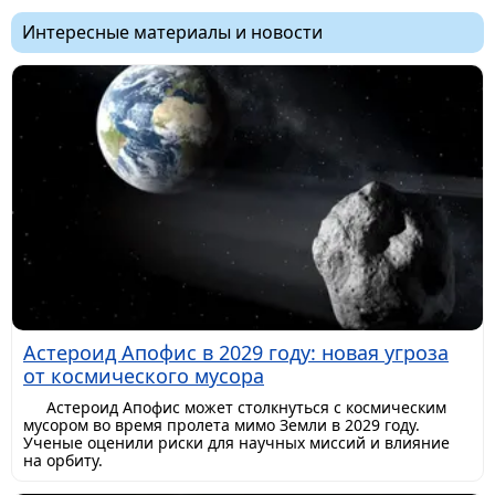
Интересные материалы и новости
Астероид Апофис в 2029 году: новая угроза
от космического мусора
Астероид Апофис может столкнуться с космическим
мусором во время пролета мимо Земли в 2029 году.
Ученые оценили риски для научных миссий и влияние
на орбиту.