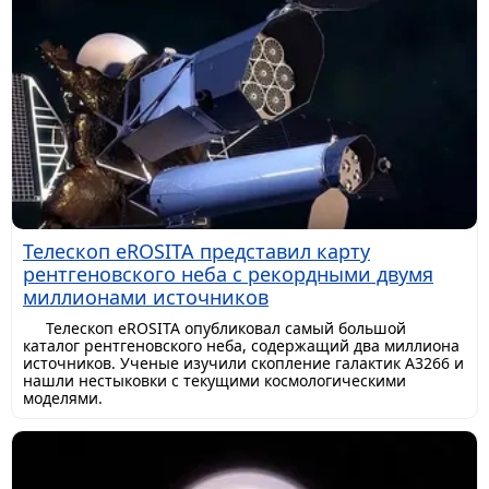
Телескоп eROSITA представил карту
рентгеновского неба с рекордными двумя
миллионами источников
Телескоп eROSITA опубликовал самый большой
каталог рентгеновского неба, содержащий два миллиона
источников. Ученые изучили скопление галактик A3266 и
нашли нестыковки с текущими космологическими
моделями.