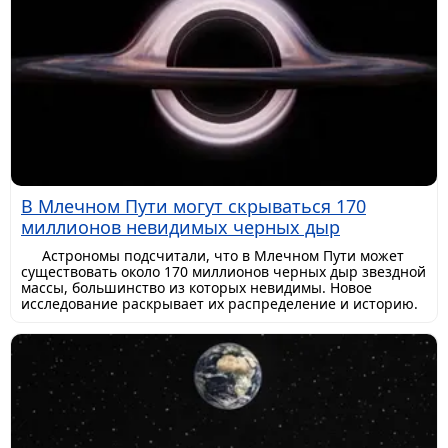
В Млечном Пути могут скрываться 170
миллионов невидимых черных дыр
Астрономы подсчитали, что в Млечном Пути может
существовать около 170 миллионов черных дыр звездной
массы, большинство из которых невидимы. Новое
исследование раскрывает их распределение и историю.