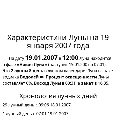
Характеристики Луны на 19
января 2007 года
19.01.2007
12:00
На дату
в
Луна находится
в фазе
«Новая Луна»
(наступит 19.01.2007 в 07:01).
Это
2 лунный день
в лунном календаре. Луна в знаке
зодиака
Водолей ♒
.
Процент освещенности
Луны
составляет 0%.
Восход
Луны в 09:31, а
закат
в 16:35.
Хронология лунных дней
29 лунный день с 09:06 18.01.2007
1 лунный день с 07:01 19.01.2007