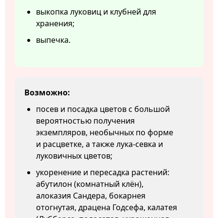
выкопка луковиц и клубней для
хранения;
выпечка.
Возможно:
посев и посадка цветов с большой
вероятностью получения
экземпляров, необычных по форме
и расцветке, а также лука-севка и
луковичных цветов;
укоренение и пересадка растений:
абутилон (комнатный клён),
алоказия Сандера, бокарнея
отогнутая, драцена Годсефа, калатея