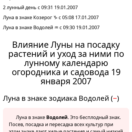
2 лунный день с 09:31 19.01.2007
Луна в знаке Козерог ♑ с 05:08 17.01.2007
Луна в знаке Водолей ♒ с 09:30 19.01.2007
Влияние Луны на посадку
растений и уход за ними по
лунному календарю
огородника и садовода 19
января 2007
Луна в знаке зодиака Водолей (
−
)
Луна в знаке
Водолей
. Это бесплодный знак.
Посев, посадка и пересадка всех культур при
этом знаке дают хилые растения и самый низкий