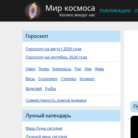
Мир космоса
ПУБЛИКАЦИИ
Л
Космос вокруг нас
Гороскоп
Гороскоп на август 2026 года
Гороскоп на сентябрь 2026 года
Овен
Телец
Близнецы
Рак
Лев
Дева
Весы
Скорпион
Стрелец
Козерог
Водолей
Рыбы
Совместимость знаков зодиака
П
Лунный календарь
Фаза Луны сегодня
Лунный день сегодня