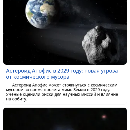
Астероид Апофис в 2029 году: новая угроза
от космического мусора
Астероид Апофис может столкнуться с космическим
мусором во время пролета мимо Земли в 2029 году.
Ученые оценили риски для научных миссий и влияние
на орбиту.