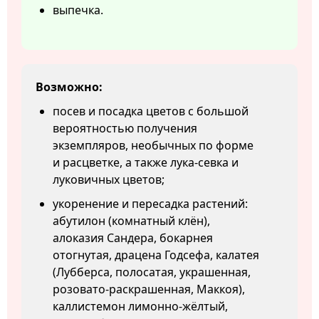
выпечка.
Возможно:
посев и посадка цветов с большой
вероятностью получения
экземпляров, необычных по форме
и расцветке, а также лука-севка и
луковичных цветов;
укоренение и пересадка растений:
абутилон (комнатный клён),
алоказия Сандера, бокарнея
отогнутая, драцена Годсефа, калатея
(Лубберса, полосатая, украшенная,
розовато-раскрашенная, Маккоя),
каллистемон лимонно-жёлтый,