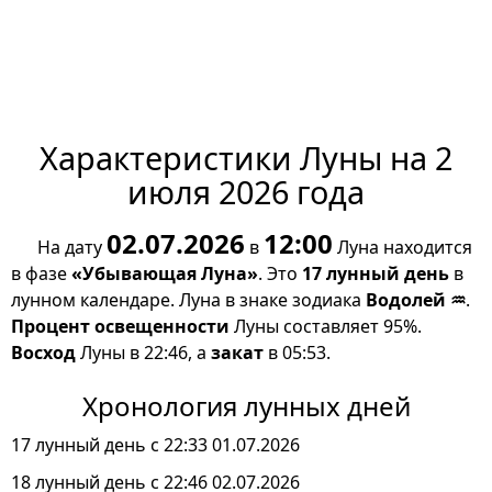
Характеристики Луны на 2
июля 2026 года
02.07.2026
12:00
На дату
в
Луна находится
в фазе
«Убывающая Луна»
. Это
17 лунный день
в
лунном календаре. Луна в знаке зодиака
Водолей ♒
.
Процент освещенности
Луны составляет 95%.
Восход
Луны в 22:46, а
закат
в 05:53.
Хронология лунных дней
17 лунный день с 22:33 01.07.2026
18 лунный день с 22:46 02.07.2026