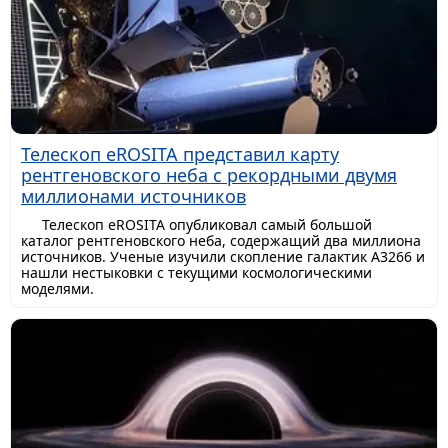
Телескоп eROSITA представил карту
рентгеновского неба с рекордными двумя
миллионами источников
Телескоп eROSITA опубликовал самый большой
каталог рентгеновского неба, содержащий два миллиона
источников. Ученые изучили скопление галактик A3266 и
нашли нестыковки с текущими космологическими
моделями.