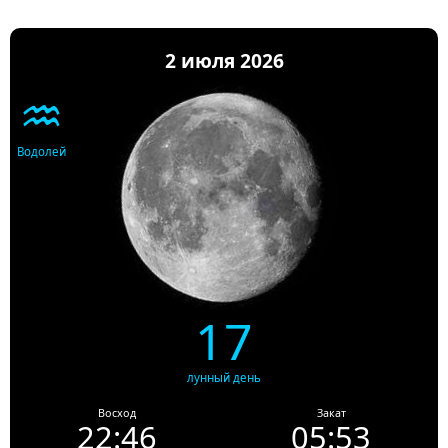
2 июля 2026
♒
Водолей
17
лунный день
Восход
Закат
22:46
05:53