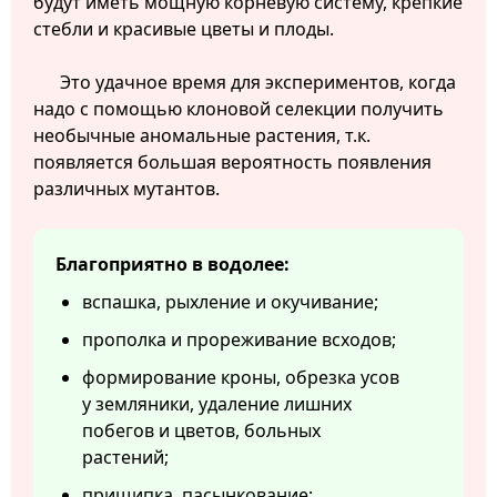
будут иметь мощную корневую систему, крепкие
стебли и красивые цветы и плоды.
Это удачное время для экспериментов, когда
надо с помощью клоновой селекции получить
необычные аномальные растения, т.к.
появляется большая вероятность появления
различных мутантов.
Благоприятно в водолее:
вспашка, рыхление и окучивание;
прополка и прореживание всходов;
формирование кроны, обрезка усов
у земляники, удаление лишних
побегов и цветов, больных
растений;
прищипка, пасынкование;