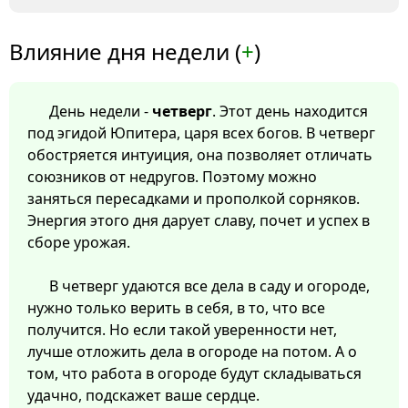
Влияние дня недели (
+
)
День недели -
четверг
. Этот день находится
под эгидой Юпитера, царя всех богов. В четверг
обостряется интуиция, она позволяет отличать
союзников от недругов. Поэтому можно
заняться пересадками и прополкой сорняков.
Энергия этого дня дарует славу, почет и успех в
сборе урожая.
В четверг удаются все дела в саду и огороде,
нужно только верить в себя, в то, что все
получится. Но если такой уверенности нет,
лучше отложить дела в огороде на потом. А о
том, что работа в огороде будут складываться
удачно, подскажет ваше сердце.