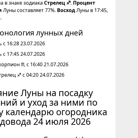
на в знаке зодиака
Стрелец ♐
.
Процент
и
Луны составляет 77%.
Восход
Луны в 17:45,
.
онология лунных дней
 с 16:28 23.07.2026
 с 17:45 24.07.2026
корпион ♏ с 16:40 21.07.2026
трелец ♐ с 04:20 24.07.2026
ние Луны на посадку
ний и уход за ними по
у календарю огородника
адовода 24 июля 2026