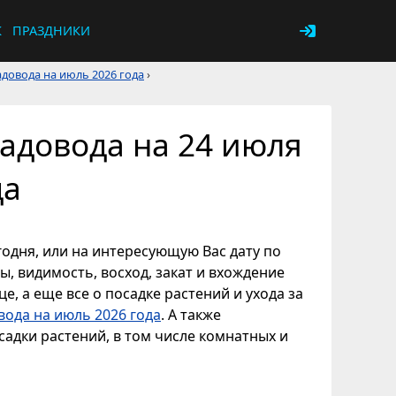
К
ПРАЗДНИКИ
довода на июль 2026 года
›
адовода на 24 июля
да
годня, или на интересующую Вас дату по
ы, видимость, восход, закат и вхождение
е, а еще все о посадке растений и ухода за
вода на июль 2026 года
. А также
адки растений, в том числе комнатных и