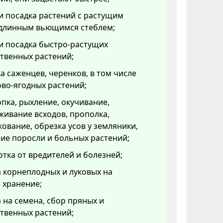
и посадка растений с растущим
 длинным вьющимся стеблем;
и посадка быстро-растущих
твенных растений;
а саженцев, черенков, в том числе
во-ягодных растений;
пка, рыхление, окучивание,
ивание всходов, прополка,
ование, обрезка усов у земляники,
ие поросли и больных растений;
тка от вредителей и болезней;
 корнеплодных и луковых на
 хранение;
 на семена, сбор пряных и
твенных растений;