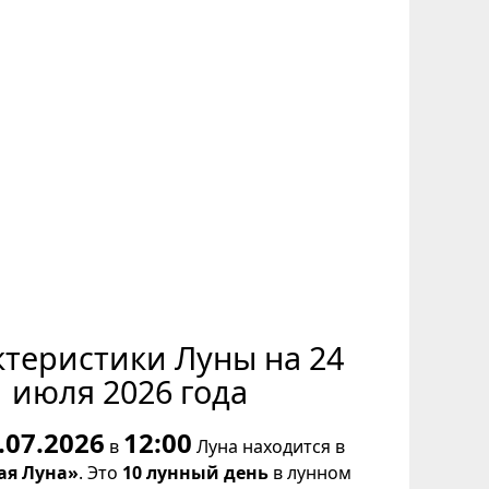
ктеристики Луны на 24
июля 2026 года
.07.2026
12:00
в
Луна находится в
ая Луна»
. Это
10 лунный день
в лунном