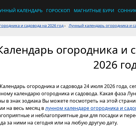
УННЫЙ КАЛЕНДАРЬ
ГОРОСКОП
МАГНИТНЫЕ БУРИ
СОННИ
ородника и садовода на 2026 год
›
Лунный календарь огородника и са
Календарь огородника и с
2026 го
Календарь огородника и садовода 24 июля 2026 года, се
нному календарю огородника и садовода. Какая фаза Лун
ы в знак зодиака Вы можете посмотреть на этой страниц
ми на весь месяц в
лунном календаре огородника и садо
агоприятные и неблагоприятные дни для посадки и перес
да за ними на сегодня или на любую другую дату.