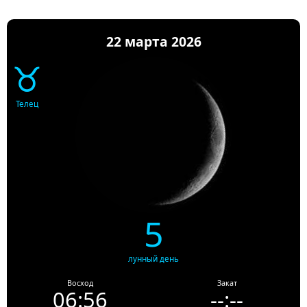
22 марта 2026
♉
Телец
5
лунный день
Восход
Закат
06:56
--:--