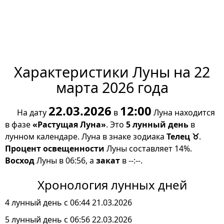
Характеристики Луны на 22
марта 2026 года
22.03.2026
12:00
На дату
в
Луна находится
в фазе
«Растущая Луна»
. Это
5 лунный день
в
лунном календаре. Луна в знаке зодиака
Телец ♉
.
Процент освещенности
Луны составляет 14%.
Восход
Луны в 06:56, а
закат
в --:--.
Хронология лунных дней
4 лунный день с 06:44 21.03.2026
5 лунный день с 06:56 22.03.2026