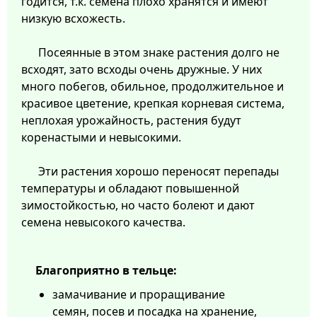
годится, т.к. семена плохо хранятся и имеют
низкую всхожесть.
Посеянные в этом знаке растения долго не
всходят, зато всходы очень дружные. У них
много побегов, обильное, продолжительное и
красивое цветение, крепкая корневая система,
неплохая урожайность, растения будут
коренастыми и невысокими.
Эти растения хорошо переносят перепады
температуры и обладают повышенной
зимостойкостью, но часто болеют и дают
семена невысокого качества.
Благоприятно в тельце:
замачивание и проращивание
семян, посев и посадка на хранение,