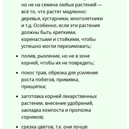
но не на семена любых растений —
всё то, что растет медленно:
деревья, кустарники, многолетники
и т.д. Особенно, если эти растения
должны быть крепкими,
коренастыми и стойкими, чтобы
успешно могли перезимовать;
полив, рыхление, но не в зоне
корней, чтобы их не повредить;
покос трав, обрезка для усиления
роста побегов, прививка,
прищипка;
заготовка корней лекарственных
растении, внесение удобрений,
закладка компоста и прополка
сорняков;
срезка цветов, т.к. они лучше