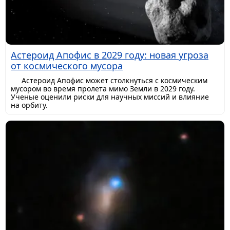
Астероид Апофис в 2029 году: новая угроза
от космического мусора
Астероид Апофис может столкнуться с космическим
мусором во время пролета мимо Земли в 2029 году.
Ученые оценили риски для научных миссий и влияние
на орбиту.