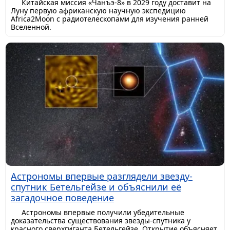
Китайская миссия «Чанъэ-8» в 2029 году доставит на
Луну первую африканскую научную экспедицию
Africa2Moon с радиотелескопами для изучения ранней
Вселенной.
Астрономы впервые разглядели звезду-
спутник Бетельгейзе и объяснили её
загадочное поведение
Астрономы впервые получили убедительные
доказательства существования звезды-спутника у
красного сверхгиганта Бетельгейзе. Открытие объясняет