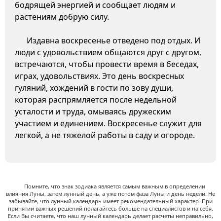
бодрящей энергией и сообщает людям и
растениям добрую силу.
Издавна воскресенье отведено под отдых. И
люди с удовольствием общаются друг с другом,
встречаются, чтобы провести время в беседах,
играх, удовольствиях. Это день воскресных
гуляний, хождений в гости по зову души,
которая распрямляется после недельной
усталости и труда, омываясь дружеским
участием и единением. Воскресенье служит для
легкой, а не тяжелой работы в саду и огороде.
Помните, что знак зодиака является самым важным в определении
влияния Луны, затем лунный день, а уже потом фаза Луны и день недели. Не
забывайте, что лунный календарь имеет рекомендательный характер. При
принятии важных решений полагайтесь больше на специалистов и на себя.
Если Вы считаете, что наш лунный календарь делает расчеты неправильно,