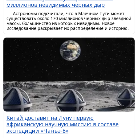
миллионов невидимых черных дыр
Астрономы подсчитали, что в Млечном Пути может
существовать около 170 миллионов черных дыр звездной
массы, большинство из которых невидимы. Новое
исследование раскрывает их распределение и историю.
Китай доставит на Луну первую
африканскую научную миссию в составе
экспедиции «Чанъэ-8»