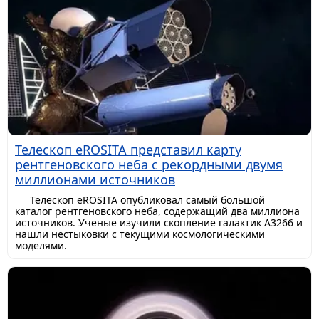
Телескоп eROSITA представил карту
рентгеновского неба с рекордными двумя
миллионами источников
Телескоп eROSITA опубликовал самый большой
каталог рентгеновского неба, содержащий два миллиона
источников. Ученые изучили скопление галактик A3266 и
нашли нестыковки с текущими космологическими
моделями.