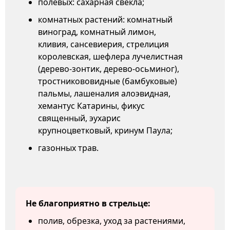
полевых: сахарная свекла;
комнатных растений: комнатный
виноград, комнатный лимон,
кливия, сансевиерия, стрелиция
королевская, шефлера лучелистная
(дерево-зонтик, дерево-осьминог),
тростникововидные (бамбуковые)
пальмы, лашеналия алоэвидная,
хемантус Катарины, фикус
священный, эухарис
крупноцветковый, кринум Паула;
газонных трав.
Не благоприятно в стрельце:
полив, обрезка, уход за растениями,