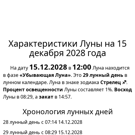
Характеристики Луны на 15
декабря 2028 года
15.12.2028
12:00
На дату
в
Луна находится
в фазе
«Убывающая Луна»
. Это
29 лунный день
в
лунном календаре. Луна в знаке зодиака
Стрелец ♐
.
Процент освещенности
Луны составляет 1%.
Восход
Луны в 08:29, а
закат
в 14:57.
Хронология лунных дней
28 лунный день с 07:14 14.12.2028
29 лунный день с 08:29 15.12.2028