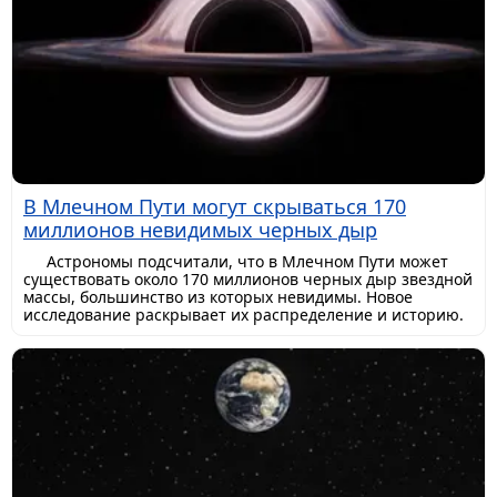
В Млечном Пути могут скрываться 170
миллионов невидимых черных дыр
Астрономы подсчитали, что в Млечном Пути может
существовать около 170 миллионов черных дыр звездной
массы, большинство из которых невидимы. Новое
исследование раскрывает их распределение и историю.