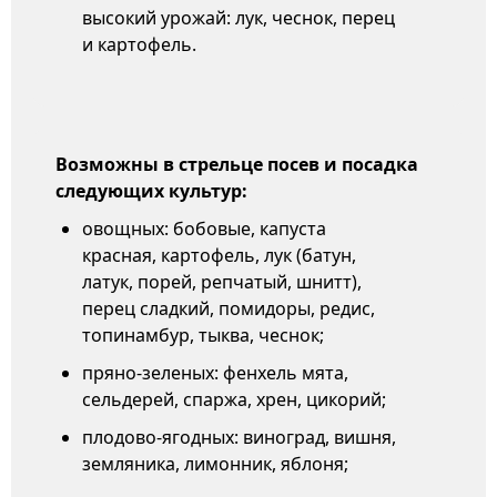
высокий урожай: лук, чеснок, перец
и картофель.
Возможны в стрельце посев и посадка
следующих культур:
овощных: бобовые, капуста
красная, картофель, лук (батун,
латук, порей, репчатый, шнитт),
перец сладкий, помидоры, редис,
топинамбур, тыква, чеснок;
пряно-зеленых: фенхель мята,
сельдерей, спаржа, хрен, цикорий;
плодово-ягодных: виноград, вишня,
земляника, лимонник, яблоня;