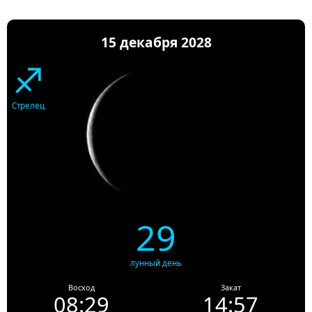
15 декабря 2028
♐
Стрелец
29
лунный день
Восход
Закат
08:29
14:57