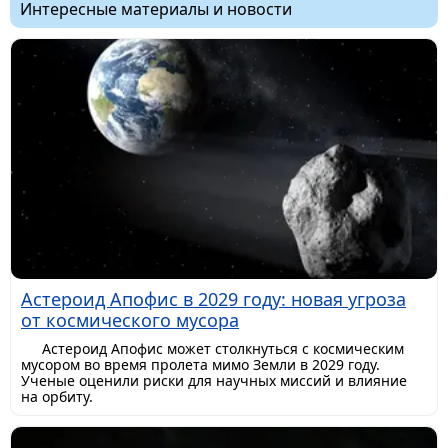
Интересные материалы и новости
Астероид Апофис в 2029 году: новая угроза
от космического мусора
Астероид Апофис может столкнуться с космическим
мусором во время пролета мимо Земли в 2029 году.
Ученые оценили риски для научных миссий и влияние
на орбиту.