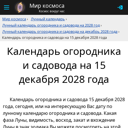
Мир космоса
Космос вокруг нас
Мир космоса
›
Лунный календарь
›
Лунный календарь огородника и садовода на 2028 год
›
Лунный календарь огородника и садовода на декабрь 2028 года
›
Календарь огородника и садовода на 15 декабря 2028 года
Календарь огородника
и садовода на 15
декабря 2028 года
Календарь огородника и садовода 15 декабря 2028
года, сегодня, или на интересующую Вас дату по
лунному календарю огородника и садовода. Какая
фаза Луны, видимость, восход, закат и вхождение
Луны в знак зодиака Вы можете посмотреть на этой