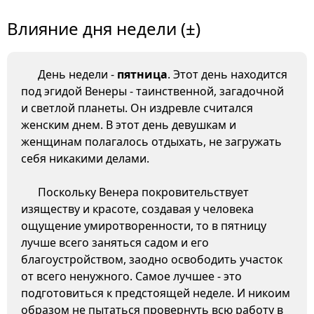
Влияние дня недели (±)
День недели -
пятница
. Этот день находится
под эгидой Венеры - таинственной, загадочной
и светлой планеты. Он издревле считался
женским днем. В этот день девушкам и
женщинам полагалось отдыхать, не загружать
себя никакими делами.
Поскольку Венера покровительствует
изяществу и красоте, создавая у человека
ощущение умиротворенности, то в пятницу
лучше всего заняться садом и его
благоустройством, заодно освободить участок
от всего ненужного. Самое лучшее - это
подготовиться к предстоящей неделе. И никоим
образом не пытаться провернуть всю работу в