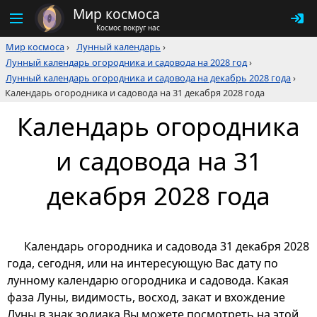
Мир космоса
Космос вокруг нас
Мир космоса
›
Лунный календарь
›
Лунный календарь огородника и садовода на 2028 год
›
Лунный календарь огородника и садовода на декабрь 2028 года
›
Календарь огородника и садовода на 31 декабря 2028 года
Календарь огородника
и садовода на 31
декабря 2028 года
Календарь огородника и садовода 31 декабря 2028
года, сегодня, или на интересующую Вас дату по
лунному календарю огородника и садовода. Какая
фаза Луны, видимость, восход, закат и вхождение
Луны в знак зодиака Вы можете посмотреть на этой