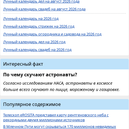
Лунный календарь дел на август 2026 года
Лунный календарь свадеб на август 2026 года
Лунный календарь на 2026 год
Лунный календарь стрижек на 2026 год
Лунный календарь огородника и садовода на 2026 год
Лунный календарь дел на 2026 год
Лунный календарь свадеб на 2026 год
Интересный факт
По чему скучают астронавты?
Согласно исследованиям НАСА, астронавты в космосе
больше всего скучают по пицце, мороженому и газировке.
Популярное содержимое
Телескоп eROSITA представил карту рентгеновского неба с
рекордными двумя миллионами источников
В Млечном Пути могут скрываться 170 миллионов невидимых