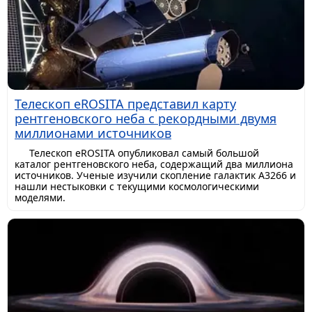
Телескоп eROSITA представил карту
рентгеновского неба с рекордными двумя
миллионами источников
Телескоп eROSITA опубликовал самый большой
каталог рентгеновского неба, содержащий два миллиона
источников. Ученые изучили скопление галактик A3266 и
нашли нестыковки с текущими космологическими
моделями.