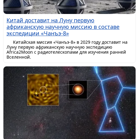
Китай доставит на Луну первую
африканскую научную миссию в составе
экспедиции «Чанъэ-8»
Китайская миссия «Чанъэ-8» в 2029 году доставит на
Луну первую африканскую научную экспедицию
Africa2Moon с радиотелескопами для изучения ранней
Вселенной.