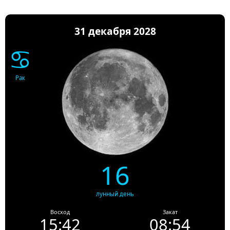
31 декабря 2028
♋
Рак
16
лунный день
Восход
Закат
15:42
08:54