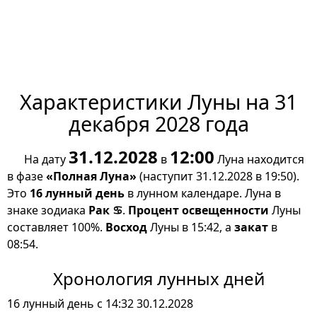
Характеристики Луны на 31
декабря 2028 года
31.12.2028
12:00
На дату
в
Луна находится
в фазе
«Полная Луна»
(наступит 31.12.2028 в 19:50).
Это
16 лунный день
в лунном календаре. Луна в
знаке зодиака
Рак ♋
.
Процент освещенности
Луны
составляет 100%.
Восход
Луны в 15:42, а
закат
в
08:54.
Хронология лунных дней
16 лунный день с 14:32 30.12.2028