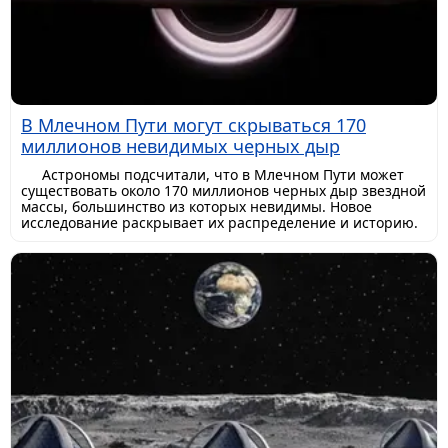
В Млечном Пути могут скрываться 170
миллионов невидимых черных дыр
Астрономы подсчитали, что в Млечном Пути может
существовать около 170 миллионов черных дыр звездной
массы, большинство из которых невидимы. Новое
исследование раскрывает их распределение и историю.