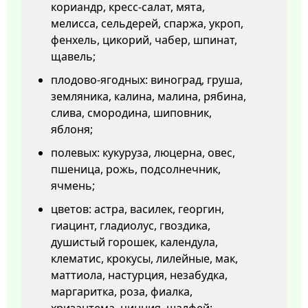
кориандр, кресс-салат, мята,
мелисса, сельдерей, спаржа, укроп,
фенхель, цикорий, чабер, шпинат,
щавель;
плодово-ягодных: виноград, груша,
земляника, калина, малина, рябина,
слива, смородина, шиповник,
яблоня;
полевых: кукуруза, люцерна, овес,
пшеница, рожь, подсолнечник,
ячмень;
цветов: астра, василек, георгин,
гиацинт, гладиолус, гвоздика,
душистый горошек, календула,
клематис, крокусы, лилейные, мак,
маттиола, настурция, незабудка,
маргаритка, роза, фиалка,