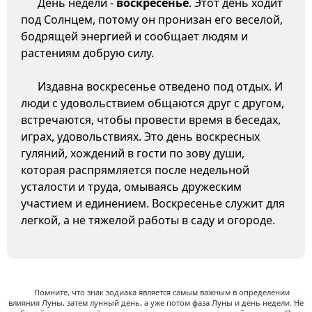
День недели -
воскресенье
. Этот день ходит
под Солнцем, потому он пронизан его веселой,
бодрящей энергией и сообщает людям и
растениям добрую силу.
Издавна воскресенье отведено под отдых. И
люди с удовольствием общаются друг с другом,
встречаются, чтобы провести время в беседах,
играх, удовольствиях. Это день воскресных
гуляний, хождений в гости по зову души,
которая распрямляется после недельной
усталости и труда, омываясь дружеским
участием и единением. Воскресенье служит для
легкой, а не тяжелой работы в саду и огороде.
Помните, что знак зодиака является самым важным в определении
влияния Луны, затем лунный день, а уже потом фаза Луны и день недели. Не