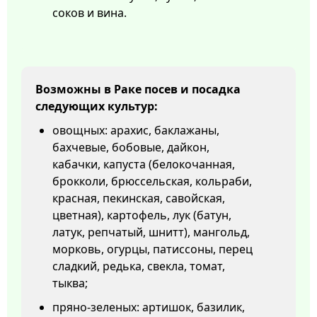
соков и вина.
Возможны в Раке посев и посадка
следующих культур:
овощных: арахис, баклажаны,
бахчевые, бобовые, дайкон,
кабачки, капуста (белокочанная,
брокколи, брюссельская, кольраби,
красная, пекинская, савойская,
цветная), картофель, лук (батун,
латук, репчатый, шнитт), мангольд,
морковь, огурцы, патиссоны, перец
сладкий, редька, свекла, томат,
тыква;
пряно-зеленых: артишок, базилик,