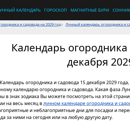
УННЫЙ КАЛЕНДАРЬ
ГОРОСКОП
МАГНИТНЫЕ БУРИ
СОННИ
ородника и садовода на 2029 год
›
Лунный календарь огородника и са
Календарь огородника 
декабря 202
Календарь огородника и садовода 15 декабря 2029 года,
нному календарю огородника и садовода. Какая фаза Лун
ы в знак зодиака Вы можете посмотреть на этой страниц
ми на весь месяц в
лунном календаре огородника и садов
агоприятные и неблагоприятные дни для посадки и перес
да за ними на сегодня или на любую другую дату.