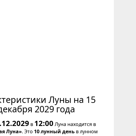
ктеристики Луны на 15
декабря 2029 года
.12.2029
12:00
в
Луна находится в
ая Луна»
. Это
10 лунный день
в лунном