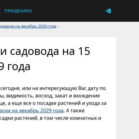
К
ПРАЗДНИКИ
довода на декабрь 2029 года
›
и садовода на 15
9 года
 сегодня, или на интересующую Вас дату по
ы, видимость, восход, закат и вхождение
е, а еще все о посадке растений и ухода за
ода на декабрь 2029 года
. А также
адки растений, в том числе комнатных и