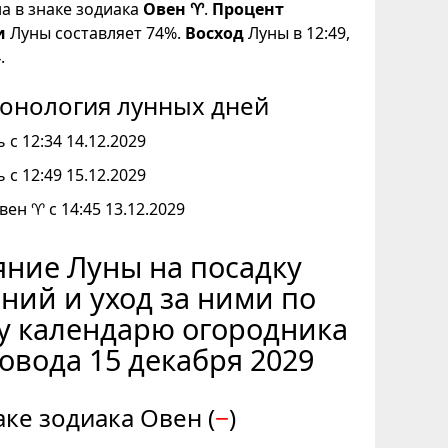
на в знаке зодиака
Овен ♈
.
Процент
и
Луны составляет 74%.
Восход
Луны в 12:49,
.
онология лунных дней
 с 12:34 14.12.2029
 с 12:49 15.12.2029
вен ♈ с 14:45 13.12.2029
ние Луны на посадку
ний и уход за ними по
у календарю огородника
овода 15 декабря 2029
аке зодиака Овен (
−
)