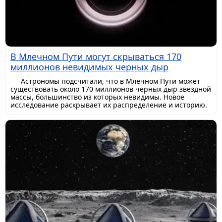
В Млечном Пути могут скрываться 170
миллионов невидимых черных дыр
Астрономы подсчитали, что в Млечном Пути может
существовать около 170 миллионов черных дыр звездной
массы, большинство из которых невидимы. Новое
исследование раскрывает их распределение и историю.