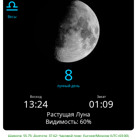
♎
Весы
8
лунный день
Восход
Закат
13:24
01:09
Растущая Луна
Видимость: 60%
Широта: 55.75; Долгота: 37.62; Часовой пояс: Europe/Moscow (UTC+03:00).