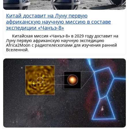
Китай доставит на Луну первую
африканскую научную миссию в составе
экспедиции «Чанъэ-8»
Китайская миссия «Чанъэ-8» в 2029 году доставит на
Луну первую африканскую научную экспедицию
Africa2Moon с радиотелескопами для изучения ранней
Вселенной.