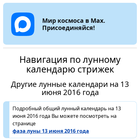
Мир космоса в Max.
Присоединяйся!
Навигация по лунному
календарю стрижек
Другие лунные календари на 13
июня 2016 года
Подробный общий лунный календарь на 13
июня 2016 года Вы можете посмотреть на
странице
фаза луны 13 июня 2016 года