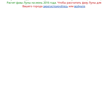
Расчет фазы Луны на июнь 2016 года.
Чтобы рассчитать фазу Луны для
Вашего города
зарегистрируйтесь
или
войдите
.