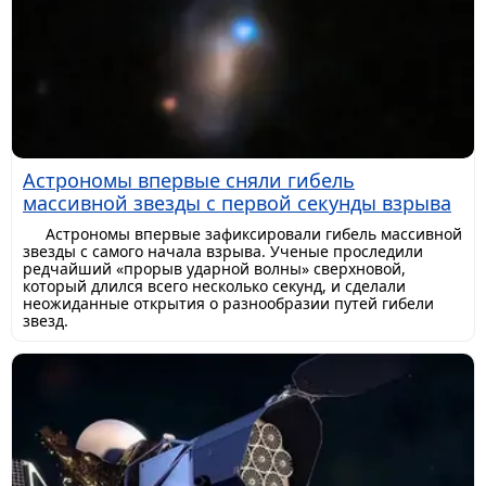
Астрономы впервые сняли гибель
массивной звезды с первой секунды взрыва
Астрономы впервые зафиксировали гибель массивной
звезды с самого начала взрыва. Ученые проследили
редчайший «прорыв ударной волны» сверхновой,
который длился всего несколько секунд, и сделали
неожиданные открытия о разнообразии путей гибели
звезд.