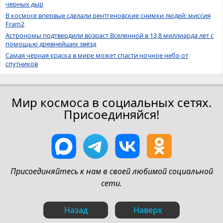
черных дыр
В космосе впервые сделали рентгеновские снимки людей: миссия
Fram2
Астрономы подтвердили возраст Вселенной в 13,8 миллиарда лет с
помощью древнейших звёзд
Самая чёрная краска в мире может спасти ночное небо от
спутников
Мир космоса в социальных сетях.
Присоединяйся!
Присоединяйтесь к нам в своей любимой социальной
сети.
Назад
Наверх