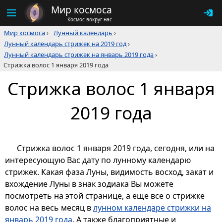
Мир космоса
Космос вокруг нас
Мир космоса
›
Лунный календарь
›
Лунный календарь стрижек на 2019 год
›
Лунный календарь стрижек на январь 2019 года
›
Стрижка волос 1 января 2019 года
Стрижка волос 1 января
2019 года
Стрижка волос 1 января 2019 года, сегодня, или на
интересующую Вас дату по лунному календарю
стрижек. Какая фаза Луны, видимость восход, закат и
вхождение Луны в знак зодиака Вы можете
посмотреть на этой странице, а еще все о стрижке
волос на весь месяц в
лунном календаре стрижки на
январь 2019 года
. А также благоприятные и