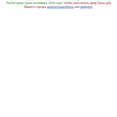
Расчет фазы Луны на январь 2019 года.
Чтобы рассчитать фазу Луны для
Вашего города
зарегистрируйтесь
или
войдите
.