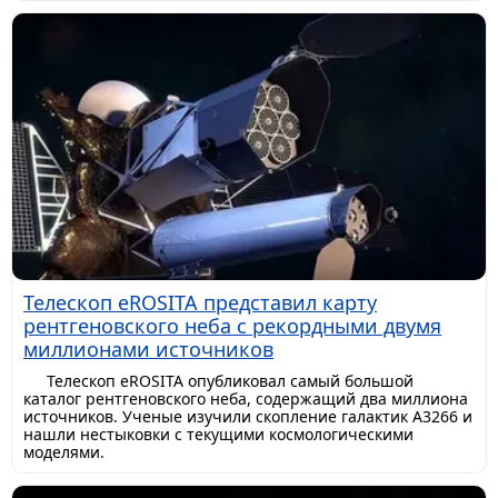
Телескоп eROSITA представил карту
рентгеновского неба с рекордными двумя
миллионами источников
Телескоп eROSITA опубликовал самый большой
каталог рентгеновского неба, содержащий два миллиона
источников. Ученые изучили скопление галактик A3266 и
нашли нестыковки с текущими космологическими
моделями.