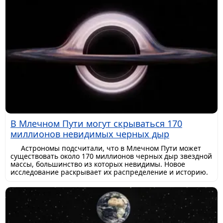
В Млечном Пути могут скрываться 170
миллионов невидимых черных дыр
Астрономы подсчитали, что в Млечном Пути может
существовать около 170 миллионов черных дыр звездной
массы, большинство из которых невидимы. Новое
исследование раскрывает их распределение и историю.