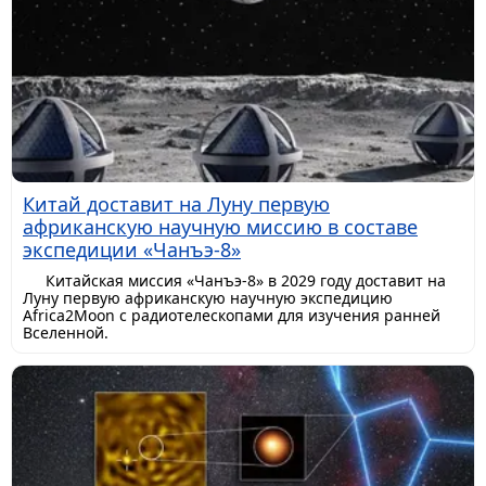
Китай доставит на Луну первую
африканскую научную миссию в составе
экспедиции «Чанъэ-8»
Китайская миссия «Чанъэ-8» в 2029 году доставит на
Луну первую африканскую научную экспедицию
Africa2Moon с радиотелескопами для изучения ранней
Вселенной.