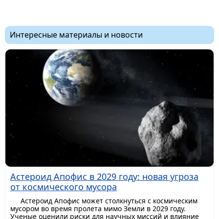
Интересные материалы и новости
Астероид Апофис в 2029 году: новая угроза
от космического мусора
Астероид Апофис может столкнуться с космическим
мусором во время пролета мимо Земли в 2029 году.
Ученые оценили риски для научных миссий и влияние