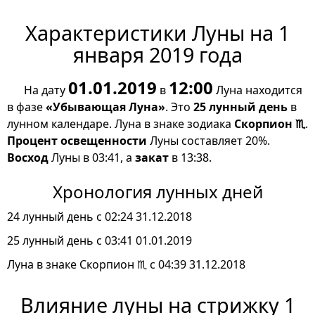
Характеристики Луны на 1
января 2019 года
01.01.2019
12:00
На дату
в
Луна находится
в фазе
«Убывающая Луна»
. Это
25 лунный день
в
лунном календаре. Луна в знаке зодиака
Скорпион ♏
.
Процент освещенности
Луны составляет 20%.
Восход
Луны в 03:41, а
закат
в 13:38.
Хронология лунных дней
24 лунный день с 02:24 31.12.2018
25 лунный день с 03:41 01.01.2019
Луна в знаке Скорпион ♏ с 04:39 31.12.2018
Влияние луны на стрижку 1