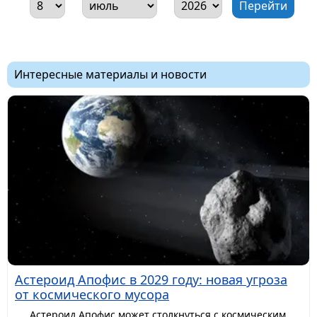
Интересные материалы и новости
Астероид Апофис в 2029 году: новая угроза
от космического мусора
Астероид Апофис может столкнуться с космическим