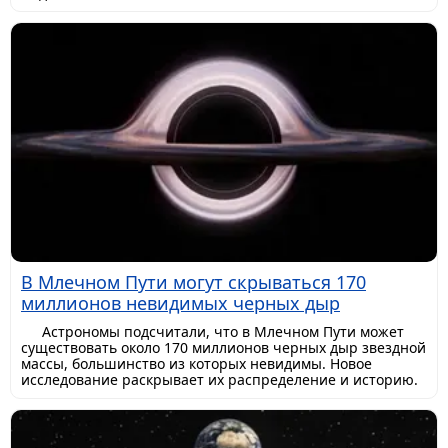
В Млечном Пути могут скрываться 170
миллионов невидимых черных дыр
Астрономы подсчитали, что в Млечном Пути может
существовать около 170 миллионов черных дыр звездной
массы, большинство из которых невидимы. Новое
исследование раскрывает их распределение и историю.