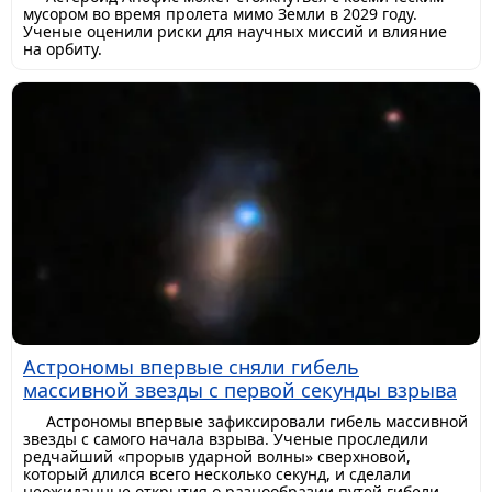
мусором во время пролета мимо Земли в 2029 году.
Ученые оценили риски для научных миссий и влияние
на орбиту.
Астрономы впервые сняли гибель
массивной звезды с первой секунды взрыва
Астрономы впервые зафиксировали гибель массивной
звезды с самого начала взрыва. Ученые проследили
редчайший «прорыв ударной волны» сверхновой,
который длился всего несколько секунд, и сделали
неожиданные открытия о разнообразии путей гибели