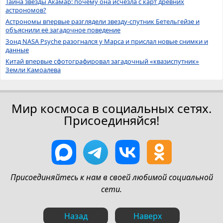
Тайна звезды Акамар: почему она исчезла с карт древних
астрономов?
Астрономы впервые разглядели звезду-спутник Бетельгейзе и
объяснили её загадочное поведение
Зонд NASA Psyche разогнался у Марса и прислал новые снимки и
данные
Китай впервые сфотографировал загадочный «квазиспутник»
Земли Камоалева
Мир космоса в социальных сетях.
Присоединяйся!
Присоединяйтесь к нам в своей любимой социальной
сети.
Назад
Наверх