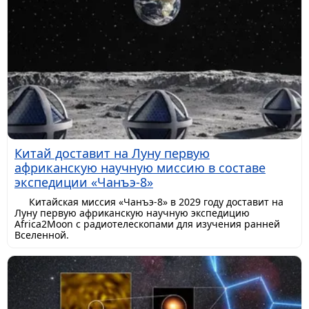
Китай доставит на Луну первую
африканскую научную миссию в составе
экспедиции «Чанъэ-8»
Китайская миссия «Чанъэ-8» в 2029 году доставит на
Луну первую африканскую научную экспедицию
Africa2Moon с радиотелескопами для изучения ранней
Вселенной.