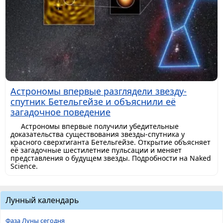
Астрономы впервые разглядели звезду-
спутник Бетельгейзе и объяснили её
загадочное поведение
Астрономы впервые получили убедительные
доказательства существования звезды-спутника у
красного сверхгиганта Бетельгейзе. Открытие объясняет
её загадочные шестилетние пульсации и меняет
представления о будущем звезды. Подробности на Naked
Science.
Лунный календарь
Фаза Луны сегодня