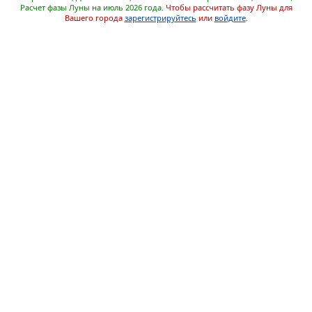
Расчет фазы Луны на июль 2026 года.
Чтобы рассчитать фазу Луны для
Вашего города
зарегистрируйтесь
или
войдите
.