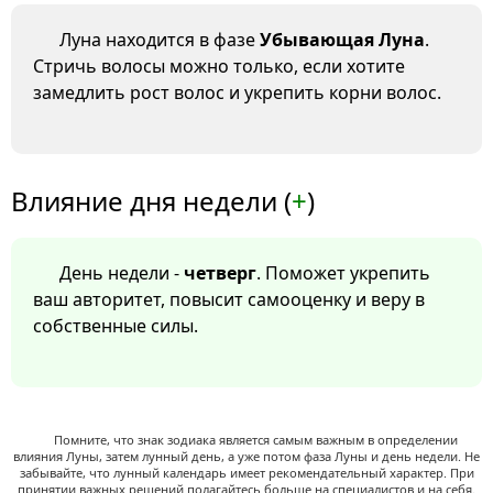
Луна находится в фазе
Убывающая Луна
.
Стричь волосы можно только, если хотите
замедлить рост волос и укрепить корни волос.
Влияние дня недели (
+
)
День недели -
четверг
. Поможет укрепить
ваш авторитет, повысит самооценку и веру в
собственные силы.
Помните, что знак зодиака является самым важным в определении
влияния Луны, затем лунный день, а уже потом фаза Луны и день недели. Не
забывайте, что лунный календарь имеет рекомендательный характер. При
принятии важных решений полагайтесь больше на специалистов и на себя.