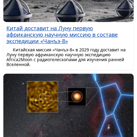
Китай доставит на Луну первую
африканскую научную миссию в составе
экспедиции «Чанъэ-8»
Китайская миссия «Чанъэ-8» в 2029 году доставит на
Луну первую африканскую научную экспедицию
Africa2Moon с радиотелескопами для изучения ранней
Вселенной.