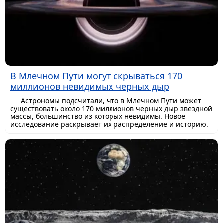
В Млечном Пути могут скрываться 170
миллионов невидимых черных дыр
Астрономы подсчитали, что в Млечном Пути может
существовать около 170 миллионов черных дыр звездной
массы, большинство из которых невидимы. Новое
исследование раскрывает их распределение и историю.