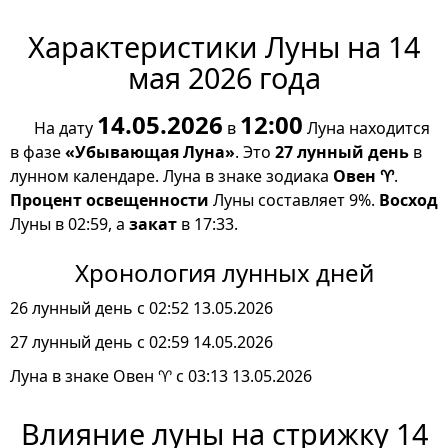
Характеристики Луны на 14
мая 2026 года
14.05.2026
12:00
На дату
в
Луна находится
в фазе
«Убывающая Луна»
. Это
27 лунный день
в
лунном календаре. Луна в знаке зодиака
Овен ♈
.
Процент освещенности
Луны составляет 9%.
Восход
Луны в 02:59, а
закат
в 17:33.
Хронология лунных дней
26 лунный день с 02:52 13.05.2026
27 лунный день с 02:59 14.05.2026
Луна в знаке Овен ♈ с 03:13 13.05.2026
Влияние луны на стрижку 14