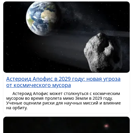
Астероид Апофис в 2029 году: новая угроза
от космического мусора
Астероид Апофис может столкнуться с космическим
мусором во время пролета мимо Земли в 2029 году.
Ученые оценили риски для научных миссий и влияние
на орбиту.