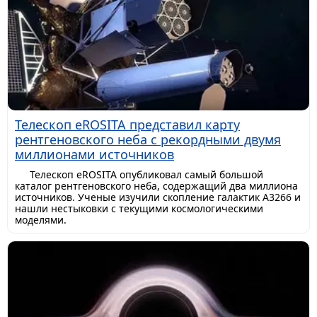
Телескоп eROSITA представил карту
рентгеновского неба с рекордными двумя
миллионами источников
Телескоп eROSITA опубликовал самый большой
каталог рентгеновского неба, содержащий два миллиона
источников. Ученые изучили скопление галактик A3266 и
нашли нестыковки с текущими космологическими
моделями.