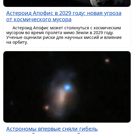
Астероид Апофис в 2029 году: новая угроза
от космического мусора
Астероид Апофис может столкнуться с космическим
мусором во время пролета мимо Земли в 2029 году.
Ученые оценили риски для научных миссий и влияние
на орбиту.
Астрономы впервые сняли гибель