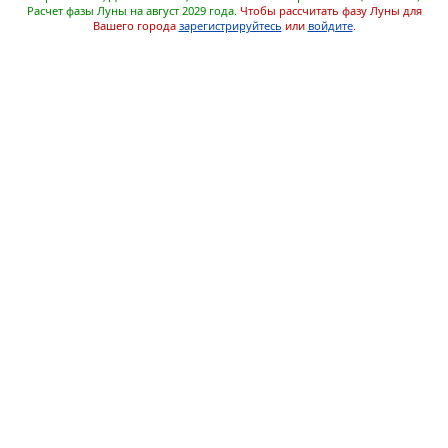
Расчет фазы Луны на август 2029 года.
Чтобы рассчитать фазу Луны для
Вашего города
зарегистрируйтесь
или
войдите
.