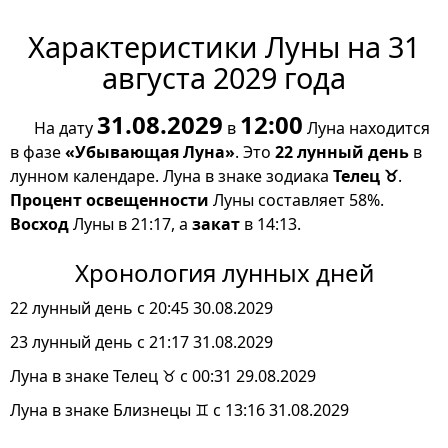
Характеристики Луны на 31
августа 2029 года
31.08.2029
12:00
На дату
в
Луна находится
в фазе
«Убывающая Луна»
. Это
22 лунный день
в
лунном календаре. Луна в знаке зодиака
Телец ♉
.
Процент освещенности
Луны составляет 58%.
Восход
Луны в 21:17, а
закат
в 14:13.
Хронология лунных дней
22 лунный день с 20:45 30.08.2029
23 лунный день с 21:17 31.08.2029
Луна в знаке Телец ♉ с 00:31 29.08.2029
Луна в знаке Близнецы ♊ с 13:16 31.08.2029