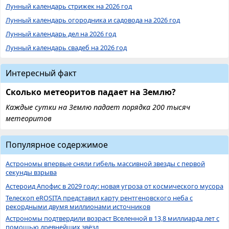
Лунный календарь стрижек на 2026 год
Лунный календарь огородника и садовода на 2026 год
Лунный календарь дел на 2026 год
Лунный календарь свадеб на 2026 год
Интересный факт
Сколько метеоритов падает на Землю?
Каждые сутки на Землю падает порядка 200 тысяч
метеоритов
Популярное содержимое
Астрономы впервые сняли гибель массивной звезды с первой
секунды взрыва
Астероид Апофис в 2029 году: новая угроза от космического мусора
Телескоп eROSITA представил карту рентгеновского неба с
рекордными двумя миллионами источников
Астрономы подтвердили возраст Вселенной в 13,8 миллиарда лет с
помощью древнейших звёзд