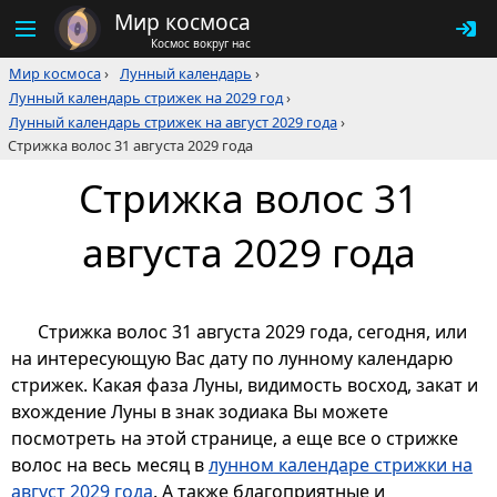
Мир космоса
Космос вокруг нас
Мир космоса
›
Лунный календарь
›
Лунный календарь стрижек на 2029 год
›
Лунный календарь стрижек на август 2029 года
›
Стрижка волос 31 августа 2029 года
Стрижка волос 31
августа 2029 года
Стрижка волос 31 августа 2029 года, сегодня, или
на интересующую Вас дату по лунному календарю
стрижек. Какая фаза Луны, видимость восход, закат и
вхождение Луны в знак зодиака Вы можете
посмотреть на этой странице, а еще все о стрижке
волос на весь месяц в
лунном календаре стрижки на
август 2029 года
. А также благоприятные и