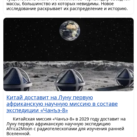
массы, большинство из которых невидимы. Новое
исследование раскрывает их распределение и историю.
Китай доставит на Луну первую
африканскую научную миссию в составе
экспедиции «Чанъэ-8»
Китайская миссия «Чанъэ-8» в 2029 году доставит на
Луну первую африканскую научную экспедицию
Africa2Moon с радиотелескопами для изучения ранней
Вселенной.