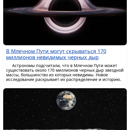
В Млечном Пути могут скрываться 170
миллионов невидимых черных дыр
Астрономы подсчитали, что в Млечном Пути может
существовать около 170 миллионов черных дыр звездной
массы, большинство из которых невидимы. Новое
исследование раскрывает их распределение и историю.