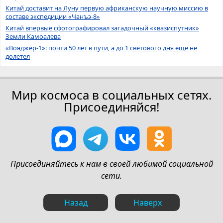
Китай доставит на Луну первую африканскую научную миссию в
составе экспедиции «Чанъэ-8»
Китай впервые сфотографировал загадочный «квазиспутник»
Земли Камоалева
«Вояджер-1»: почти 50 лет в пути, а до 1 светового дня ещё не
долетел
Мир космоса в социальных сетях.
Присоединяйся!
Присоединяйтесь к нам в своей любимой социальной
сети.
Назад
Наверх