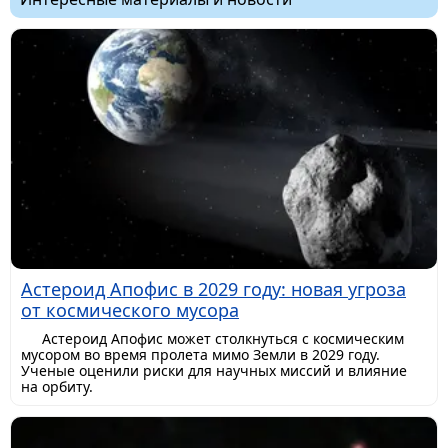
Астероид Апофис в 2029 году: новая угроза
от космического мусора
Астероид Апофис может столкнуться с космическим
мусором во время пролета мимо Земли в 2029 году.
Ученые оценили риски для научных миссий и влияние
на орбиту.