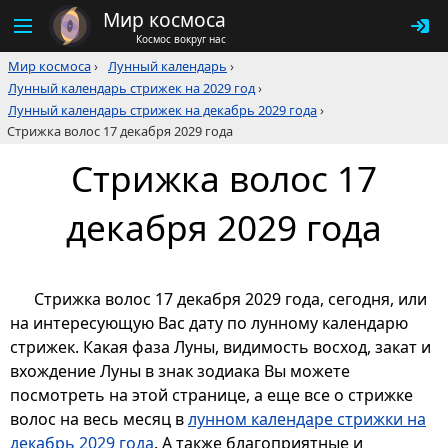
Мир космоса
Космос вокруг нас
Мир космоса
›
Лунный календарь
›
Лунный календарь стрижек на 2029 год
›
Лунный календарь стрижек на декабрь 2029 года
›
Стрижка волос 17 декабря 2029 года
Стрижка волос 17
декабря 2029 года
Стрижка волос 17 декабря 2029 года, сегодня, или
на интересующую Вас дату по лунному календарю
стрижек. Какая фаза Луны, видимость восход, закат и
вхождение Луны в знак зодиака Вы можете
посмотреть на этой странице, а еще все о стрижке
волос на весь месяц в
лунном календаре стрижки на
декабрь 2029 года
. А также благоприятные и