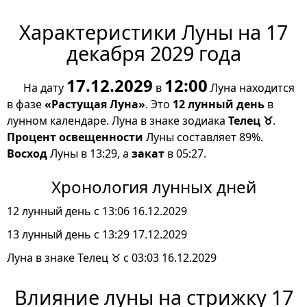
Характеристики Луны на 17
декабря 2029 года
17.12.2029
12:00
На дату
в
Луна находится
в фазе
«Растущая Луна»
. Это
12 лунный день
в
лунном календаре. Луна в знаке зодиака
Телец ♉
.
Процент освещенности
Луны составляет 89%.
Восход
Луны в 13:29, а
закат
в 05:27.
Хронология лунных дней
12 лунный день с 13:06 16.12.2029
13 лунный день с 13:29 17.12.2029
Луна в знаке Телец ♉ с 03:03 16.12.2029
Влияние луны на стрижку 17