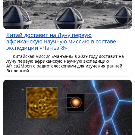
Китай доставит на Луну первую
африканскую научную миссию в составе
экспедиции «Чанъэ-8»
Китайская миссия «Чанъэ-8» в 2029 году доставит на
Луну первую африканскую научную экспедицию
Africa2Moon с радиотелескопами для изучения ранней
Вселенной.