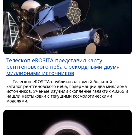
Телескоп eROSITA представил карту
рентгеновского неба с рекордными двумя
миллионами источников
Телескоп eROSITA опубликовал самый большой
каталог рентгеновского неба, содержащий два миллиона
источников. Ученые изучили скопление галактик A3266 и
нашли нестыковки с текущими космологическими
моделями.