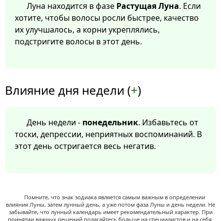
Луна находится в фазе
Растущая Луна
. Если
хотите, чтобы волосы росли быстрее, качество
их улучшалось, а корни укреплялись,
подстригите волосы в этот день.
Влияние дня недели (
+
)
День недели -
понедельник
. Избавьтесь от
тоски, депрессии, неприятных воспоминаний. В
этот день остригается весь негатив.
Помните, что знак зодиака является самым важным в определении
влияния Луны, затем лунный день, а уже потом фаза Луны и день недели. Не
забывайте, что лунный календарь имеет рекомендательный характер. При
принятии важных решений полагайтесь больше на специалистов и на себя.