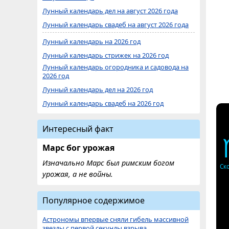
Лунный календарь дел на август 2026 года
Лунный календарь свадеб на август 2026 года
Лунный календарь на 2026 год
Лунный календарь стрижек на 2026 год
Лунный календарь огородника и садовода на
2026 год
Лунный календарь дел на 2026 год
Лунный календарь свадеб на 2026 год
Интересный факт
Марс бог урожая
Изначально Марс был римским богом
Ск
урожая, а не войны.
Популярное содержимое
Астрономы впервые сняли гибель массивной
звезды с первой секунды взрыва