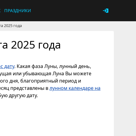
К
ПРАЗДНИКИ
та 2025 года
та 2025 года
с дату
. Какая фаза Луны, лунный день,
астущая или убывающая Луна Вы можете
ного дня, благоприятный период и
месяц представлены в
лунном календаре на
бую другую дату.