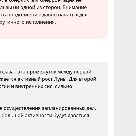
ие конфликта и конфронтация не
льзы ни одной из сторон. Внимание
ить продолжению давно начатых дел,
рутинного исполнения.
я фаза - это промежуток между первой
жается активный рост Луны. Для второй
гии и внутренних сил, сильно
ля осуществления запланированных дел,
 большой активности будут даваться