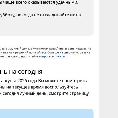
ны чаще всего оказываются удачными.
бботу, никогда не откладывайте их на
 затем лунный день, а уже потом фаза Луны и день недели. Не
ии важных решений полагайтесь больше на специалистов и на
ы неправильно, прочитайте
вопросы и ответы
.
нь на сегодня
9 августа 2026 года Вы можете посмотреть
уны на текущее время воспользуйтесь
ой сегодня лунный день, смотрите страницу