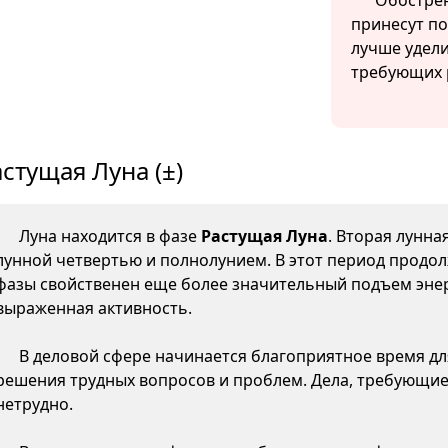
Обострен
принесут по
лучше удел
требующих 
стущая Луна (±)
Луна находится в фазе
Растущая Луна
. Вторая лунна
лунной четвертью и полнолунием. В этот период продол
фазы свойственен еще более значительный подъем энер
выраженная активность.
В деловой сфере начинается благоприятное время д
решения трудных вопросов и проблем. Дела, требующие
нетрудно.