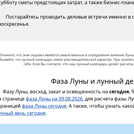
субботу сметы предстоящих затрат, а также бизнес-пла
Постарайтесь проводить деловые встречи именно в су
воскресенье.
Помните, что знак зодиака является самым важным в определении влияния Луны,
абывайте, что лунный календарь имеет рекомендательный характер. При принят
себя. Если Вы считаете, что наш лунный календарь делает расчет
Фаза Луны и лунный де
Фазу Луны, восход, закат и освещенность на
сегодня
, 
а странице
фаза Луны на 09.08.2026
, для расчета фазы Л
траницей
фаза Луны сегодня
. А также, чтобы узнать как
унный день сегодня
.