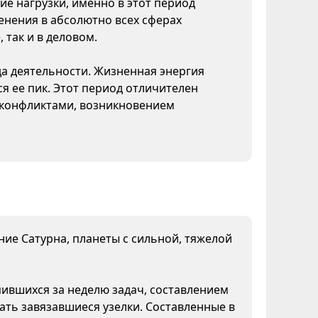
ие нагрузки, именно в этот период
нения в абсолютно всех сферах
 так и в деловом.
да деятельности. Жизненная энергия
я ее пик. Этот период отличителен
конфликтами, возникновением
яние Сатурна, планеты с сильной, тяжелой
пившихся за неделю задач, составлением
ать завязавшиеся узелки. Составленные в