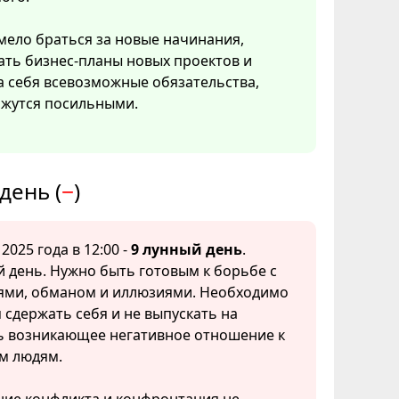
ело браться за новые начинания,
ать бизнес-планы новых проектов и
а себя всевозможные обязательства,
ажутся посильными.
день (
−
)
 2025 года в 12:00 -
9 лунный день
.
 день. Нужно быть готовым к борьбе с
ми, обманом и иллюзиями. Необходимо
 сдержать себя и не выпускать на
ь возникающее негативное отношение к
м людям.