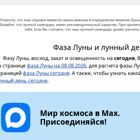
Помните, что знак зодиака является самым важным в определении влияния Луны,
абывайте, что лунный календарь имеет рекомендательный характер. При принят
себя. Если Вы считаете, что наш лунный календарь делает расчет
Фаза Луны и лунный де
Фазу Луны, восход, закат и освещенность на
сегодня
, 
а странице
фаза Луны на 08.08.2026
, для расчета фазы Л
траницей
фаза Луны сегодня
. А также, чтобы узнать как
унный день сегодня
.
Мир космоса в Max.
Присоединяйся!