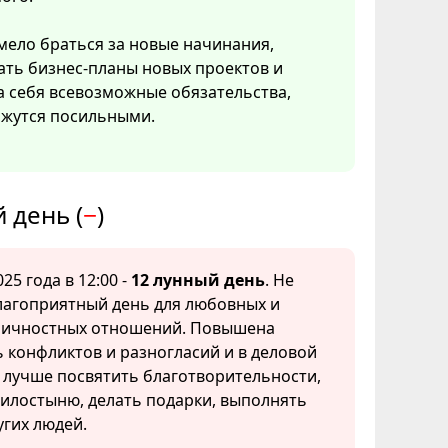
ело браться за новые начинания,
ать бизнес-планы новых проектов и
а себя всевозможные обязательства,
ажутся посильными.
 день (
−
)
25 года в 12:00 -
12 лунный день
. Не
лагоприятный день для любовных и
личностных отношений. Повышена
 конфликтов и разногласий и в деловой
 лучше посвятить благотворительности,
илостыню, делать подарки, выполнять
гих людей.