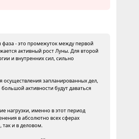
я фаза - это промежуток между первой
жается активный рост Луны. Для второй
гии и внутренних сил, сильно
ля осуществления запланированных дел,
 большой активности будут даваться
ие нагрузки, именно в этот период
нения в абсолютно всех сферах
 так и в деловом.