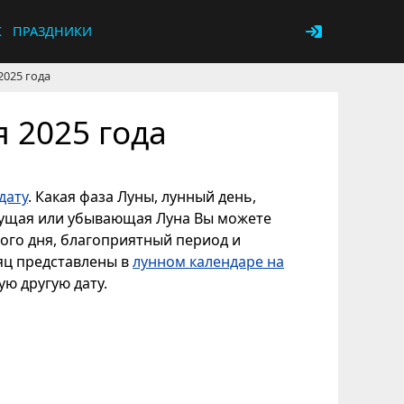
К
ПРАЗДНИКИ
2025 года
 2025 года
дату
. Какая фаза Луны, лунный день,
астущая или убывающая Луна Вы можете
ного дня, благоприятный период и
сяц представлены в
лунном календаре на
ую другую дату.