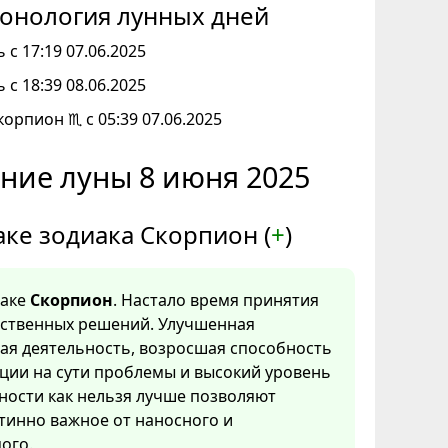
онология лунных дней
 с 17:19 07.06.2025
 с 18:39 08.06.2025
корпион ♏ с 05:39 07.06.2025
ние луны 8 июня 2025
аке зодиака Скорпион (
+
)
наке
Скорпион
. Настало время принятия
тственных решений. Улучшенная
ая деятельность, возросшая способность
ции на сути проблемы и высокий уровень
ности как нельзя лучше позволяют
тинно важное от наносного и
ого.