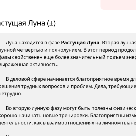
стущая Луна (±)
Луна находится в фазе
Растущая Луна
. Вторая лунна
лунной четвертью и полнолунием. В этот период продол
фазы свойственен еще более значительный подъем энер
выраженная активность.
В деловой сфере начинается благоприятное время д
решения трудных вопросов и проблем. Дела, требующие
нетрудно.
Во вторую лунную фазу могут быть полезны физическ
хорошо начинать новые тренировки. Благоприятны изме
деятельности, как в взаимоотношениях на личном плане,