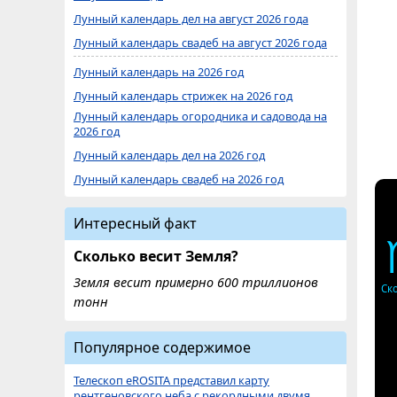
Лунный календарь дел на август 2026 года
Лунный календарь свадеб на август 2026 года
Лунный календарь на 2026 год
Лунный календарь стрижек на 2026 год
Лунный календарь огородника и садовода на
2026 год
Лунный календарь дел на 2026 год
Лунный календарь свадеб на 2026 год
Интересный факт
Сколько весит Земля?
Земля весит примерно 600 триллионов
Ск
тонн
Популярное содержимое
Телескоп eROSITA представил карту
рентгеновского неба с рекордными двумя