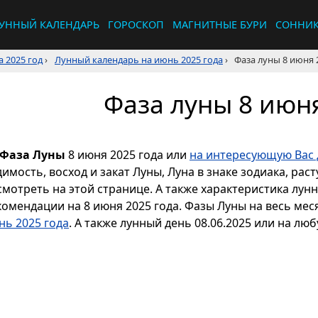
УННЫЙ КАЛЕНДАРЬ
ГОРОСКОП
МАГНИТНЫЕ БУРИ
СОННИ
 2025 год
›
Лунный календарь на июнь 2025 года
›
Фаза луны 8 июня 
Фаза луны 8 июня
Фаза Луны
8 июня 2025 года или
на интересующую Вас 
димость, восход и закат Луны, Луна в знаке зодиака, р
смотреть на этой странице. А также характеристика лун
комендации на 8 июня 2025 года. Фазы Луны на весь ме
нь 2025 года
. А также лунный день 08.06.2025 или на люб