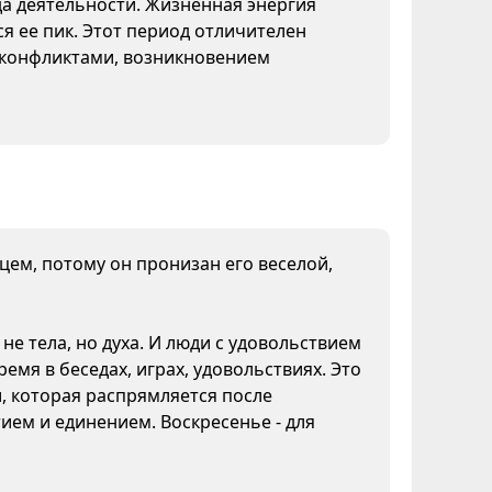
да деятельности. Жизненная энергия
я ее пик. Этот период отличителен
конфликтами, возникновением
нцем, потому он пронизан его веселой,
не тела, но духа. И люди с удовольствием
емя в беседах, играх, удовольствиях. Это
и, которая распрямляется после
ием и единением. Воскресенье - для