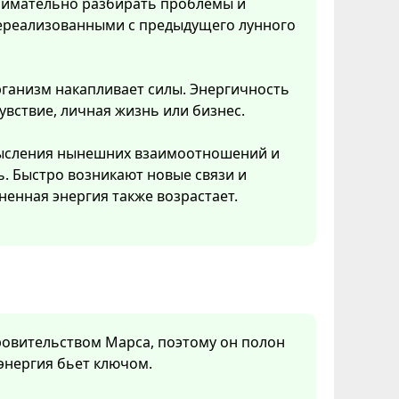
нимательно разбирать проблемы и
 нереализованными с предыдущего лунного
рганизм накапливает силы. Энергичность
увствие, личная жизнь или бизнес.
смысления нынешних взаимоотношений и
ь. Быстро возникают новые связи и
ненная энергия также возрастает.
кровительством Марса, поэтому он полон
 энергия бьет ключом.