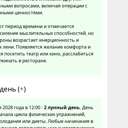
ными вопросами, включая операции с
нными ценностями.
тот период времени и отмечается
усиление мыслительных способностей, но
ороны возрастает инерционность и
к лени. Появляется желание комфорта и
ся посетить театр или кино, расслабиться
ужинать в ресторане.
день (
+
)
 2028 года в 12:00 -
2 лунный день
. День
ачала цикла физических упражнений,
олодания или диеты. Любые начинания в