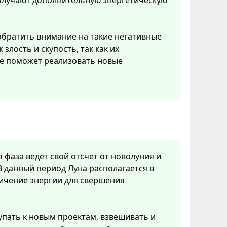
получают дополнительную энергетическую
обратить внимание на такие негативные
к злость и скупость, так как их
е поможет реализовать новые
я фаза ведет свой отсчет от новолуния и
В данный период Луна располагается в
личение энергии для свершения
упать к новым проектам, взвешивать и