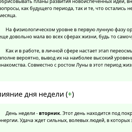
обрисовывать планы развития новоиспеченных идей, в
вопросы, как будущего периода, так и те, что остались
месяца.
На физиологическом уровне в первую лунную фазу о
еще довольно мала во всех сферах жизни, будь то самоч
Как и в работе, в личной сфере настает этап перео
вполне вероятно, вывод их на наиболее высокий уровен
знакомства. Совместно с ростом Луны в этот период жиз
лияние дня недели (
+
)
День недели -
вторник
. Этот день находится под по
энергии. Удача ждет сильных, волевых людей, в которых