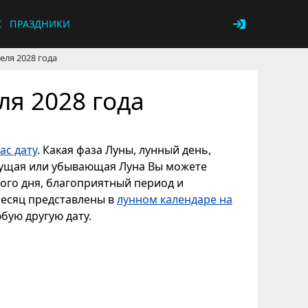
К
ПРАЗДНИКИ
еля 2028 года
ля 2028 года
ас дату
. Какая фаза Луны, лунный день,
астущая или убывающая Луна Вы можете
ного дня, благоприятный период и
месяц представлены в
лунном календаре на
юбую другую дату.