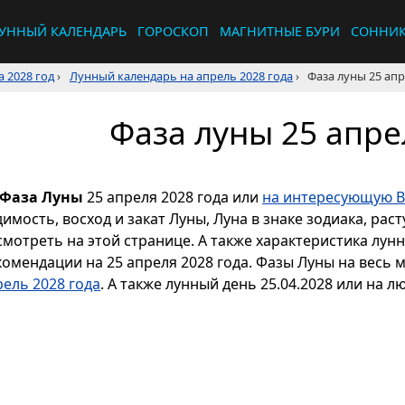
УННЫЙ КАЛЕНДАРЬ
ГОРОСКОП
МАГНИТНЫЕ БУРИ
СОННИ
 2028 год
›
Лунный календарь на апрель 2028 года
›
Фаза луны 25 апр
Фаза луны 25 апре
Фаза Луны
25 апреля 2028 года или
на интересующую В
димость, восход и закат Луны, Луна в знаке зодиака, р
смотреть на этой странице. А также характеристика лун
комендации на 25 апреля 2028 года. Фазы Луны на весь 
рель 2028 года
. А также лунный день 25.04.2028 или на л