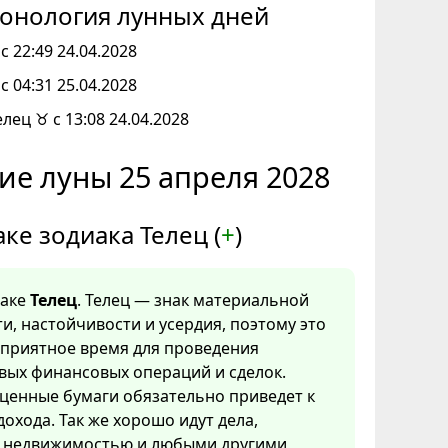
онология лунных дней
с 22:49 24.04.2028
с 04:31 25.04.2028
елец ♉ с 13:08 24.04.2028
ие луны 25 апреля 2028
аке зодиака Телец (
+
)
наке
Телец
. Телец — знак материальной
и, настойчивости и усердия, поэтому это
оприятное время для проведения
вых финансовых операций и сделок.
ценные бумаги обязательно приведет к
охода. Так же хорошо идут дела,
с недвижимостью и любыми другими