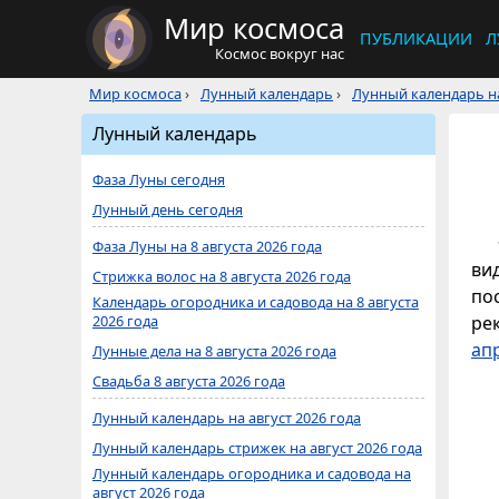
Мир космоса
ПУБЛИКАЦИИ
Л
Космос вокруг нас
Мир космоса
›
Лунный календарь
›
Лунный календарь на
Лунный календарь
Фаза Луны сегодня
Лунный день сегодня
Фаза Луны на 8 августа 2026 года
ви
Стрижка волос на 8 августа 2026 года
по
Календарь огородника и садовода на 8 августа
2026 года
ре
ап
Лунные дела на 8 августа 2026 года
Свадьба 8 августа 2026 года
Лунный календарь на август 2026 года
Лунный календарь стрижек на август 2026 года
Лунный календарь огородника и садовода на
август 2026 года