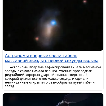
Астрономы впервые сняли гибель
массивной звезды с первой секунды взрыва
Астрономы впервые зафиксировали гибель массивной
звезды с самого начала взрыва. Ученые проследили
редчайший «прорыв ударной волны» сверхновой,
который длился всего несколько секунд, и сделали
неожиданные открытия о разнообразии путей гибели
звезд.