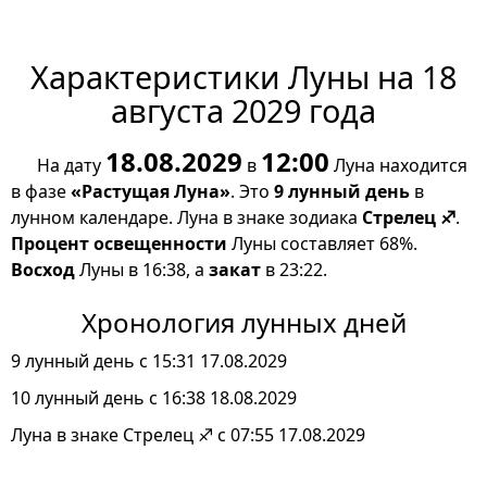
Характеристики Луны на 18
августа 2029 года
18.08.2029
12:00
На дату
в
Луна находится
в фазе
«Растущая Луна»
. Это
9 лунный день
в
лунном календаре. Луна в знаке зодиака
Стрелец ♐
.
Процент освещенности
Луны составляет 68%.
Восход
Луны в 16:38, а
закат
в 23:22.
Хронология лунных дней
9 лунный день с 15:31 17.08.2029
10 лунный день с 16:38 18.08.2029
Луна в знаке Стрелец ♐ с 07:55 17.08.2029