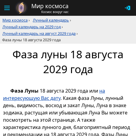
Мир космоса
Космос вокруг нас
Мир космоса
›
Лунный календарь
›
Лунный календарь на 2029 год
›
Лунный календарь на август 2029 года
›
Фаза луны 18 августа 2029 года
Фаза луны 18 августа
2029 года
Фаза Луны
18 августа 2029 года или
на
интересующую Вас дату
. Какая фаза Луны, лунный
день, видимость, восход и закат Луны, Луна в знаке
зодиака, растущая или убывающая Луна Вы можете
посмотреть на этой странице. А также
характеристика лунного дня, благоприятный период
и рекомендации на 18 августа 2029 года. Фазы Луны