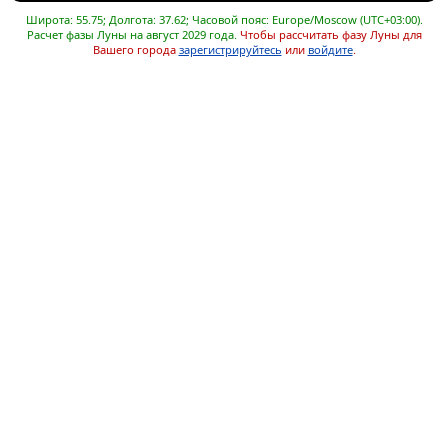
Широта: 55.75; Долгота: 37.62; Часовой пояс: Europe/Moscow (UTC+03:00).
Расчет фазы Луны на август 2029 года.
Чтобы рассчитать фазу Луны для
Вашего города
зарегистрируйтесь
или
войдите
.