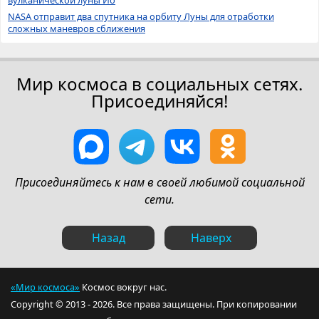
NASA отправит два спутника на орбиту Луны для отработки
сложных маневров сближения
Мир космоса в социальных сетях.
Присоединяйся!
Присоединяйтесь к нам в своей любимой социальной
сети.
Назад
Наверх
«Мир космоса»
Космос вокруг нас.
Copyright © 2013 - 2026. Все права защищены. При копировании