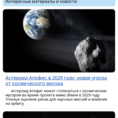
Интересные материалы и новости
Астероид Апофис в 2029 году: новая угроза
от космического мусора
Астероид Апофис может столкнуться с космическим
мусором во время пролета мимо Земли в 2029 году.
Ученые оценили риски для научных миссий и влияние
на орбиту.