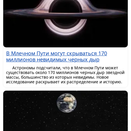
В Млечном Пути могут скрываться 170
миллионов невидимых черных дыр
Астрономы подсчитали, что в Млечном Пути может
существовать около 170 миллионов черных дыр звездной
массы, большинство из которых невидимы. Новое
исследование раскрывает их распределение и историю.