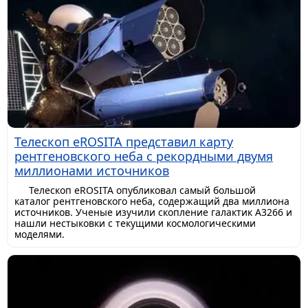
Телескоп eROSITA представил карту
рентгеновского неба с рекордными двумя
миллионами источников
Телескоп eROSITA опубликовал самый большой
каталог рентгеновского неба, содержащий два миллиона
источников. Ученые изучили скопление галактик A3266 и
нашли нестыковки с текущими космологическими
моделями.