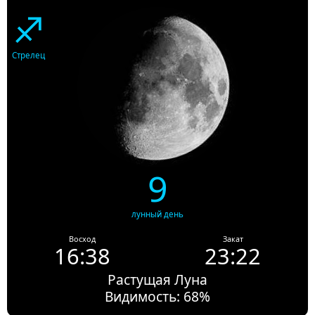
♐
Стрелец
9
лунный день
Восход
Закат
16:38
23:22
Растущая Луна
Видимость: 68%