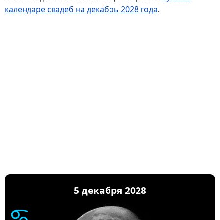
календаре свадеб на декабрь 2028 года
.
5 декабря 2028
♋