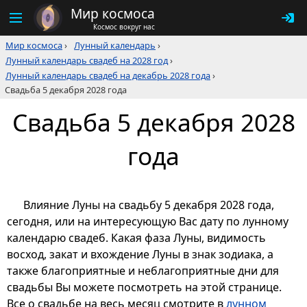
Мир космоса
Космос вокруг нас
Мир космоса
›
Лунный календарь
›
Лунный календарь свадеб на 2028 год
›
Лунный календарь свадеб на декабрь 2028 года
›
Свадьба 5 декабря 2028 года
Свадьба 5 декабря 2028
года
Влияние Луны на свадьбу 5 декабря 2028 года,
сегодня, или на интересующую Вас дату по лунному
календарю свадеб. Какая фаза Луны, видимость
восход, закат и вхождение Луны в знак зодиака, а
также благоприятные и неблагоприятные дни для
свадьбы Вы можете посмотреть на этой странице.
Все о свадьбе на весь месяц смотрите в
лунном