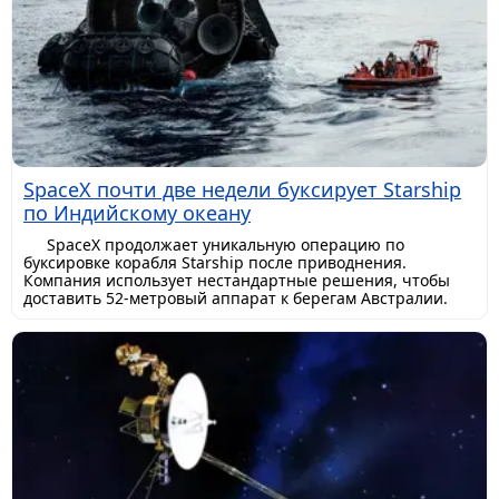
SpaceX почти две недели буксирует Starship
по Индийскому океану
SpaceX продолжает уникальную операцию по
буксировке корабля Starship после приводнения.
Компания использует нестандартные решения, чтобы
доставить 52-метровый аппарат к берегам Австралии.