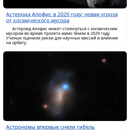
Астероид Апофис в 2029 году: новая угроза
от космического мусора
Астероид Апофис может столкнуться с космическим
мусором во время пролета мимо Земли в 2029 году.
Ученые оценили риски для научных миссий и влияние
на орбиту.
Астрономы впервые сняли гибель