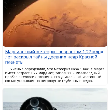
Марсианский метеорит возрастом 1,27 млрд
лет раскрыл тайны древних недр Красной
планеты
Ученые определили, что метеорит NWA 13441 с Марса
имеет возраст 1,27 млрд лет, заполняя 2-миллиардный
пробел в геологии планеты. Его уникальный изотопный
состав указывает на нетронутые глубинные недра.