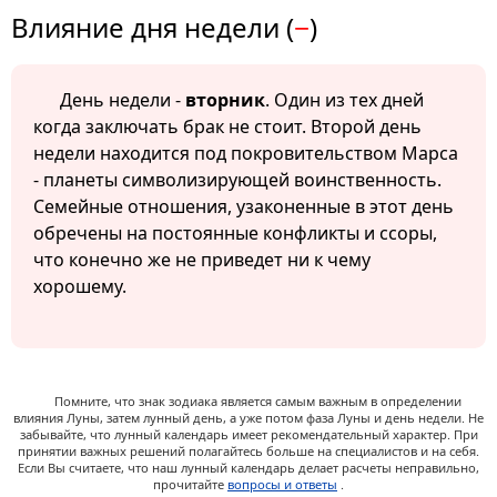
Влияние дня недели (
−
)
День недели -
вторник
. Один из тех дней
когда заключать брак не стоит. Второй день
недели находится под покровительством Марса
- планеты символизирующей воинственность.
Семейные отношения, узаконенные в этот день
обречены на постоянные конфликты и ссоры,
что конечно же не приведет ни к чему
хорошему.
Помните, что знак зодиака является самым важным в определении
влияния Луны, затем лунный день, а уже потом фаза Луны и день недели. Не
забывайте, что лунный календарь имеет рекомендательный характер. При
принятии важных решений полагайтесь больше на специалистов и на себя.
Если Вы считаете, что наш лунный календарь делает расчеты неправильно,
прочитайте
вопросы и ответы
.