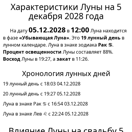
Характеристики Луны на 5
декабря 2028 года
05.12.2028
12:00
На дату
в
Луна находится
в фазе
«Убывающая Луна»
. Это
19 лунный день
в
лунном календаре. Луна в знаке зодиака
Рак ♋
.
Процент освещенности
Луны составляет 88%.
Восход
Луны в 19:27, а
закат
в 11:26.
Хронология лунных дней
19 лунный день с 18:03 04.12.2028
20 лунный день с 19:27 05.12.2028
Луна в знаке Рак ♋ с 16:54 03.12.2028
Луна в знаке Лев ♌ с 22:24 05.12.2028
Влияние Луны на свадьбу 5