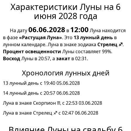
Характеристики Луны на 6
июня 2028 года
06.06.2028
12:00
На дату
в
Луна находится
в фазе
«Растущая Луна»
. Это
13 лунный день
в
лунном календаре. Луна в знаке зодиака
Стрелец ♐
.
Процент освещенности
Луны составляет 99%.
Восход
Луны в 20:57, а
закат
в 02:31.
Хронология лунных дней
13 лунный день с 19:40 05.06.2028
14 лунный день с 20:57 06.06.2028
Луна в знаке Скорпион ♏ с 22:53 03.06.2028
Луна в знаке Стрелец ♐ с 02:47 06.06.2028
Влияние Луны на свадьбу 6