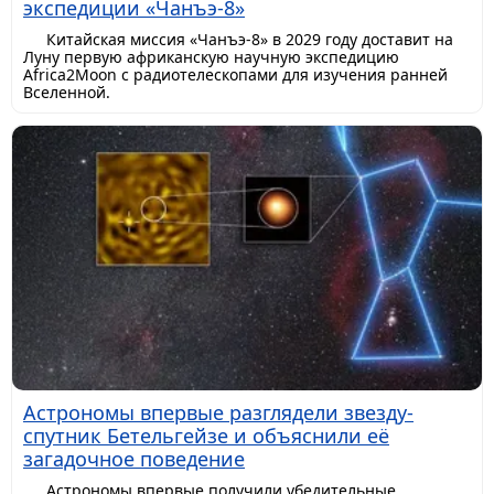
экспедиции «Чанъэ-8»
Китайская миссия «Чанъэ-8» в 2029 году доставит на
Луну первую африканскую научную экспедицию
Africa2Moon с радиотелескопами для изучения ранней
Вселенной.
Астрономы впервые разглядели звезду-
спутник Бетельгейзе и объяснили её
загадочное поведение
Астрономы впервые получили убедительные