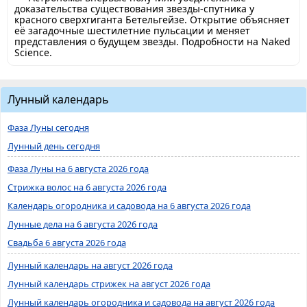
доказательства существования звезды-спутника у
красного сверхгиганта Бетельгейзе. Открытие объясняет
её загадочные шестилетние пульсации и меняет
представления о будущем звезды. Подробности на Naked
Science.
Лунный календарь
Фаза Луны сегодня
Лунный день сегодня
Фаза Луны на 6 августа 2026 года
Стрижка волос на 6 августа 2026 года
Календарь огородника и садовода на 6 августа 2026 года
Лунные дела на 6 августа 2026 года
Свадьба 6 августа 2026 года
Лунный календарь на август 2026 года
Лунный календарь стрижек на август 2026 года
Лунный календарь огородника и садовода на август 2026 года