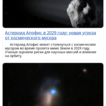
Астероид Апофис в 2029 году: новая угроза
от космического мусора
Астероид Апофис может столкнуться с космическим
мусором во время пролета мимо Земли в 2029 году.
Ученые оценили риски для научных миссий и влияние
на орбиту.