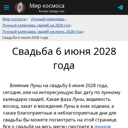
Мир космоса
Космос вокруг нас
Мир космоса
›
Лунный календарь
›
Лунный календарь свадеб на 2028 год
›
Лунный календарь свадеб на июнь 2028 года
›
Свадьба 6 июня 2028 года
Свадьба 6 июня 2028
года
Влияние Луны на свадьбу 6 июня 2028 года,
сегодня, или на интересующую Вас дату по лунному
календарю свадеб. Какая фаза Луны, видимость
восход, закат и вхождение Луны в знак зодиака, а
также благоприятные и неблагоприятные дни для
свадьбы Вы можете посмотреть на этой странице.
Все о свадьбе на весь месяц смотрите в
лунном