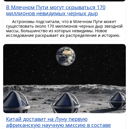
В Млечном Пути могут скрываться 170
миллионов невидимых черных дыр
Астрономы подсчитали, что в Млечном Пути может
существовать около 170 миллионов черных дыр звездной
массы, большинство из которых невидимы. Новое
исследование раскрывает их распределение и историю.
Китай доставит на Луну первую
африканскую научную миссию в составе