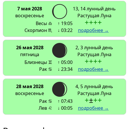
7 мая 2028
13, 14 лунный день
воскресенье
Растущая Луна
+
+
+
+
Весы ♎
↑ 19:05
Скорпион ♏
↓ 03:22
подробнее →
26 мая 2028
2, 3 лунный день
пятница
Растущая Луна
+
+
+
+
Близнецы ♊
↑ 05:00
Рак ♋
↓ 23:34
подробнее →
28 мая 2028
4, 5 лунный день
воскресенье
Растущая Луна
+
±
+
+
Рак ♋
↑ 07:43
Лев ♌
↓ 00:05
подробнее →