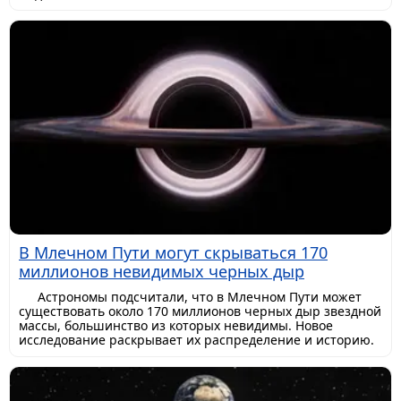
В Млечном Пути могут скрываться 170
миллионов невидимых черных дыр
Астрономы подсчитали, что в Млечном Пути может
существовать около 170 миллионов черных дыр звездной
массы, большинство из которых невидимы. Новое
исследование раскрывает их распределение и историю.