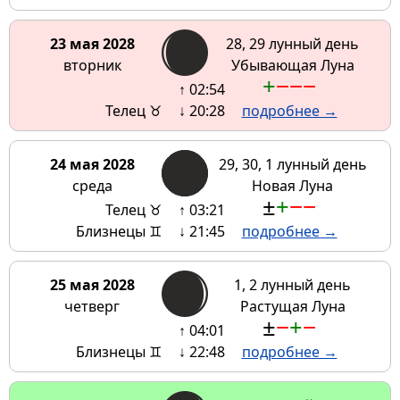
23 мая 2028
28, 29 лунный день
вторник
Убывающая Луна
+
−
−
−
↑ 02:54
Телец ♉
↓ 20:28
подробнее →
24 мая 2028
29, 30, 1 лунный день
среда
Новая Луна
±
+
−
−
Телец ♉
↑ 03:21
Близнецы ♊
↓ 21:45
подробнее →
25 мая 2028
1, 2 лунный день
четверг
Растущая Луна
±
−
+
−
↑ 04:01
Близнецы ♊
↓ 22:48
подробнее →