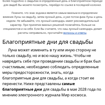
Более подробно о свадьбах в определенный день и благоприятном периоде
для свадеб Вы можете посмотреть, перейдя по ссылке в последней колонке.
Помните, что знак зодиака является самым важным в определении
влияния Луны на свадьбу, затем лунный день, а уже потом фаза Луны и день
недели. Не забывайте, что лунный календарь имеет рекомендательный
характер. При принятии важных решений полагайтесь больше на
специалистов и на себя. Если Вы считаете, что наш лунный календарь делает
расчеты неправильно, прочитайте
вопросы и ответы
.
Благоприятные дни для свадьбы
Луна может изменить в ту или иную сторону не
только свадьбу, но и всю нашу жизнь. Чтобы не
навредить себе при проведении свадьбы и брак был
счастливым, необходимо соблюдать определенные
меры предосторожности, знать, когда
благоприятные дни для свадьбы, а когда стоит ее
перенести. Ниже представлены
самые
благоприятные дни
для свадьбы в мае 2028 года по
мнению электронного журнала Мир космоса.