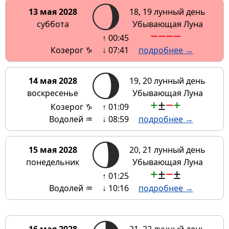
13 мая 2028
18, 19 лунный день
суббота
Убывающая Луна
−
−
−
−
↑ 00:45
Козерог ♑
↓ 07:41
подробнее →
14 мая 2028
19, 20 лунный день
воскресенье
Убывающая Луна
+
±
−
+
Козерог ♑
↑ 01:09
Водолей ♒
↓ 08:59
подробнее →
15 мая 2028
20, 21 лунный день
понедельник
Убывающая Луна
+
±
−
±
↑ 01:25
Водолей ♒
↓ 10:16
подробнее →