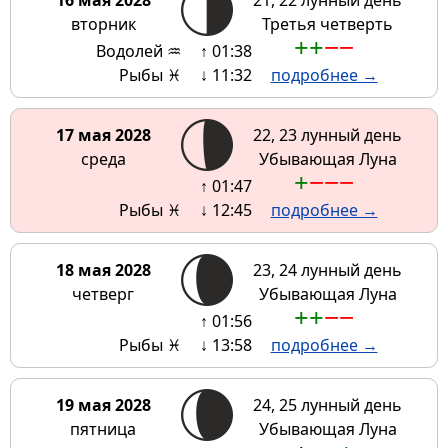
16 мая 2028
21, 22 лунный день
вторник
Третья четверть
+
+
−
−
Водолей ♒
↑ 01:38
Рыбы ♓
↓ 11:32
подробнее →
17 мая 2028
22, 23 лунный день
среда
Убывающая Луна
+
−
−
−
↑ 01:47
Рыбы ♓
↓ 12:45
подробнее →
18 мая 2028
23, 24 лунный день
четверг
Убывающая Луна
+
+
−
−
↑ 01:56
Рыбы ♓
↓ 13:58
подробнее →
19 мая 2028
24, 25 лунный день
пятница
Убывающая Луна