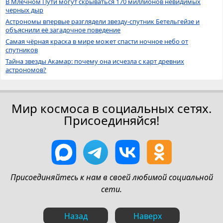
В Млечном Пути могут скрываться 170 миллионов невидимых
черных дыр
Астрономы впервые разглядели звезду-спутник Бетельгейзе и
объяснили её загадочное поведение
Самая чёрная краска в мире может спасти ночное небо от
спутников
Тайна звезды Акамар: почему она исчезла с карт древних
астрономов?
Мир космоса в социальных сетях.
Присоединяйся!
Присоединяйтесь к нам в своей любимой социальной
сети.
Назад
Наверх