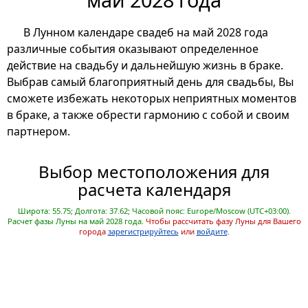
В Лунном календаре свадеб на май 2028 года
различные события оказывают определенное
действие на свадьбу и дальнейшую жизнь в браке.
Выбрав самый благоприятный день для свадьбы, Вы
сможете избежать некоторых неприятных моментов
в браке, а также обрести гармонию с собой и своим
партнером.
Выбор местоположения для
расчета календаря
Широта: 55.75; Долгота: 37.62; Часовой пояс: Europe/Moscow (UTC+03:00).
Расчет фазы Луны на май 2028 года.
Чтобы рассчитать фазу Луны для Вашего
города
зарегистрируйтесь
или
войдите
.