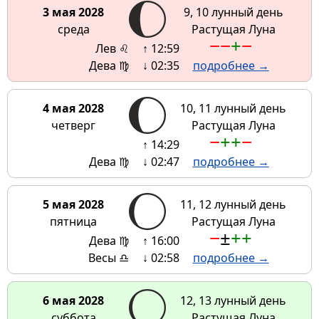
3 мая 2028
9, 10 лунный день
среда
Растущая Луна
−
−
+
−
Лев ♌
↑ 12:59
Дева ♍
↓ 02:35
подробнее →
4 мая 2028
10, 11 лунный день
четверг
Растущая Луна
−
+
+
−
↑ 14:29
Дева ♍
↓ 02:47
подробнее →
5 мая 2028
11, 12 лунный день
пятница
Растущая Луна
−
±
+
+
Дева ♍
↑ 16:00
Весы ♎
↓ 02:58
подробнее →
6 мая 2028
12, 13 лунный день
суббота
Растущая Луна