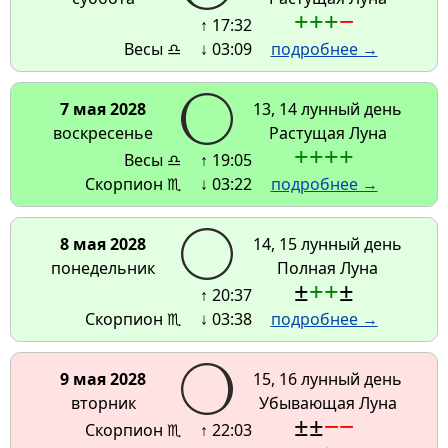
+
+
+
−
↑ 17:32
Весы ♎
↓ 03:09
подробнее →
7 мая 2028
13, 14 лунный день
воскресенье
Растущая Луна
+
+
+
+
Весы ♎
↑ 19:05
Скорпион ♏
↓ 03:22
подробнее →
8 мая 2028
14, 15 лунный день
понедельник
Полная Луна
±
+
+
±
↑ 20:37
Скорпион ♏
↓ 03:38
подробнее →
9 мая 2028
15, 16 лунный день
вторник
Убывающая Луна
±
±
−
−
Скорпион ♏
↑ 22:03