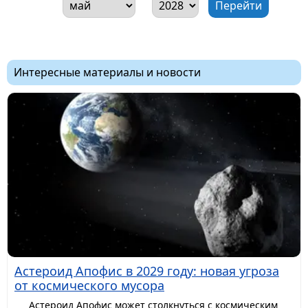
Интересные материалы и новости
Астероид Апофис в 2029 году: новая угроза
от космического мусора
Астероид Апофис может столкнуться с космическим