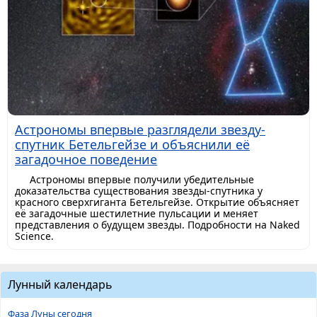
Астрономы впервые разглядели звезду-
спутник Бетельгейзе и объяснили её
загадочное поведение
Астрономы впервые получили убедительные
доказательства существования звезды-спутника у
красного сверхгиганта Бетельгейзе. Открытие объясняет
её загадочные шестилетние пульсации и меняет
представления о будущем звезды. Подробности на Naked
Science.
Лунный календарь
Фаза Луны сегодня