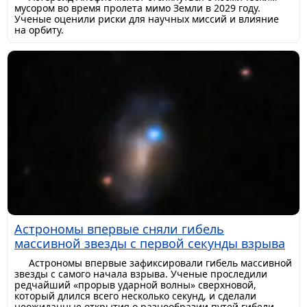
мусором во время пролета мимо Земли в 2029 году.
Ученые оценили риски для научных миссий и влияние
на орбиту.
Астрономы впервые сняли гибель
массивной звезды с первой секунды взрыва
Астрономы впервые зафиксировали гибель массивной
звезды с самого начала взрыва. Ученые проследили
редчайший «прорыв ударной волны» сверхновой,
который длился всего несколько секунд, и сделали
неожиданные открытия о разнообразии путей гибели