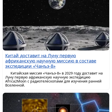
Китай доставит на Луну первую
африканскую научную миссию в составе
экспедиции «Чанъэ-8»
Китайская миссия «Чанъэ-8» в 2029 году доставит на
Луну первую африканскую научную экспедицию
Africa2Moon с радиотелескопами для изучения ранней
Вселенной.