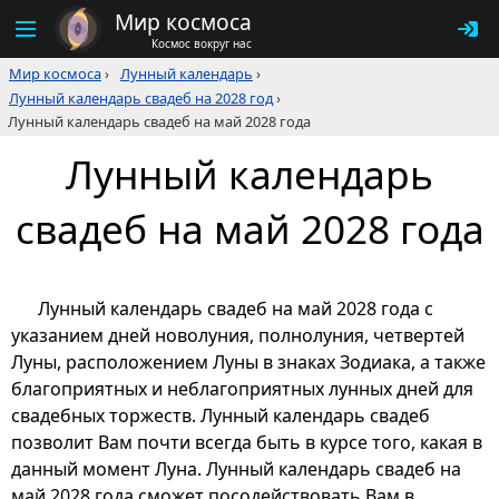
Мир космоса
Космос вокруг нас
Мир космоса
›
Лунный календарь
›
Лунный календарь свадеб на 2028 год
›
Лунный календарь свадеб на май 2028 года
Лунный календарь
свадеб на май 2028 года
Лунный календарь свадеб на май 2028 года с
указанием дней новолуния, полнолуния, четвертей
Луны, расположением Луны в знаках Зодиака, а также
благоприятных и неблагоприятных лунных дней для
свадебных торжеств. Лунный календарь свадеб
позволит Вам почти всегда быть в курсе того, какая в
данный момент Луна. Лунный календарь свадеб на
май 2028 года сможет посодействовать Вам в