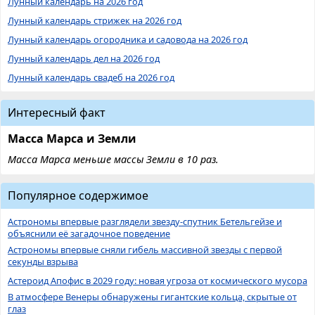
Лунный календарь на 2026 год
Лунный календарь стрижек на 2026 год
Лунный календарь огородника и садовода на 2026 год
Лунный календарь дел на 2026 год
Лунный календарь свадеб на 2026 год
Интересный факт
Масса Марса и Земли
Масса Марса меньше массы Земли в 10 раз.
Популярное содержимое
Астрономы впервые разглядели звезду-спутник Бетельгейзе и
объяснили её загадочное поведение
Астрономы впервые сняли гибель массивной звезды с первой
секунды взрыва
Астероид Апофис в 2029 году: новая угроза от космического мусора
В атмосфере Венеры обнаружены гигантские кольца, скрытые от
глаз