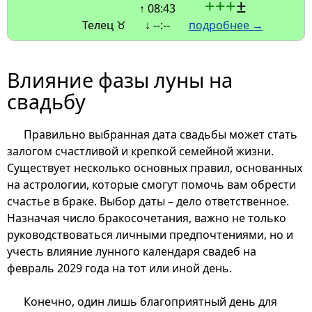
+
+
+
±
↑ 08:43
Телец ♉
↓ --:--
подробнее →
Влияние фазы луны на
свадьбу
Правильно выбранная дата свадьбы может стать
залогом счастливой и крепкой семейной жизни.
Существует несколько основных правил, основанных
на астрологии, которые смогут помочь вам обрести
счастье в браке. Выбор даты – дело ответственное.
Назначая число бракосочетания, важно не только
руководствоваться личными предпочтениями, но и
учесть влияние лунного календаря свадеб на
февраль 2029 года на тот или иной день.
Конечно, один лишь благоприятный день для