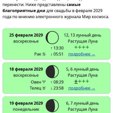
перенести. Ниже представлены
самые
благоприятные дни
для свадьбы в феврале 2029
года по мнению электронного журнала Мир космоса.
25 февраля 2029
12, 13 лунный день
воскресенье
Растущая Луна
+
+
+
+
↑ 13:30
Рак ♋
↓ 05:51
подробнее →
18 февраля 2029
5, 6 лунный день
воскресенье
Растущая Луна
±
+
+
+
Овен ♈
↑ 08:29
Телец ♉
↓ 23:58
подробнее →
19 февраля 2029
6, 7 лунный день
понедельник
Растущая Луна