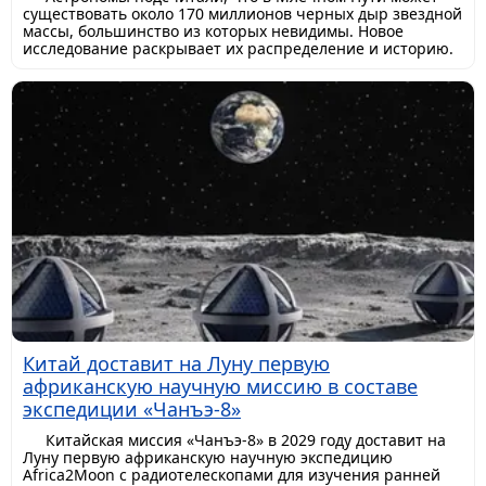
существовать около 170 миллионов черных дыр звездной
массы, большинство из которых невидимы. Новое
исследование раскрывает их распределение и историю.
Китай доставит на Луну первую
африканскую научную миссию в составе
экспедиции «Чанъэ-8»
Китайская миссия «Чанъэ-8» в 2029 году доставит на
Луну первую африканскую научную экспедицию
Africa2Moon с радиотелескопами для изучения ранней