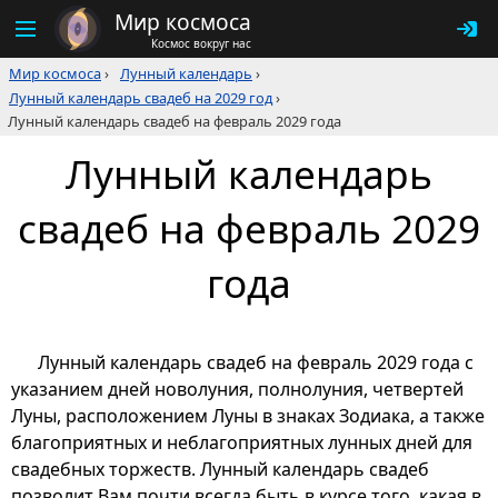
Мир космоса
Космос вокруг нас
Мир космоса
›
Лунный календарь
›
Лунный календарь свадеб на 2029 год
›
Лунный календарь свадеб на февраль 2029 года
Лунный календарь
свадеб на февраль 2029
года
Лунный календарь свадеб на февраль 2029 года с
указанием дней новолуния, полнолуния, четвертей
Луны, расположением Луны в знаках Зодиака, а также
благоприятных и неблагоприятных лунных дней для
свадебных торжеств. Лунный календарь свадеб
позволит Вам почти всегда быть в курсе того, какая в