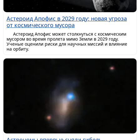
Астероид Апофис в 2029 году: новая угроза
от космического мусора
Астероид Апофис может столкнуться с космическим
мусором во время пролета мимо Земли в 2029 году.
Ученые оценили риски для научных миссий и влияние
на орбиту.
Астрономы впервые сняли гибель