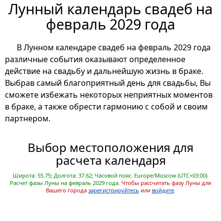
Лунный календарь свадеб на
февраль 2029 года
В Лунном календаре свадеб на февраль 2029 года
различные события оказывают определенное
действие на свадьбу и дальнейшую жизнь в браке.
Выбрав самый благоприятный день для свадьбы, Вы
сможете избежать некоторых неприятных моментов
в браке, а также обрести гармонию с собой и своим
партнером.
Выбор местоположения для
расчета календаря
Широта: 55.75; Долгота: 37.62; Часовой пояс: Europe/Moscow (UTC+03:00).
Расчет фазы Луны на февраль 2029 года.
Чтобы рассчитать фазу Луны для
Вашего города
зарегистрируйтесь
или
войдите
.