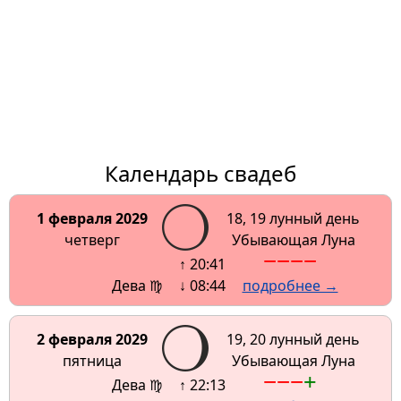
Календарь свадеб
1 февраля 2029
18, 19 лунный день
четверг
Убывающая Луна
−
−
−
−
↑ 20:41
Дева ♍
↓ 08:44
подробнее →
2 февраля 2029
19, 20 лунный день
пятница
Убывающая Луна
−
−
−
+
Дева ♍
↑ 22:13