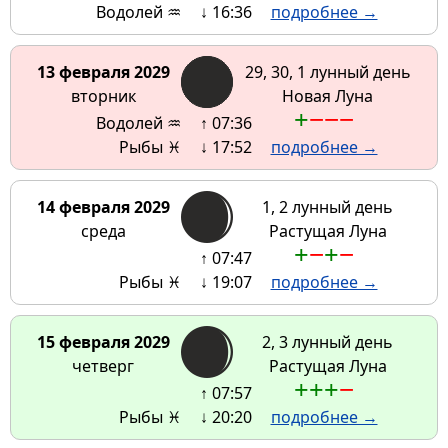
Водолей ♒
↓ 16:36
подробнее →
13 февраля 2029
29, 30, 1 лунный день
вторник
Новая Луна
+
−
−
−
Водолей ♒
↑ 07:36
Рыбы ♓
↓ 17:52
подробнее →
14 февраля 2029
1, 2 лунный день
среда
Растущая Луна
+
−
+
−
↑ 07:47
Рыбы ♓
↓ 19:07
подробнее →
15 февраля 2029
2, 3 лунный день
четверг
Растущая Луна
+
+
+
−
↑ 07:57
Рыбы ♓
↓ 20:20
подробнее →