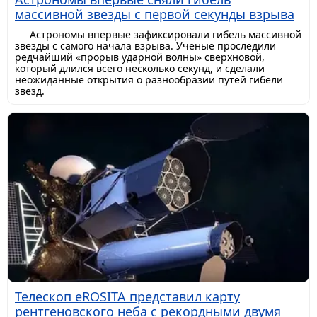
массивной звезды с первой секунды взрыва
Астрономы впервые зафиксировали гибель массивной
звезды с самого начала взрыва. Ученые проследили
редчайший «прорыв ударной волны» сверхновой,
который длился всего несколько секунд, и сделали
неожиданные открытия о разнообразии путей гибели
звезд.
Телескоп eROSITA представил карту
рентгеновского неба с рекордными двумя