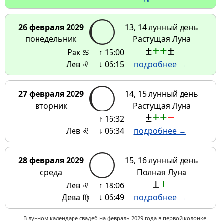
26 февраля 2029
13, 14 лунный день
понедельник
Растущая Луна
±
+
+
±
Рак ♋
↑ 15:00
Лев ♌
↓ 06:15
подробнее →
27 февраля 2029
14, 15 лунный день
вторник
Растущая Луна
±
+
+
−
↑ 16:32
Лев ♌
↓ 06:34
подробнее →
28 февраля 2029
15, 16 лунный день
среда
Полная Луна
−
±
+
−
Лев ♌
↑ 18:06
Дева ♍
↓ 06:49
подробнее →
В лунном календаре свадеб на февраль 2029 года в первой колонке