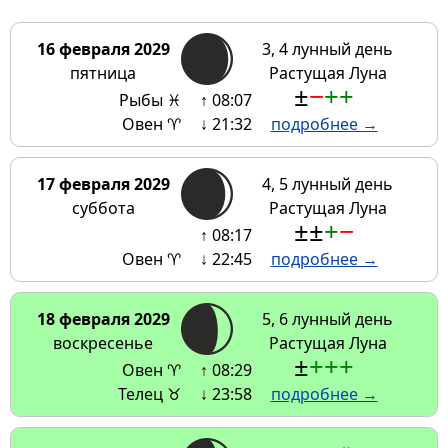
16 февраля 2029
3, 4 лунный день
пятница
Растущая Луна
±
−
+
+
Рыбы ♓
↑ 08:07
Овен ♈
↓ 21:32
подробнее →
17 февраля 2029
4, 5 лунный день
суббота
Растущая Луна
±
±
+
−
↑ 08:17
Овен ♈
↓ 22:45
подробнее →
18 февраля 2029
5, 6 лунный день
воскресенье
Растущая Луна
±
+
+
+
Овен ♈
↑ 08:29
Телец ♉
↓ 23:58
подробнее →