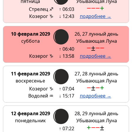
пятница
Убывающая Луна
−
−
−
+
Стрелец ♐
↑ 06:03
Козерог ♑
↓ 12:43
подробнее →
10 февраля 2029
26, 27 лунный день
суббота
Убывающая Луна
−
±
−
−
↑ 06:40
Козерог ♑
↓ 13:58
подробнее →
11 февраля 2029
27, 28 лунный день
воскресенье
Убывающая Луна
−
±
−
+
Козерог ♑
↑ 07:04
Водолей ♒
↓ 15:17
подробнее →
12 февраля 2029
28, 29 лунный день
понедельник
Убывающая Луна
+
−
−
±
↑ 07:22