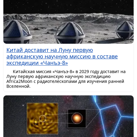
Китай доставит на Луну первую
африканскую научную миссию в составе
экспедиции «Чанъэ-8»
Китайская миссия «Чанъэ-8» в 2029 году доставит на
Луну первую африканскую научную экспедицию
Africa2Moon с радиотелескопами для изучения ранней
Вселенной.