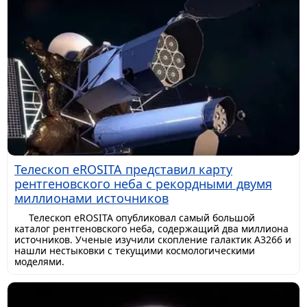
Телескоп eROSITA представил карту
рентгеновского неба с рекордными двумя
миллионами источников
Телескоп eROSITA опубликовал самый большой
каталог рентгеновского неба, содержащий два миллиона
источников. Ученые изучили скопление галактик A3266 и
нашли нестыковки с текущими космологическими
моделями.