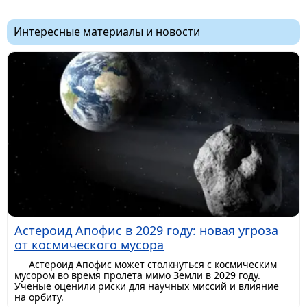
Интересные материалы и новости
Астероид Апофис в 2029 году: новая угроза
от космического мусора
Астероид Апофис может столкнуться с космическим
мусором во время пролета мимо Земли в 2029 году.
Ученые оценили риски для научных миссий и влияние
на орбиту.