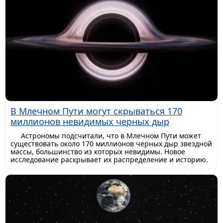
В Млечном Пути могут скрываться 170
миллионов невидимых черных дыр
Астрономы подсчитали, что в Млечном Пути может
существовать около 170 миллионов черных дыр звездной
массы, большинство из которых невидимы. Новое
исследование раскрывает их распределение и историю.