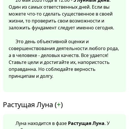
20 мая 2026 года в 12:00 -
5 лунный день
.
Один из самых ответственных дней. Если вы
можете что-то сделать существенное в своей
жизни, то проверить свои возможности и
заложить фундамент следует именно сегодня.
Это день объективной оценки и
совершенствования деятельности любого рода,
а в человеке - деловых качеств. Все удается!
Ставьте цели и достигайте их, напористость
оправданна. Но соблюдайте верность
принципам и долгу.
Растущая Луна (
+
)
Луна находится в фазе
Растущая Луна
. У