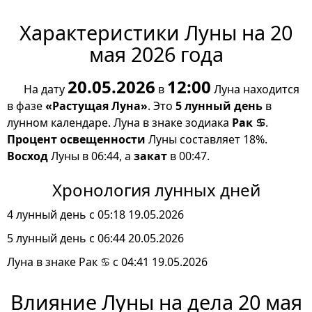
Характеристики Луны на 20
мая 2026 года
20.05.2026
12:00
На дату
в
Луна находится
в фазе
«Растущая Луна»
. Это
5 лунный день
в
лунном календаре. Луна в знаке зодиака
Рак ♋
.
Процент освещенности
Луны составляет 18%.
Восход
Луны в 06:44, а
закат
в 00:47.
Хронология лунных дней
4 лунный день с 05:18 19.05.2026
5 лунный день с 06:44 20.05.2026
Луна в знаке Рак ♋ с 04:41 19.05.2026
Влияние Луны на дела 20 мая