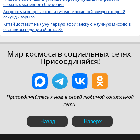
сложных маневров сближения
Астрономы впервые сняли гибель массивной звезды с первой
секунды взрыва
Китай доставит на Луну первую африканскую научную миссию в
составе экспедиции «Чанъэ-8»
Мир космоса в социальных сетях.
Присоединяйся!
Присоединяйтесь к нам в своей любимой социальной
сети.
Назад
Наверх