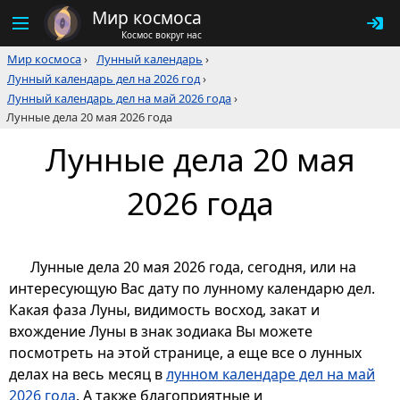
Мир космоса
Космос вокруг нас
Мир космоса
›
Лунный календарь
›
Лунный календарь дел на 2026 год
›
Лунный календарь дел на май 2026 года
›
Лунные дела 20 мая 2026 года
Лунные дела 20 мая
2026 года
Лунные дела 20 мая 2026 года, сегодня, или на
интересующую Вас дату по лунному календарю дел.
Какая фаза Луны, видимость восход, закат и
вхождение Луны в знак зодиака Вы можете
посмотреть на этой странице, а еще все о лунных
делах на весь месяц в
лунном календаре дел на май
2026 года
. А также благоприятные и