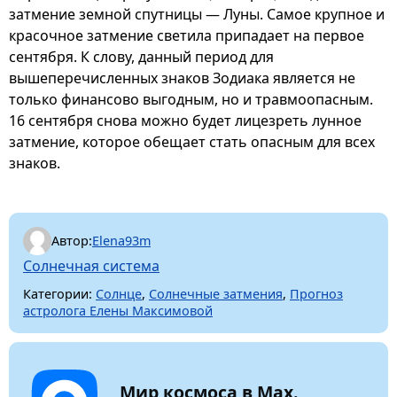
затмение земной спутницы — Луны. Самое крупное и
красочное затмение светила припадает на первое
сентября. К слову, данный период для
вышеперечисленных знаков Зодиака является не
только финансово выгодным, но и травмоопасным.
16 сентября снова можно будет лицезреть лунное
затмение, которое обещает стать опасным для всех
знаков.
Автор:
Elena93m
Солнечная система
Категории:
Солнце
,
Солнечные затмения
,
Прогноз
астролога Елены Максимовой
Мир космоса в Max.