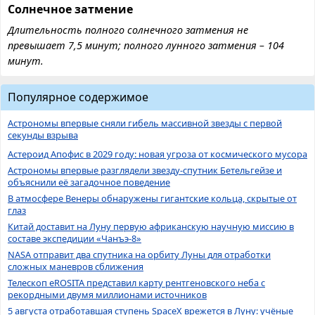
Солнечное затмение
Длительность полного солнечного затмения не
превышает 7,5 минут; полного лунного затмения – 104
минут.
Популярное содержимое
Астрономы впервые сняли гибель массивной звезды с первой
секунды взрыва
Астероид Апофис в 2029 году: новая угроза от космического мусора
Астрономы впервые разглядели звезду-спутник Бетельгейзе и
объяснили её загадочное поведение
В атмосфере Венеры обнаружены гигантские кольца, скрытые от
глаз
Китай доставит на Луну первую африканскую научную миссию в
составе экспедиции «Чанъэ-8»
NASA отправит два спутника на орбиту Луны для отработки
сложных маневров сближения
Телескоп eROSITA представил карту рентгеновского неба с
рекордными двумя миллионами источников
5 августа отработавшая ступень SpaceX врежется в Луну: учёные