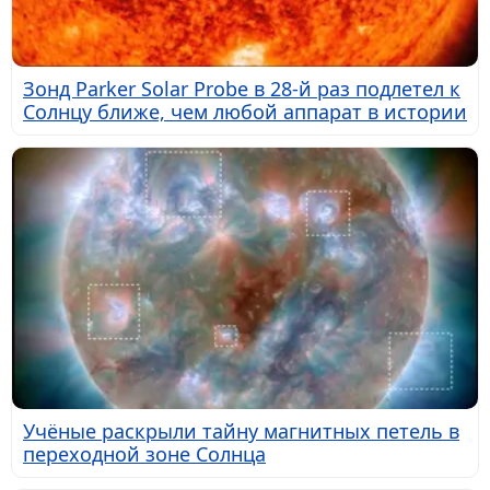
Зонд Parker Solar Probe в 28-й раз подлетел к
Солнцу ближе, чем любой аппарат в истории
Учёные раскрыли тайну магнитных петель в
переходной зоне Солнца