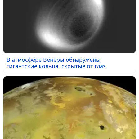
В атмосфере Венеры обнаружены
гигантские кольца, скрытые от глаз