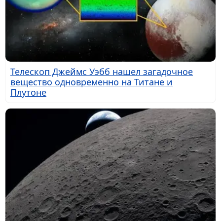
Телескоп Джеймс Уэбб нашел загадочное
вещество одновременно на Титане и
Плутоне