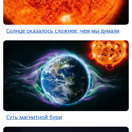
Солнце оказалось сложнее, чем мы думали
Суть магнитной бури