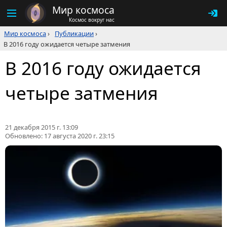
Мир космоса
Космос вокруг нас
Мир космоса
›
Публикации
›
В 2016 году ожидается четыре затмения
В 2016 году ожидается
четыре затмения
21 декабря 2015 г. 13:09
Обновлено:
17 августа 2020 г. 23:15