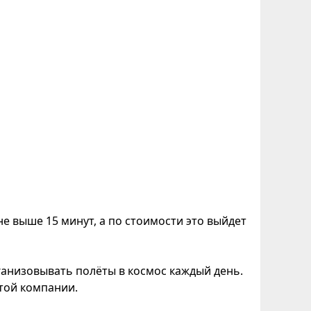
е выше 15 минут, а по стоимости это выйдет
рганизовывать полёты в космос каждый день.
той компании.