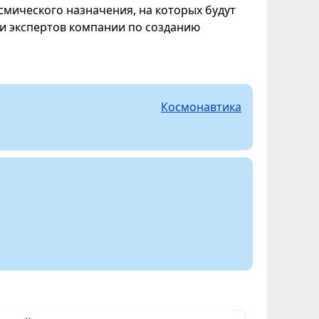
смического назначения, на которых будут
ки экспертов компании по созданию
Космонавтика