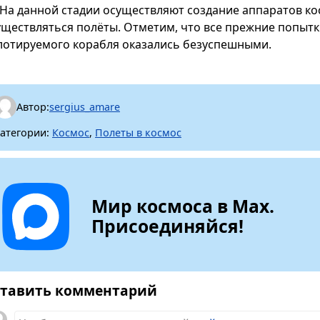
На данной стадии осуществляют создание аппаратов ко
уществляться полёты. Отметим, что все прежние попыт
лотируемого корабля оказались безуспешными.
Автор:
sergius_amare
атегории:
Космос
,
Полеты в космос
Мир космоса в Max.
Присоединяйся!
тавить комментарий