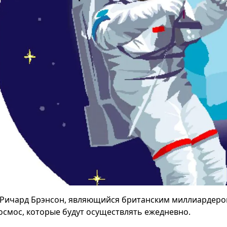
Ричард Брэнсон, являющийся британским миллиардером
космос, которые будут осуществлять ежедневно.