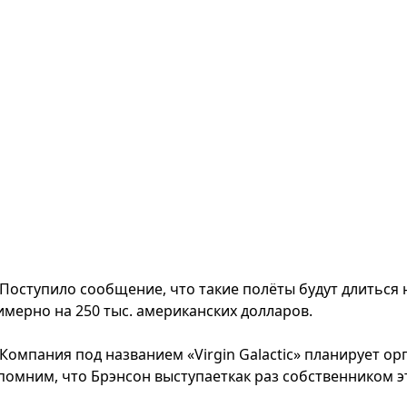
Поступило сообщение, что такие полёты будут длиться н
имерно на 250 тыс. американских долларов.
Компания под названием «Virgin Galactic» планирует о
помним, что Брэнсон выступаеткак раз собственником э