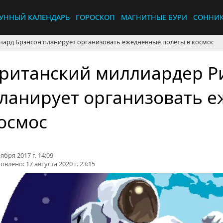
УННЫЙ КАЛЕНДАРЬ
ГОРОСКОП
МАГНИТНЫЕ БУРИ
СОННИ
чард Брэнсон планирует организовать ежедневные полёты в космос
ританский миллиардер Р
ланирует организовать е
осмос
ября 2017 г. 14:09
овлено:
17 августа 2020 г. 23:15