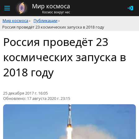
Мир космоса
Космос вокруг нас
Мир космоса
›
Публикации
›
Россия проведёт 23 космических запуска в 2018 году
Россия проведёт 23
космических запуска в
2018 году
25 декабря 2017 г. 16:05
Обновлено:
17 августа 2020 г. 23:15