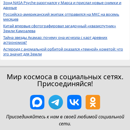
Зонд NASA Psyche разогнался у Марса и прислал новые снимки и
данные
Российско-американский экипаж отправился на МКС на восемь
месяцев
Китай впервые сфотографировал загадочный «квазиспутник»
Земли Камоалева
Тайна звезды Акамар: почему она исчезла с карт древних
астрономов?
Астероид с аномальной орбитой оказался «темной» кометой: что
это значит для Земли
Мир космоса в социальных сетях.
Присоединяйся!
Присоединяйтесь к нам в своей любимой социальной
сети.