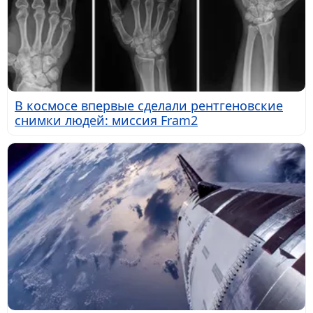
В космосе впервые сделали рентгеновские
снимки людей: миссия Fram2