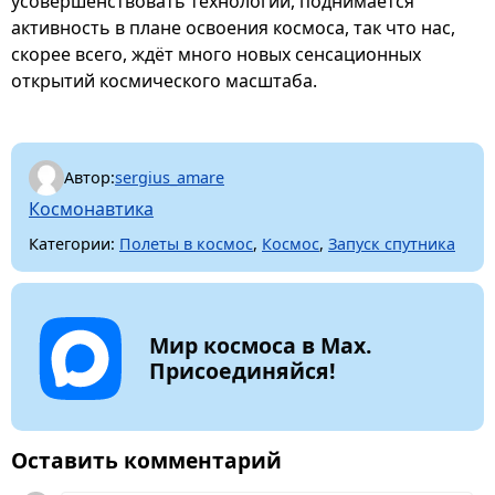
усовершенствовать технологии, поднимается
активность в плане освоения космоса, так что нас,
скорее всего, ждёт много новых сенсационных
открытий космического масштаба.
Автор:
sergius_amare
Космонавтика
Категории:
Полеты в космос
,
Космос
,
Запуск спутника
Мир космоса в Max.
Присоединяйся!
Оставить комментарий