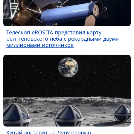
Телескоп eROSITA представил карту
рентгеновского неба с рекордными двумя
миллионами источников
Китай доставит на Луну первую