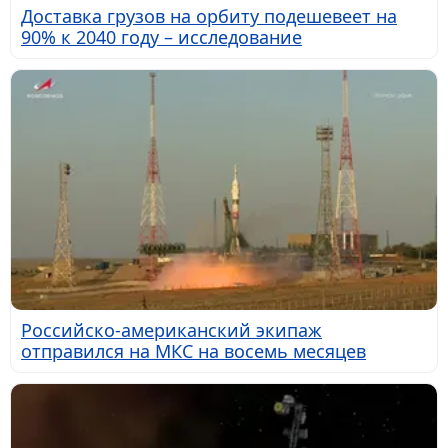
Доставка грузов на орбиту подешевеет на
90% к 2040 году – исследование
Российско-американский экипаж
отправился на МКС на восемь месяцев