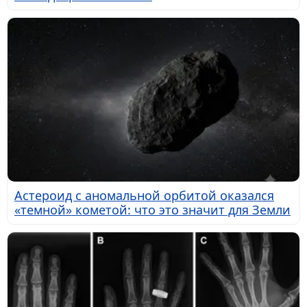
Астероид с аномальной орбитой оказался
«темной» кометой: что это значит для Земли