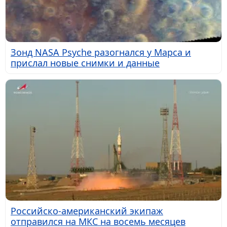
Зонд NASA Psyche разогнался у Марса и
прислал новые снимки и данные
Российско-американский экипаж
отправился на МКС на восемь месяцев