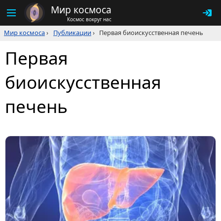
Мир космоса
Космос вокруг нас
Мир космоса
›
Публикации
›
Первая биоискусственная печень
Первая
биоискусственная
печень