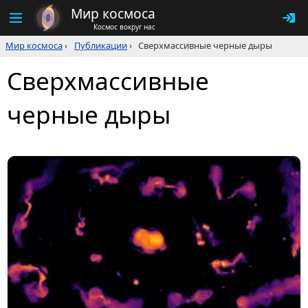
Мир космоса
Космос вокруг нас
Мир космоса
›
Публикации
›
Сверхмассивные черные дыры
Сверхмассивные
черные дыры