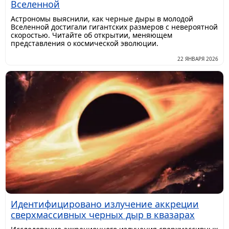
Вселенной
Астрономы выяснили, как черные дыры в молодой
Вселенной достигали гигантских размеров с невероятной
скоростью. Читайте об открытии, меняющем
представления о космической эволюции.
22 ЯНВАРЯ 2026
Идентифицировано излучение аккреции
сверхмассивных черных дыр в квазарах