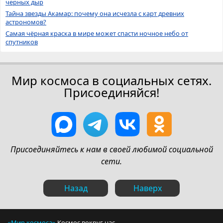
черных дыр
Тайна звезды Акамар: почему она исчезла с карт древних
астрономов?
Самая чёрная краска в мире может спасти ночное небо от
спутников
Мир космоса в социальных сетях.
Присоединяйся!
Присоединяйтесь к нам в своей любимой социальной
сети.
Назад
Наверх
«Мир космоса»
Космос вокруг нас.