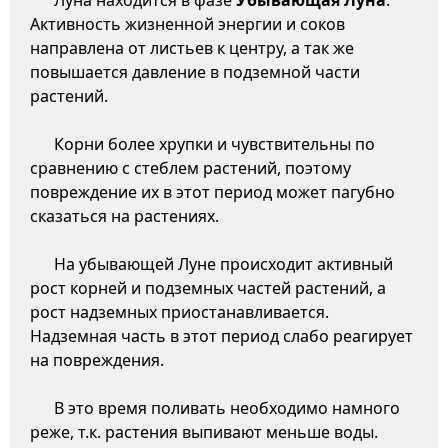
Луна находится в фазе
Убывающая Луна
.
Активность жизненной энергии и соков
направлена от листьев к центру, а так же
повышается давление в подземной части
растений.
Корни более хрупки и чувствительны по
сравнению с стеблем растений, поэтому
повреждение их в этот период может пагубно
сказаться на растениях.
На убывающей Луне происходит активный
рост корней и подземных частей растений, а
рост надземных приостанавливается.
Надземная часть в этот период слабо реагирует
на повреждения.
В это время поливать необходимо намного
реже, т.к. растения выпивают меньше воды.