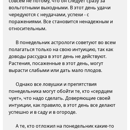
совсем не потому, что он следует сразу за
вольготными выходными. В этот день удачи
чередуются с неудачами, успехи - с
поражениями. Все становится ненадежным и
относительным.
В понедельник астрологи советуют во всем
полагаться только на свою интуицию, так как
доводы рассудка в этот день не действуют.
Растения, посаженные в этот день, могут
вырасти слабыми или дать мало плодов.
Однако все ловушки и препятствия
понедельника могут обойти те, кто «сердцем
чует», что надо сделать. Доверяющие своей
интуиции, как правило, в этот день все делают
успешно и в саду и в огороде.
А те, кто отложил на понедельник какие-то