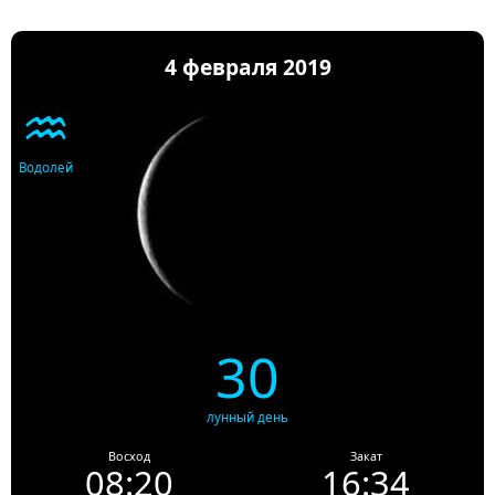
4 февраля 2019
♒
Водолей
30
лунный день
Восход
Закат
08:20
16:34