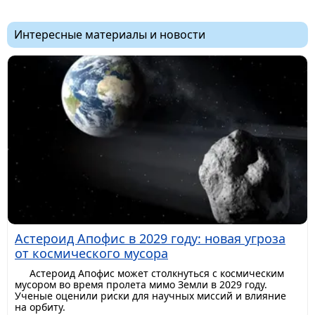
Интересные материалы и новости
Астероид Апофис в 2029 году: новая угроза
от космического мусора
Астероид Апофис может столкнуться с космическим
мусором во время пролета мимо Земли в 2029 году.
Ученые оценили риски для научных миссий и влияние
на орбиту.