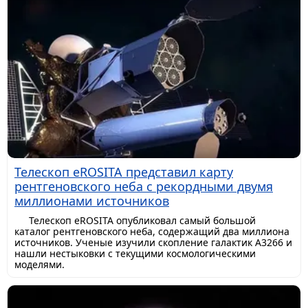
Телескоп eROSITA представил карту
рентгеновского неба с рекордными двумя
миллионами источников
Телескоп eROSITA опубликовал самый большой
каталог рентгеновского неба, содержащий два миллиона
источников. Ученые изучили скопление галактик A3266 и
нашли нестыковки с текущими космологическими
моделями.