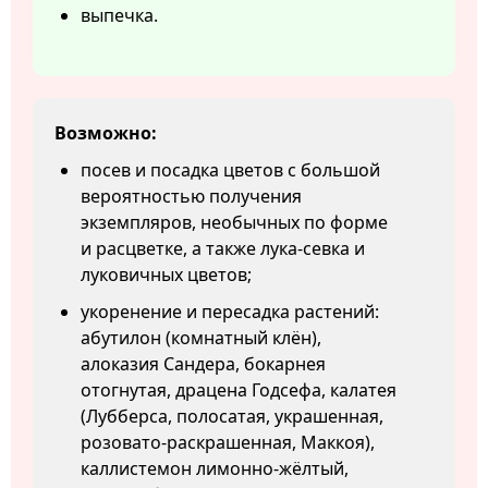
выпечка.
Возможно:
посев и посадка цветов с большой
вероятностью получения
экземпляров, необычных по форме
и расцветке, а также лука-севка и
луковичных цветов;
укоренение и пересадка растений:
абутилон (комнатный клён),
алоказия Сандера, бокарнея
отогнутая, драцена Годсефа, калатея
(Лубберса, полосатая, украшенная,
розовато-раскрашенная, Маккоя),
каллистемон лимонно-жёлтый,