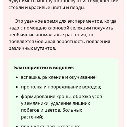
будут иметь мощную корневую систему, крепкие
стебли и красивые цветы и плоды.
Это удачное время для экспериментов, когда
надо с помощью клоновой селекции получить
необычные аномальные растения, т.к.
появляется большая вероятность появления
различных мутантов.
Благоприятно в водолее:
вспашка, рыхление и окучивание;
прополка и прореживание всходов;
формирование кроны, обрезка усов
у земляники, удаление лишних
побегов и цветов, больных
растений;
прищипка, пасынкование;