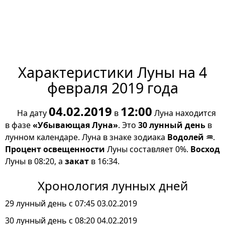
Характеристики Луны на 4
февраля 2019 года
04.02.2019
12:00
На дату
в
Луна находится
в фазе
«Убывающая Луна»
. Это
30 лунный день
в
лунном календаре. Луна в знаке зодиака
Водолей ♒
.
Процент освещенности
Луны составляет 0%.
Восход
Луны в 08:20, а
закат
в 16:34.
Хронология лунных дней
29 лунный день с 07:45 03.02.2019
30 лунный день с 08:20 04.02.2019