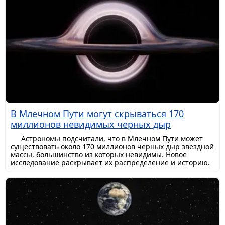
В Млечном Пути могут скрываться 170
миллионов невидимых черных дыр
Астрономы подсчитали, что в Млечном Пути может
существовать около 170 миллионов черных дыр звездной
массы, большинство из которых невидимы. Новое
исследование раскрывает их распределение и историю.