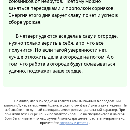
союзников от недругов. Поэтому можно
заняться пересадками и прополкой сорняков.
Энергия этого дня дарует славу, почет и успех в
сборе урожая.
В четверг удаются все дела в саду и огороде,
нужно только верить в себя, в то, что все
получится. Но если такой уверенности нет,
лучше отложить дела в огороде на потом. А о
том, что работа в огороде будут складываться
удачно, подскажет ваше сердце.
Помните, что знак зодиака является самым важным в определении
влияния Луны, затем лунный день, а уже потом фаза Луны и день недели. Не
забывайте, что лунный календарь имеет рекомендательный характер. При
принятии важных решений полагайтесь больше на специалистов и на себя.
Если Вы считаете, что наш лунный календарь делает расчеты неправильно,
прочитайте
вопросы и ответы
.