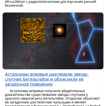
Africa2Moon с радиотелескопами для изучения ранней
Вселенной.
Астрономы впервые разглядели звезду-
спутник Бетельгейзе и объяснили её
загадочное поведение
Астрономы впервые получили убедительные
доказательства существования звезды-спутника у
красного сверхгиганта Бетельгейзе. Открытие объясняет
её загадочные шестилетние пульсации и меняет
представления о будущем звезды. Подробности на Naked