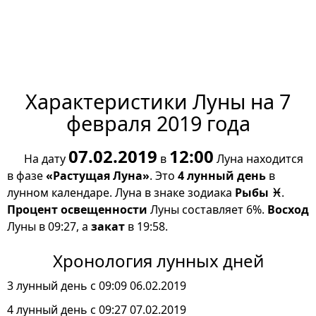
Характеристики Луны на 7
февраля 2019 года
07.02.2019
12:00
На дату
в
Луна находится
в фазе
«Растущая Луна»
. Это
4 лунный день
в
лунном календаре. Луна в знаке зодиака
Рыбы ♓
.
Процент освещенности
Луны составляет 6%.
Восход
Луны в 09:27, а
закат
в 19:58.
Хронология лунных дней
3 лунный день с 09:09 06.02.2019
4 лунный день с 09:27 07.02.2019