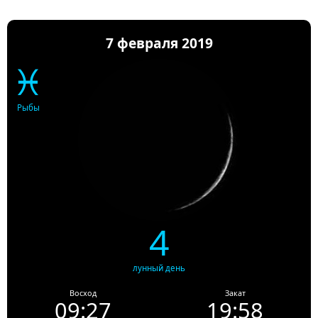
7 февраля 2019
♓
Рыбы
4
лунный день
Восход
Закат
09:27
19:58