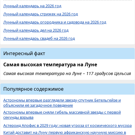
Лунный календарь на 2026 год
Лунный календарь стрижек на 2026 год
Лунный календарь огородника и садовода на 2026 год
Лунный календарь дел на 2026 год
Лунный календарь свадеб на 2026 год
Интересный факт
Самая высокая температура на Луне
Самая высокая температура на Луне – 117 градусов Цельсия
Популярное содержимое
Астрономы впервые разглядели звезду-спутник Бетельгейзе и
объяснили её загадочное поведение
Астрономы впервые сняли гибель массивной звезды с первой
секунды взрыва
Астероид Апофис в 2029 году: новая угроза от космического мусора
Китай доставит на Луну первую африканскую научную миссию в