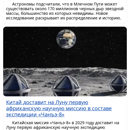
Астрономы подсчитали, что в Млечном Пути может
существовать около 170 миллионов черных дыр звездной
массы, большинство из которых невидимы. Новое
исследование раскрывает их распределение и историю.
Китай доставит на Луну первую
африканскую научную миссию в составе
экспедиции «Чанъэ-8»
Китайская миссия «Чанъэ-8» в 2029 году доставит на
Луну первую африканскую научную экспедицию