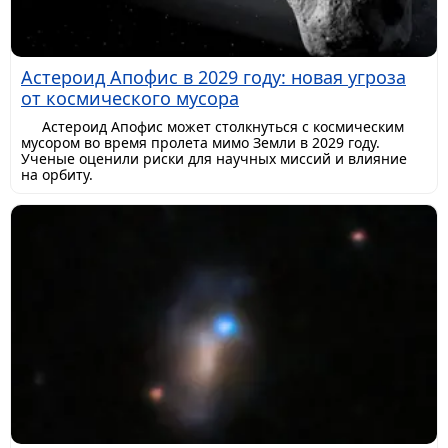
Астероид Апофис в 2029 году: новая угроза
от космического мусора
Астероид Апофис может столкнуться с космическим
мусором во время пролета мимо Земли в 2029 году.
Ученые оценили риски для научных миссий и влияние
на орбиту.