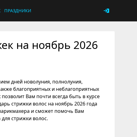
К
ПРАЗДНИКИ
ек на ноябрь 2026
нием дней новолуния, полнолуния,
 также благоприятных и неблагоприятных
 позволит Вам почти всегда быть в курсе
дарь стрижки волос на ноябрь 2026 года
парикмахера и сможет помочь Вам
для стрижки волос.