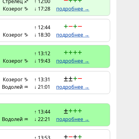
−
+
+
+
Стрелец ♐
↑ 12:00
Козерог ♑
↓ 17:28
подробнее →
+
−
+
−
↑ 12:44
Козерог ♑
↓ 18:30
подробнее →
+
+
+
+
↑ 13:12
Козерог ♑
↓ 19:43
подробнее →
±
±
+
−
Козерог ♑
↑ 13:31
Водолей ♒
↓ 21:01
подробнее →
±
+
+
+
↑ 13:44
Водолей ♒
↓ 22:21
подробнее →
±
−
±
+
↑ 13:53