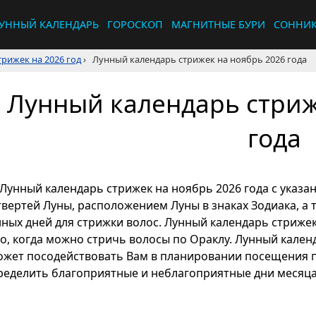
УННЫЙ КАЛЕНДАРЬ
ГОРОСКОП
МАГНИТНЫЕ БУРИ
СОННИ
рижек на 2026 год
›
Лунный календарь стрижек на ноябрь 2026 года
Лунный календарь стриж
года
Лунный календарь стрижек на ноябрь 2026 года с указа
твертей Луны, расположением Луны в знаках Зодиака, а
нных дней для стрижки волос. Лунный календарь стрижек
го, когда можно стричь волосы по Ораклу. Лунный кален
ожет посодействовать Вам в планировании посещения 
ределить благоприятные и неблагоприятные дни месяца 