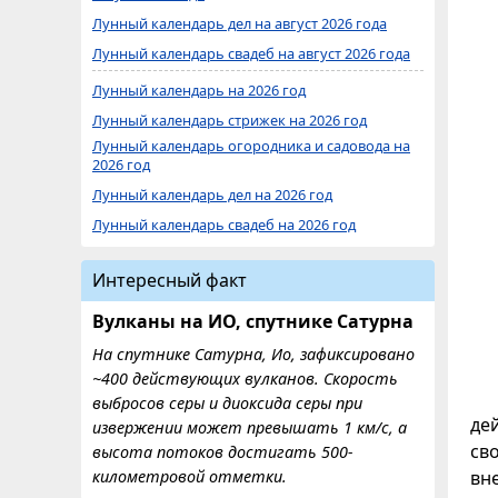
Лунный календарь дел на август 2026 года
Лунный календарь свадеб на август 2026 года
Лунный календарь на 2026 год
Лунный календарь стрижек на 2026 год
Лунный календарь огородника и садовода на
2026 год
Лунный календарь дел на 2026 год
Лунный календарь свадеб на 2026 год
Интересный факт
Вулканы на ИО, спутнике Сатурна
На спутнике Сатурна, Ио, зафиксировано
~400 действующих вулканов. Скорость
выбросов серы и диоксида серы при
де
извержении может превышать 1 км/с, а
св
высота потоков достигать 500-
километровой отметки.
вн