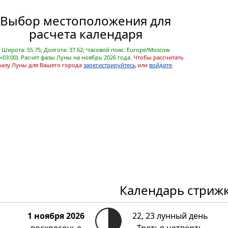
Выбор местоположения для
расчета календаря
Широта: 55.75; Долгота: 37.62; Часовой пояс: Europe/Moscow
+03:00). Расчет фазы Луны на ноябрь 2026 года.
Чтобы рассчитать
фазу Луны для Вашего города
зарегистрируйтесь
или
войдите
.
Календарь стриж
1 ноября 2026
22, 23 лунный день