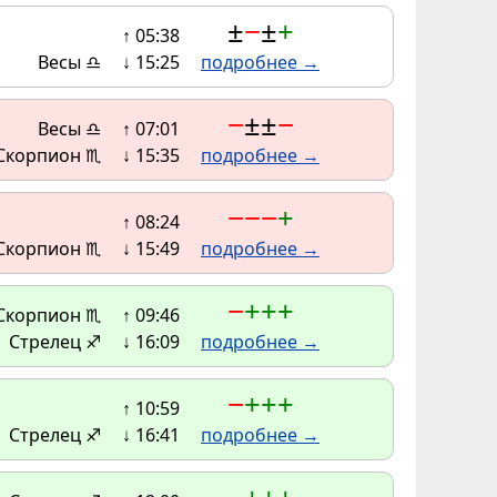
±
−
±
+
↑ 05:38
Весы ♎
↓ 15:25
подробнее →
−
±
±
−
Весы ♎
↑ 07:01
Скорпион ♏
↓ 15:35
подробнее →
−
−
−
+
↑ 08:24
Скорпион ♏
↓ 15:49
подробнее →
−
+
+
+
Скорпион ♏
↑ 09:46
Стрелец ♐
↓ 16:09
подробнее →
−
+
+
+
↑ 10:59
Стрелец ♐
↓ 16:41
подробнее →