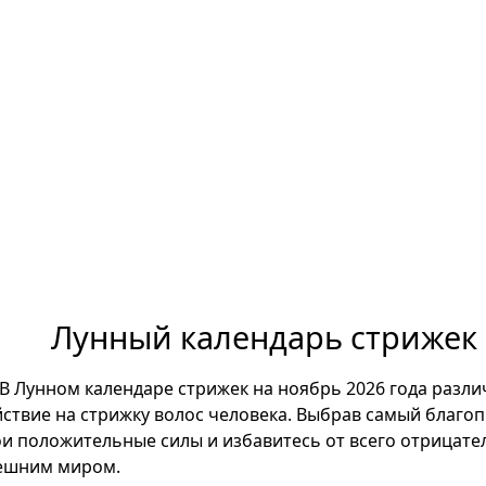
Лунный календарь стрижек 
В Лунном календаре стрижек на ноябрь 2026 года разл
йствие на стрижку волос человека. Выбрав самый благо
ои положительные силы и избавитесь от всего отрицате
ешним миром.