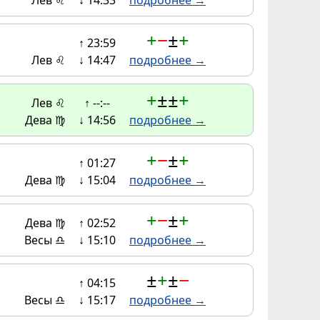
Лев ♌
↓ 14:33
подробнее →
+
−
±
+
↑ 23:59
Лев ♌
↓ 14:47
подробнее →
+
±
±
+
Лев ♌
↑ --:--
Дева ♍
↓ 14:56
подробнее →
+
−
±
+
↑ 01:27
Дева ♍
↓ 15:04
подробнее →
+
−
±
+
Дева ♍
↑ 02:52
Весы ♎
↓ 15:10
подробнее →
±
+
±
−
↑ 04:15
Весы ♎
↓ 15:17
подробнее →