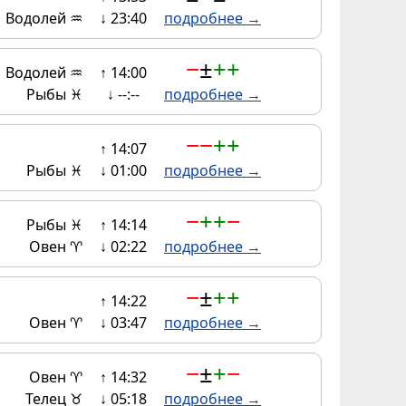
Водолей ♒
↓ 23:40
подробнее →
−
±
+
+
Водолей ♒
↑ 14:00
Рыбы ♓
↓ --:--
подробнее →
−
−
+
+
↑ 14:07
Рыбы ♓
↓ 01:00
подробнее →
−
+
+
−
Рыбы ♓
↑ 14:14
Овен ♈
↓ 02:22
подробнее →
−
±
+
+
↑ 14:22
Овен ♈
↓ 03:47
подробнее →
−
±
+
−
Овен ♈
↑ 14:32
Телец ♉
↓ 05:18
подробнее →