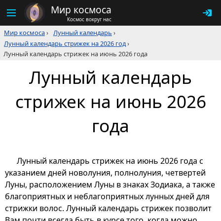
Мир космоса
Космос вокруг нас
Мир космоса
›
Лунный календарь
›
Лунный календарь стрижек на 2026 год
›
Лунный календарь стрижек на июнь 2026 года
Лунный календарь
стрижек на июнь 2026
года
Лунный календарь стрижек на июнь 2026 года с
указанием дней новолуния, полнолуния, четвертей
Луны, расположением Луны в знаках Зодиака, а также
благоприятных и неблагоприятных лунных дней для
стрижки волос. Лунный календарь стрижек позволит
Вам почти всегда быть в курсе того, когда можно