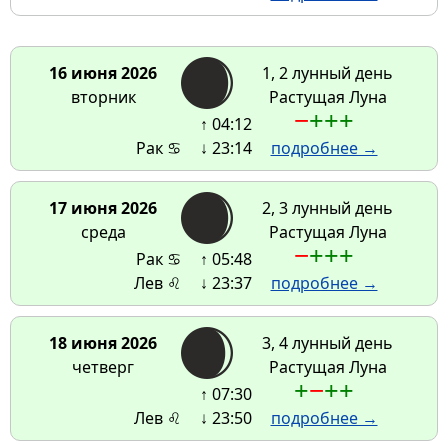
16 июня 2026
1, 2 лунный день
вторник
Растущая Луна
−
+
+
+
↑ 04:12
Рак ♋
↓ 23:14
подробнее →
17 июня 2026
2, 3 лунный день
среда
Растущая Луна
−
+
+
+
Рак ♋
↑ 05:48
Лев ♌
↓ 23:37
подробнее →
18 июня 2026
3, 4 лунный день
четверг
Растущая Луна
+
−
+
+
↑ 07:30
Лев ♌
↓ 23:50
подробнее →