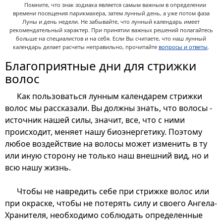
Помните, что знак зодиака является самым важным в определении
времени посещения парикмахера, затем лунный день, а уже потом фаза
Луны и день недели. Не забывайте, что лунный календарь имеет
рекомендательный характер. При принятии важных решений полагайтесь
больше на специалистов и на себя. Если Вы считаете, что наш лунный
календарь делает расчеты неправильно, прочитайте
вопросы и ответы
.
Благоприятные дни для стрижки
волос
Как пользоваться лунным календарем стрижки
волос мы рассказали. Вы должны знать, что волосы -
источник нашей силы, значит, все, что с ними
происходит, меняет нашу биоэнергетику. Поэтому
любое воздействие на волосы может изменить в ту
или иную сторону не только наш внешний вид, но и
всю нашу жизнь.
Чтобы не навредить себе при стрижке волос или
при окраске, чтобы не потерять силу и своего Ангела-
Хранителя, необходимо соблюдать определенные