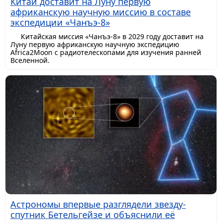
Китай доставит на Луну первую
африканскую научную миссию в составе
экспедиции «Чанъэ-8»
Китайская миссия «Чанъэ-8» в 2029 году доставит на
Луну первую африканскую научную экспедицию
Africa2Moon с радиотелескопами для изучения ранней
Вселенной.
Астрономы впервые разглядели звезду-
спутник Бетельгейзе и объяснили её