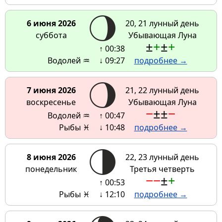
6 июня 2026
20, 21 лунный день
суббота
Убывающая Луна
±
+
±
+
↑ 00:38
Водолей ♒
↓ 09:27
подробнее →
7 июня 2026
21, 22 лунный день
воскресенье
Убывающая Луна
−
±
±
−
Водолей ♒
↑ 00:47
Рыбы ♓
↓ 10:48
подробнее →
8 июня 2026
22, 23 лунный день
понедельник
Третья четверть
−
−
±
+
↑ 00:53
Рыбы ♓
↓ 12:10
подробнее →