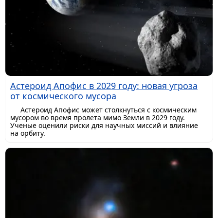
Астероид Апофис в 2029 году: новая угроза
от космического мусора
Астероид Апофис может столкнуться с космическим
мусором во время пролета мимо Земли в 2029 году.
Ученые оценили риски для научных миссий и влияние
на орбиту.