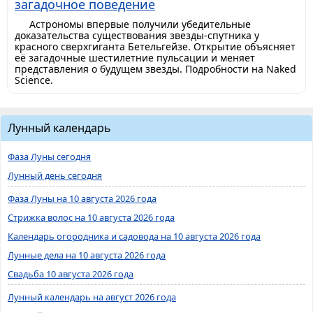
загадочное поведение
Астрономы впервые получили убедительные
доказательства существования звезды-спутника у
красного сверхгиганта Бетельгейзе. Открытие объясняет
её загадочные шестилетние пульсации и меняет
представления о будущем звезды. Подробности на Naked
Science.
Лунный календарь
Фаза Луны сегодня
Лунный день сегодня
Фаза Луны на 10 августа 2026 года
Стрижка волос на 10 августа 2026 года
Календарь огородника и садовода на 10 августа 2026 года
Лунные дела на 10 августа 2026 года
Свадьба 10 августа 2026 года
Лунный календарь на август 2026 года