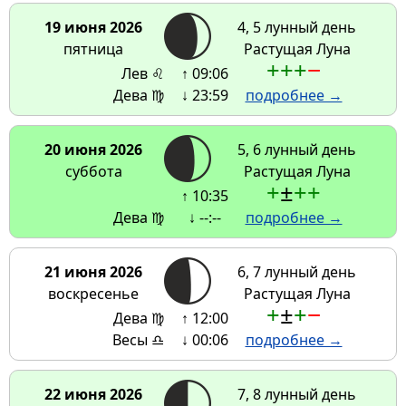
19 июня 2026
4, 5 лунный день
пятница
Растущая Луна
+
+
+
−
Лев ♌
↑ 09:06
Дева ♍
↓ 23:59
подробнее →
20 июня 2026
5, 6 лунный день
суббота
Растущая Луна
+
±
+
+
↑ 10:35
Дева ♍
↓ --:--
подробнее →
21 июня 2026
6, 7 лунный день
воскресенье
Растущая Луна
+
±
+
−
Дева ♍
↑ 12:00
Весы ♎
↓ 00:06
подробнее →
22 июня 2026
7, 8 лунный день