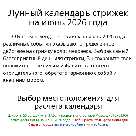
Лунный календарь стрижек
на июнь 2026 года
В Лунном календаре стрижек на июнь 2026 года
различные события оказывают определенное
действие на стрижку волос человека. Выбрав самый
благоприятный день для стрижки, Вы сохраните свои
положительные силы и избавитесь от всего
отрицательного, обретете гармонию с собой и
внешним миром.
Выбор местоположения для
расчета календаря
Широта: 55.75; Долгота: 37.62; Часовой пояс: Europe/Moscow (UTC+03:00).
Расчет фазы Луны на июнь 2026 года.
Чтобы рассчитать фазу Луны для
Вашего города
зарегистрируйтесь
или
войдите
.