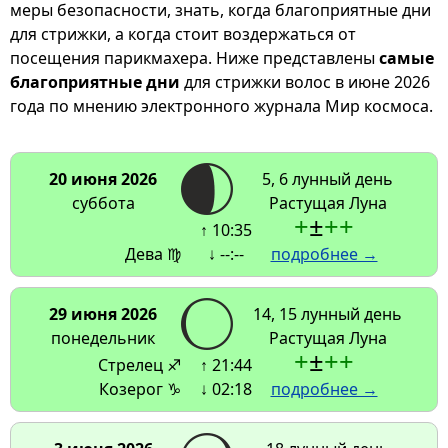
меры безопасности, знать, когда благоприятные дни
для стрижки, а когда стоит воздержаться от
посещения парикмахера. Ниже представлены
самые
благоприятные дни
для стрижки волос в июне 2026
года по мнению электронного журнала Мир космоса.
20 июня 2026
5, 6 лунный день
суббота
Растущая Луна
+
±
+
+
↑ 10:35
Дева ♍
↓ --:--
подробнее →
29 июня 2026
14, 15 лунный день
понедельник
Растущая Луна
+
±
+
+
Стрелец ♐
↑ 21:44
Козерог ♑
↓ 02:18
подробнее →