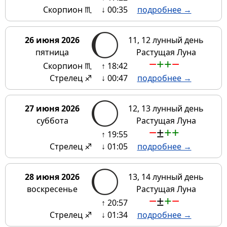
Скорпион ♏
↓ 00:35
подробнее →
26 июня 2026
11, 12 лунный день
пятница
Растущая Луна
−
+
+
−
Скорпион ♏
↑ 18:42
Стрелец ♐
↓ 00:47
подробнее →
27 июня 2026
12, 13 лунный день
суббота
Растущая Луна
−
±
+
+
↑ 19:55
Стрелец ♐
↓ 01:05
подробнее →
28 июня 2026
13, 14 лунный день
воскресенье
Растущая Луна
−
±
+
−
↑ 20:57
Стрелец ♐
↓ 01:34
подробнее →