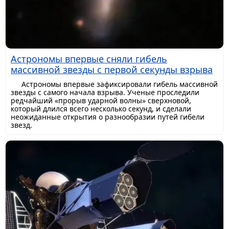
Астрономы впервые сняли гибель
массивной звезды с первой секунды взрыва
Астрономы впервые зафиксировали гибель массивной
звезды с самого начала взрыва. Ученые проследили
редчайший «прорыв ударной волны» сверхновой,
который длился всего несколько секунд, и сделали
неожиданные открытия о разнообразии путей гибели
звезд.