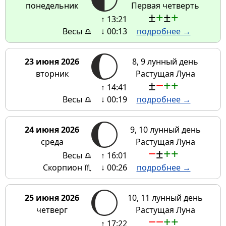
понедельник
Первая четверть
±
+
±
+
↑ 13:21
Весы ♎
↓ 00:13
подробнее →
23 июня 2026
8, 9 лунный день
вторник
Растущая Луна
±
−
+
+
↑ 14:41
Весы ♎
↓ 00:19
подробнее →
24 июня 2026
9, 10 лунный день
среда
Растущая Луна
−
±
+
+
Весы ♎
↑ 16:01
Скорпион ♏
↓ 00:26
подробнее →
25 июня 2026
10, 11 лунный день
четверг
Растущая Луна
−
−
+
+
↑ 17:22