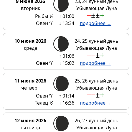
9 июня 2026
23, 24 лунный день
вторник
Убывающая Луна
−
±
±
+
Рыбы ♓
↑ 01:00
Овен ♈
↓ 13:34
подробнее →
10 июня 2026
24, 25 лунный день
среда
Убывающая Луна
−
−
±
+
↑ 01:06
Овен ♈
↓ 15:02
подробнее →
11 июня 2026
25, 26 лунный день
четверг
Убывающая Луна
−
−
±
+
Овен ♈
↑ 01:14
Телец ♉
↓ 16:36
подробнее →
12 июня 2026
26, 27 лунный день
пятница
Убывающая Луна