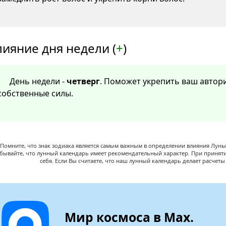
лияние дня недели (
+
)
День недели -
четверг
. Поможет укрепить ваш автори
собственные силы.
Помните, что знак зодиака является самым важным в определении влияния Луны,
абывайте, что лунный календарь имеет рекомендательный характер. При принят
себя. Если Вы считаете, что наш лунный календарь делает расчет
Мир космоса в Max.