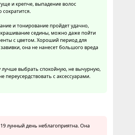
гуще и крепче, выпадение волос
 сократится.
ние и тонирование пройдет удачно,
акрашивание седины, можно даже пойти
енты с цветом. Хороший период для
завивки, она не нанесет большого вреда
 лучше выбрать спокойную, не вычурную,
не переусердствовать с аксессуарами.
в 19 лунный день неблагоприятна. Она