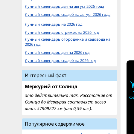
Лунный календарь дел на август 2026 года
Лунный календарь свадеб на август 2026 года
Лунный календарь на 2026 год
Лунный календарь стрижек на 2026 год
Лунный календарь огородника и садовода на
2026 год
Лунный календарь дел на 2026 год
Лунный календарь свадеб на 2026 год
Интересный факт
Меркурий от Солнца
Это действительно так. Расстояние от
Ко
Солнца до Меркурия составляет всего
лишь 57909227 км (или 0,39 а.е.).
Популярное содержимое