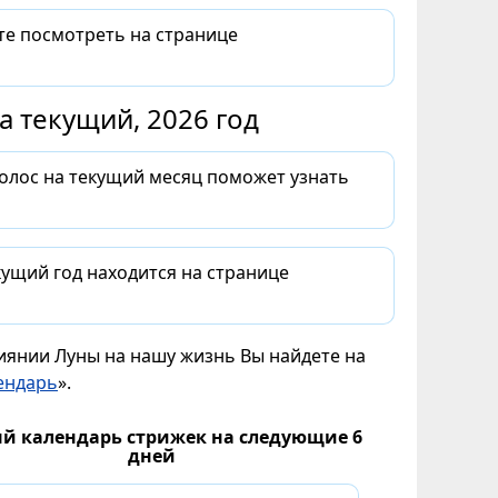
те посмотреть на странице
 текущий, 2026 год
волос на текущий месяц поможет узнать
ущий год находится на странице
лиянии Луны на нашу жизнь Вы найдете на
ендарь
».
й календарь стрижек на следующие 6
дней