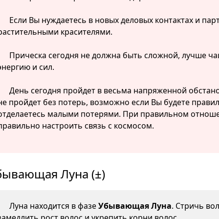
Если Вы нуждаетесь в новых деловых контактах и парт
растительными красителями.
Прическа сегодня не должна быть сложной, лучше ча
энергию и сил.
День сегодня пройдет в весьма напряженной обстанов
не пройдет без потерь, возможно если Вы будете прави
отделаетесь малыми потерями. При правильном отноше
правильно настроить связь с космосом.
бывающая Луна (±)
Луна находится в фазе
Убывающая Луна
. Стричь во
замедлить рост волос и укрепить корни волос.