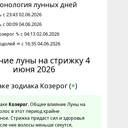
онология лунных дней
 с 23:43 02.06.2026
 с 00:09 04.06.2026
озерог ♑ с 04:13 02.06.2026
одолей ♒ с 16:35 04.06.2026
ние луны на стрижку 4
июня 2026
аке зодиака Козерог (
+
)
наке
Козерог
. Общее влияние Луны на
олос в этот период крайне
ое. Стрижка придаст сил и здоровья
сле нее волосы меньше секутся,