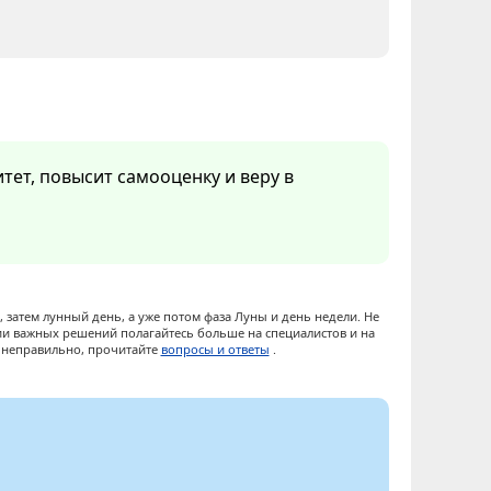
тет, повысит самооценку и веру в
 затем лунный день, а уже потом фаза Луны и день недели. Не
ии важных решений полагайтесь больше на специалистов и на
ы неправильно, прочитайте
вопросы и ответы
.