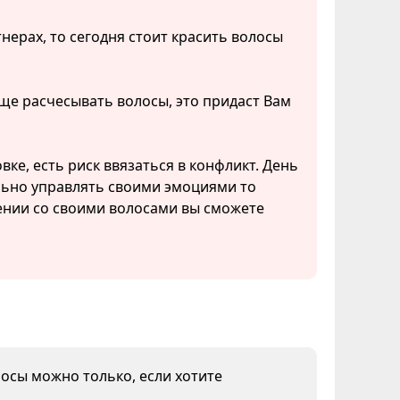
нерах, то сегодня стоит красить волосы
ще расчесывать волосы, это придаст Вам
ке, есть риск ввязаться в конфликт. День
льно управлять своими эмоциями то
нии со своими волосами вы сможете
лосы можно только, если хотите