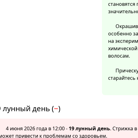
становятся 
значительно
Окрашива
особенно з
на эксперим
химической 
волосам.
Прическу
старайтесь 
 лунный день (
−
)
4 июня 2026 года в 12:00 -
19 лунный день
. Стрижка 
может привести к проблемам со здоровьем.