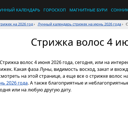
УННЫЙ КАЛЕНДАРЬ
ГОРОСКОП
МАГНИТНЫЕ БУРИ
СОННИ
рижек на 2026 год
›
Лунный календарь стрижек на июнь 2026 года
›
С
Стрижка волос 4 ию
Стрижка волос 4 июня 2026 года, сегодня, или на инте
рижек. Какая фаза Луны, видимость восход, закат и вхож
смотреть на этой странице, а еще все о стрижке волос н
нь 2026 года
. А также благоприятные и неблагоприятны
одня или на любую другую дату.