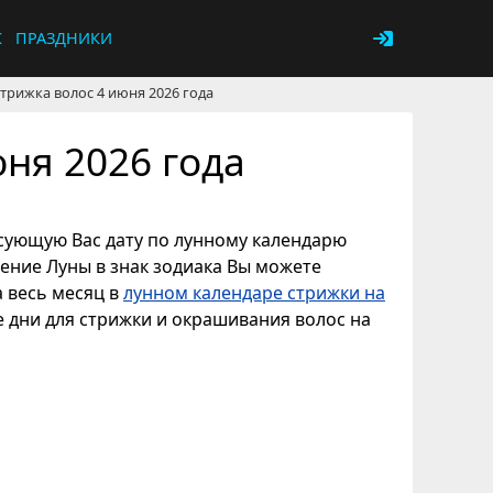
К
ПРАЗДНИКИ
трижка волос 4 июня 2026 года
ня 2026 года
ресующую Вас дату по лунному календарю
дение Луны в знак зодиака Вы можете
а весь месяц в
лунном календаре стрижки на
е дни для стрижки и окрашивания волос на