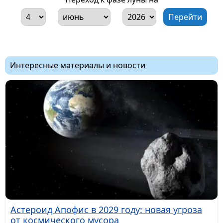
Интересные материалы и новости
Астероид Апофис в 2029 году: новая угроза
от космического мусора