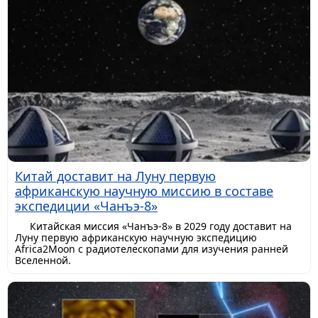
Китай доставит на Луну первую
африканскую научную миссию в составе
экспедиции «Чанъэ-8»
Китайская миссия «Чанъэ-8» в 2029 году доставит на
Луну первую африканскую научную экспедицию
Africa2Moon с радиотелескопами для изучения ранней
Вселенной.