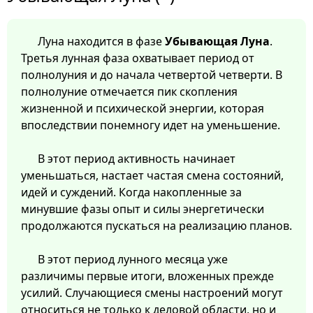
Луна находится в фазе
Убывающая Луна
.
Третья лунная фаза охватывает период от
полнолуния и до начала четвертой четверти. В
полнолуние отмечается пик скопления
жизненной и психической энергии, которая
впоследствии понемногу идет на уменьшение.
В этот период активность начинает
уменьшаться, настает частая смена состояний,
идей и суждений. Когда накопленные за
минувшие фазы опыт и силы энергетически
продолжаются пускаться на реализацию планов.
В этот период лунного месяца уже
различимы первые итоги, вложенных прежде
усилий. Случающиеся смены настроений могут
относиться не только к деловой области, но и