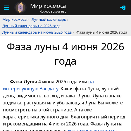
Мир космоса
Космос вокруг нас
Мир космоса
›
Лунный календарь
›
Лунный календарь на 2026 год
›
Лунный календарь на июнь 2026 года
›
Фаза луны 4 июня 2026 года
Фаза луны 4 июня 2026
года
Фаза Луны
4 июня 2026 года или
на
интересующую Вас дату
. Какая фаза Луны, лунный
день, видимость, восход и закат Луны, Луна в знаке
зодиака, растущая или убывающая Луна Вы можете
посмотреть на этой странице. А также
характеристика лунного дня, благоприятный период
и рекомендации на 4 июня 2026 года. Фазы Луны на
весь месяц представлены в
лунном календаре на