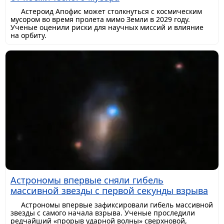
Астероид Апофис может столкнуться с космическим
мусором во время пролета мимо Земли в 2029 году.
Ученые оценили риски для научных миссий и влияние
на орбиту.
Астрономы впервые сняли гибель
массивной звезды с первой секунды взрыва
Астрономы впервые зафиксировали гибель массивной
звезды с самого начала взрыва. Ученые проследили
редчайший «прорыв ударной волны» сверхновой,