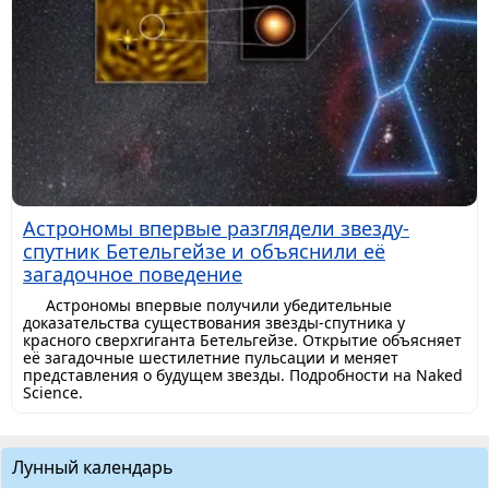
Астрономы впервые разглядели звезду-
спутник Бетельгейзе и объяснили её
загадочное поведение
Астрономы впервые получили убедительные
доказательства существования звезды-спутника у
красного сверхгиганта Бетельгейзе. Открытие объясняет
её загадочные шестилетние пульсации и меняет
представления о будущем звезды. Подробности на Naked
Science.
Лунный календарь