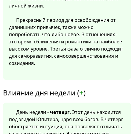
личной жизни.
Прекрасный период для освобождения от
давнишних привычек, также можно
попробовать что-либо новое. В отношениях -
это время сближения и романтики на наиболее
высоком уровне. Третья фаза отлично подходит
для саморазвития, самосовершенствования и
созидания.
Влияние дня недели (
+
)
День недели -
четверг
. Этот день находится
под эгидой Юпитера, царя всех богов. В четверг
обостряется интуиция, она позволяет отличать
союзников от недругов. Энергия этого дня