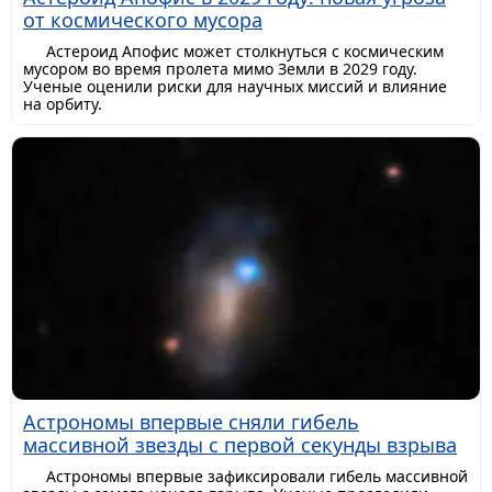
от космического мусора
Астероид Апофис может столкнуться с космическим
мусором во время пролета мимо Земли в 2029 году.
Ученые оценили риски для научных миссий и влияние
на орбиту.
Астрономы впервые сняли гибель
массивной звезды с первой секунды взрыва
Астрономы впервые зафиксировали гибель массивной