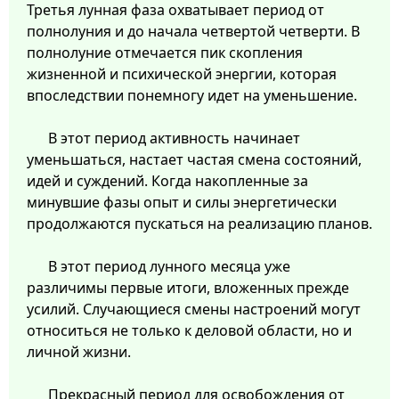
Третья лунная фаза охватывает период от
полнолуния и до начала четвертой четверти. В
полнолуние отмечается пик скопления
жизненной и психической энергии, которая
впоследствии понемногу идет на уменьшение.
В этот период активность начинает
уменьшаться, настает частая смена состояний,
идей и суждений. Когда накопленные за
минувшие фазы опыт и силы энергетически
продолжаются пускаться на реализацию планов.
В этот период лунного месяца уже
различимы первые итоги, вложенных прежде
усилий. Случающиеся смены настроений могут
относиться не только к деловой области, но и
личной жизни.
Прекрасный период для освобождения от