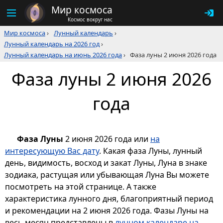
Мир космоса
Космос вокруг нас
Мир космоса
›
Лунный календарь
›
Лунный календарь на 2026 год
›
Лунный календарь на июнь 2026 года
›
Фаза луны 2 июня 2026 года
Фаза луны 2 июня 2026
года
Фаза Луны
2 июня 2026 года или
на
интересующую Вас дату
. Какая фаза Луны, лунный
день, видимость, восход и закат Луны, Луна в знаке
зодиака, растущая или убывающая Луна Вы можете
посмотреть на этой странице. А также
характеристика лунного дня, благоприятный период
и рекомендации на 2 июня 2026 года. Фазы Луны на
весь месяц представлены в
лунном календаре на