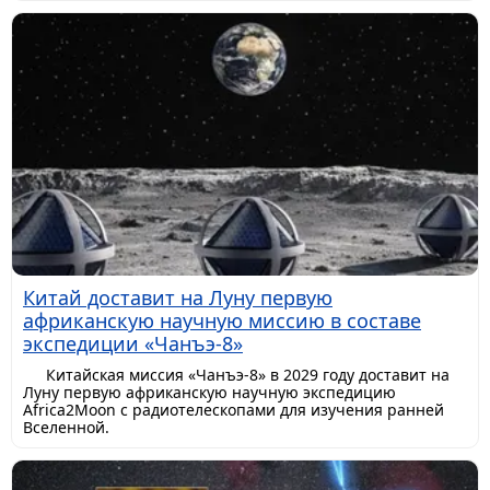
Китай доставит на Луну первую
африканскую научную миссию в составе
экспедиции «Чанъэ-8»
Китайская миссия «Чанъэ-8» в 2029 году доставит на
Луну первую африканскую научную экспедицию
Africa2Moon с радиотелескопами для изучения ранней
Вселенной.