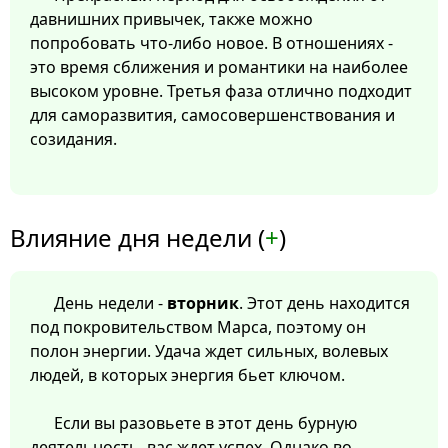
давнишних привычек, также можно
попробовать что-либо новое. В отношениях -
это время сближения и романтики на наиболее
высоком уровне. Третья фаза отлично подходит
для саморазвития, самосовершенствования и
созидания.
Влияние дня недели (
+
)
День недели -
вторник
. Этот день находится
под покровительством Марса, поэтому он
полон энергии. Удача ждет сильных, волевых
людей, в которых энергия бьет ключом.
Если вы разовьете в этот день бурную
деятельность, вас ждет успех. Однако во