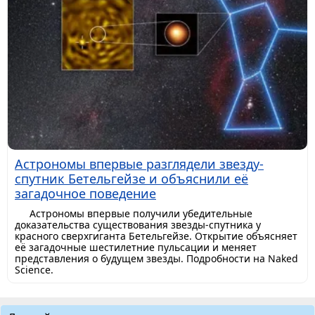
Астрономы впервые разглядели звезду-
спутник Бетельгейзе и объяснили её
загадочное поведение
Астрономы впервые получили убедительные
доказательства существования звезды-спутника у
красного сверхгиганта Бетельгейзе. Открытие объясняет
её загадочные шестилетние пульсации и меняет
представления о будущем звезды. Подробности на Naked
Science.