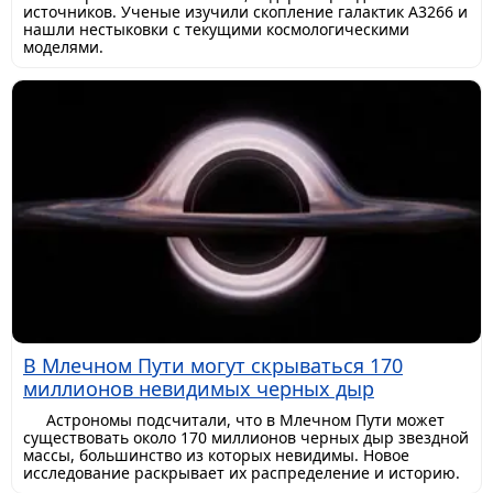
источников. Ученые изучили скопление галактик A3266 и
нашли нестыковки с текущими космологическими
моделями.
В Млечном Пути могут скрываться 170
миллионов невидимых черных дыр
Астрономы подсчитали, что в Млечном Пути может
существовать около 170 миллионов черных дыр звездной
массы, большинство из которых невидимы. Новое
исследование раскрывает их распределение и историю.