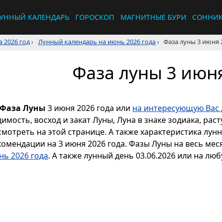
УННЫЙ КАЛЕНДАРЬ
ГОРОСКОП
МАГНИТНЫЕ БУРИ
СОННИ
 2026 год
›
Лунный календарь на июнь 2026 года
›
Фаза луны 3 июня 
Фаза луны 3 июня
Фаза Луны
3 июня 2026 года или
на интересующую Вас 
димость, восход и закат Луны, Луна в знаке зодиака, р
смотреть на этой странице. А также характеристика лун
комендации на 3 июня 2026 года. Фазы Луны на весь ме
нь 2026 года
. А также лунный день 03.06.2026 или на люб