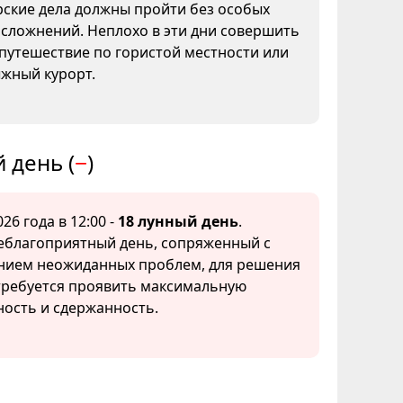
рские дела должны пройти без особых
сложнений. Неплохо в эти дни совершить
путешествие по гористой местности или
ыжный курорт.
 день (
−
)
26 года в 12:00 -
18 лунный день
.
еблагоприятный день, сопряженный с
нием неожиданных проблем, для решения
требуется проявить максимальную
ость и сдержанность.