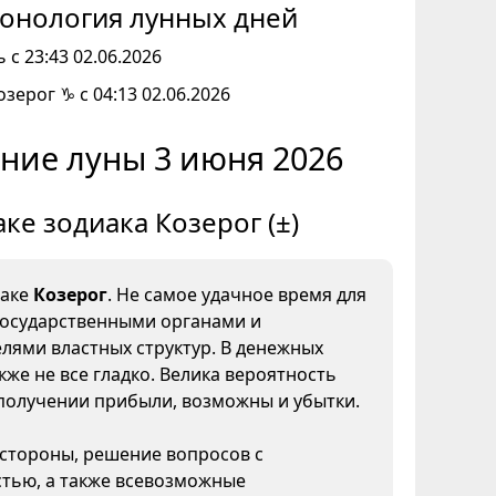
онология лунных дней
 с 23:43 02.06.2026
озерог ♑ с 04:13 02.06.2026
ние луны 3 июня 2026
аке зодиака Козерог (±)
наке
Козерог
. Не самое удачное время для
государственными органами и
лями властных структур. В денежных
кже не все гладко. Велика вероятность
получении прибыли, возможны и убытки.
 стороны, решение вопросов с
тью, а также всевозможные