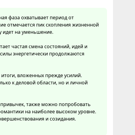
нная фаза охватывает период от
ние отмечается пик скопления жизненной
у идет на уменьшение.
тает частая смена состояний, идей и
 силы энергетически продолжаются
 итоги, вложенных прежде усилий.
ько к деловой области, но и личной
 привычек, также можно попробовать
 романтики на наиболее высоком уровне.
овершенствования и созидания.