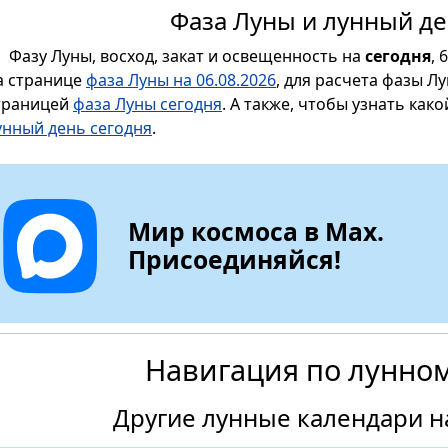
Фаза Луны и лунный де
Фазу Луны, восход, закат и освещенность на
сегодня
, 
а странице
фаза Луны на 06.08.2026
, для расчета фазы Л
траницей
фаза Луны сегодня
. А также, чтобы узнать как
унный день сегодня
.
Мир космоса в Max.
Присоединяйся!
Навигация по лунно
Другие лунные календари на