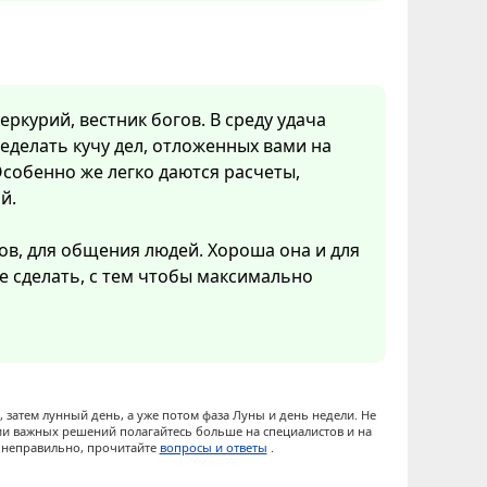
ркурий, вестник богов. В среду удача
еделать кучу дел, отложенных вами на
собенно же легко даются расчеты,
й.
ов, для общения людей. Хороша она и для
ое сделать, с тем чтобы максимально
 затем лунный день, а уже потом фаза Луны и день недели. Не
ии важных решений полагайтесь больше на специалистов и на
ы неправильно, прочитайте
вопросы и ответы
.