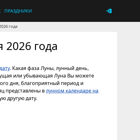
К
ПРАЗДНИКИ
2026 года
 2026 года
дату
. Какая фаза Луны, лунный день,
астущая или убывающая Луна Вы можете
ного дня, благоприятный период и
сяц представлены в
лунном календаре на
ую другую дату.