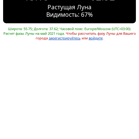
Растущая Луна
Видимость: 67%
Широта: 55.75; Долгота: 37.62; Часовой пояс: Europe/Moscow (UTC+03:00).
Расчет фазы Луны на май 2021 года.
Чтобы рассчитать фазу Луны для Вашего
города
зарегистрируйтесь
или
войдите
.