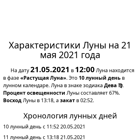
Характеристики Луны на 21
мая 2021 года
21.05.2021
12:00
На дату
в
Луна находится
в фазе
«Растущая Луна»
. Это
10 лунный день
в
лунном календаре. Луна в знаке зодиака
Дева ♍
.
Процент освещенности
Луны составляет 67%.
Восход
Луны в 13:18, а
закат
в 02:52.
Хронология лунных дней
10 лунный день с 11:52 20.05.2021
11 лунный день с 13:18 21.05.2021