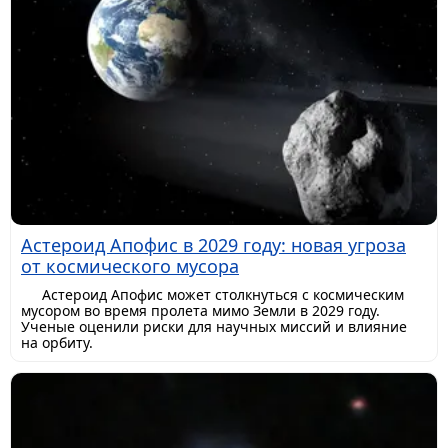
Астероид Апофис в 2029 году: новая угроза
от космического мусора
Астероид Апофис может столкнуться с космическим
мусором во время пролета мимо Земли в 2029 году.
Ученые оценили риски для научных миссий и влияние
на орбиту.