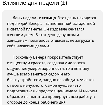
Влияние дня недели (±)
День недели -
пятница
. Этот день находится
под эгидой Венеры - таинственной, загадочной
и светлой планеты. Он издревле считался
женским днем. В этот день девушкам и
женщинам полагалось отдыхать, не загружать
себя никакими делами.
Поскольку Венера покровительствует
изяществу и красоте, создавая у человека
ощущение умиротворенности, то в пятницу
лучше всего заняться садом и его
благоустройством, заодно освободить участок
от всего ненужного. Самое лучшее - это
подготовиться к предстоящей неделе. И никоим
образом не пытаться провернуть всю работу в
огороде до конца рабочего дня.