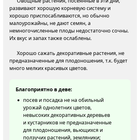
Овощные растения, посеянные в эти дни,
развивают хорошую корневую систему и
хорошо приспосабливаются, но обычно
малоурожайны, не дают семян, а
немногочисленные плоды недостаточно сочны.
Их вкус и запах также ослаблены.
Хорошо сажать декоративные растения, не
предназначенные для плодоношения, т.к. будет
много мелких красивых цветов.
Благоприятно в деве:
посев и посадка не на обильный
урожай однолетних цветов,
невысоких декоративных деревьев
и кустарников не предназначенные
для плодоношения, вьющихся и
ползучих растений, земляники;