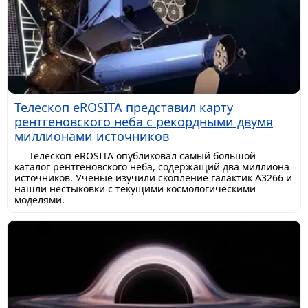
Телескоп eROSITA представил карту
рентгеновского неба с рекордными двумя
миллионами источников
Телескоп eROSITA опубликовал самый большой
каталог рентгеновского неба, содержащий два миллиона
источников. Ученые изучили скопление галактик A3266 и
нашли нестыковки с текущими космологическими
моделями.