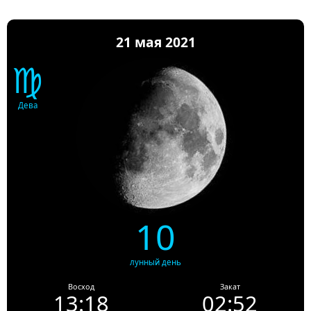
21 мая 2021
♍
Дева
10
лунный день
Восход
Закат
13:18
02:52