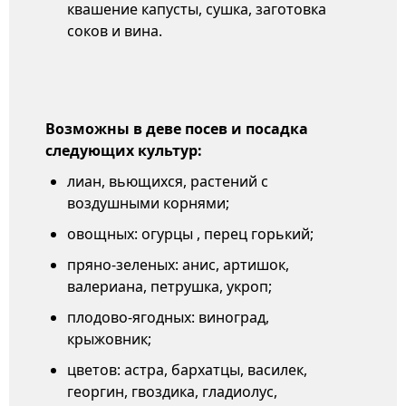
квашение капусты, сушка, заготовка
соков и вина.
Возможны в деве посев и посадка
следующих культур:
лиан, вьющихся, растений с
воздушными корнями;
овощных: огурцы , перец горький;
пряно-зеленых: анис, артишок,
валериана, петрушка, укроп;
плодово-ягодных: виноград,
крыжовник;
цветов: астра, бархатцы, василек,
георгин, гвоздика, гладиолус,