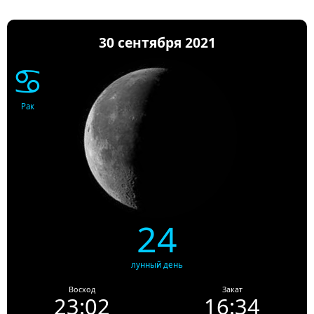
30 сентября 2021
♋
Рак
24
лунный день
Восход
Закат
23:02
16:34