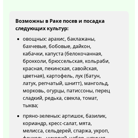
Возможны в Раке посев и посадка
следующих культур:
овощных: арахис, баклажаны,
бахчевые, бобовые, дайкон,
кабачки, капуста (белокочанная,
брокколи, брюссельская, кольраби,
красная, пекинская, савойская,
цветная), картофель, лук (батун,
латук, репчатый, шнитт), мангольд,
морковь, огурцы, патиссоны, перец
сладкий, редька, свекла, томат,
тыква;
пряно-зеленых: артишок, базилик,
кориандр, кресс-салат, мята,
мелисса, сельдерей, спаржа, укроп,