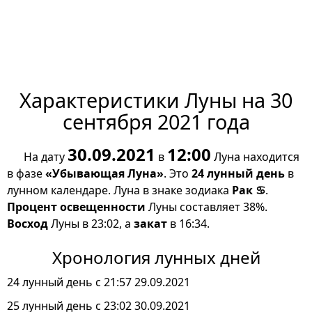
Характеристики Луны на 30
сентября 2021 года
30.09.2021
12:00
На дату
в
Луна находится
в фазе
«Убывающая Луна»
. Это
24 лунный день
в
лунном календаре. Луна в знаке зодиака
Рак ♋
.
Процент освещенности
Луны составляет 38%.
Восход
Луны в 23:02, а
закат
в 16:34.
Хронология лунных дней
24 лунный день с 21:57 29.09.2021
25 лунный день с 23:02 30.09.2021