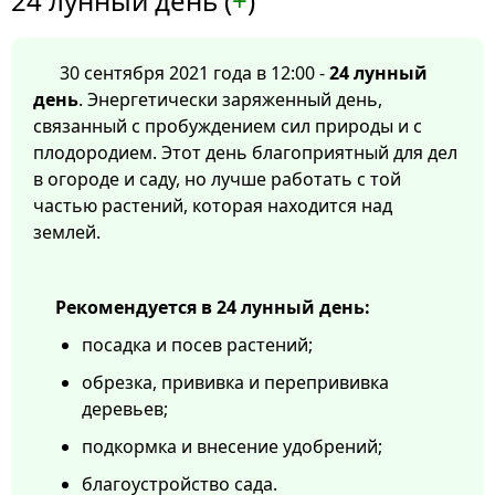
24 лунный день (
+
)
30 сентября 2021 года в 12:00 -
24 лунный
день
. Энергетически заряженный день,
связанный с пробуждением сил природы и с
плодородием. Этот день благоприятный для дел
в огороде и саду, но лучше работать с той
частью растений, которая находится над
землей.
Рекомендуется в 24 лунный день:
посадка и посев растений;
обрезка, прививка и перепрививка
деревьев;
подкормка и внесение удобрений;
благоустройство сада.