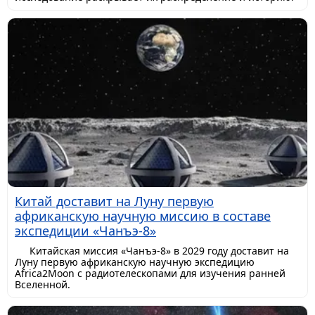
Китай доставит на Луну первую
африканскую научную миссию в составе
экспедиции «Чанъэ-8»
Китайская миссия «Чанъэ-8» в 2029 году доставит на
Луну первую африканскую научную экспедицию
Africa2Moon с радиотелескопами для изучения ранней
Вселенной.