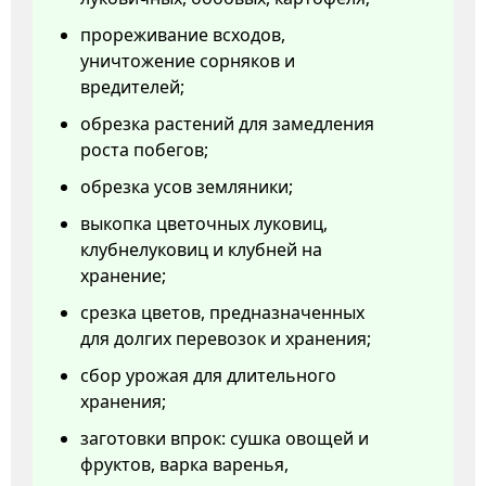
прореживание всходов,
уничтожение сорняков и
вредителей;
обрезка растений для замедления
роста побегов;
обрезка усов земляники;
выкопка цветочных луковиц,
клубнелуковиц и клубней на
хранение;
срезка цветов, предназначенных
для долгих перевозок и хранения;
сбор урожая для длительного
хранения;
заготовки впрок: сушка овощей и
фруктов, варка варенья,