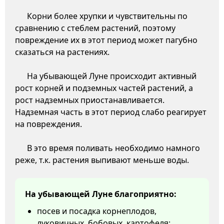
Корни более хрупки и чувствительны по
сравнению с стеблем растений, поэтому
повреждение их в этот период может пагубно
сказаться на растениях.
На убывающей Луне происходит активный
рост корней и подземных частей растений, а
рост надземных приостанавливается.
Надземная часть в этот период слабо реагирует
на повреждения.
В это время поливать необходимо намного
реже, т.к. растения выпивают меньше воды.
На убывающей Луне благоприятно:
посев и посадка корнеплодов,
луковичных, бобовых, картофеля;