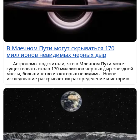
В Млечном Пути могут скрываться 170
миллионов невидимых черных дыр
Астрономы подсчитали, что в Млечном Пути может
существовать около 170 миллионов черных дыр звездной
массы, большинство из которых невидимы. Новое
исследование раскрывает их распределение и историю.