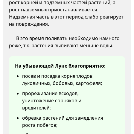
рост корней и подземных частей растений, а
рост надземных приостанавливается.
Надземная часть в этот период слабо реагирует
на повреждения.
В это время поливать необходимо намного
реже, т.к. растения выпивают меньше воды.
На убывающей Луне благоприятно:
посев и посадка корнеплодов,
луковичных, бобовых, картофеля;
прореживание всходов,
уничтожение сорняков и
вредителей;
обрезка растений для замедления
роста побегов;