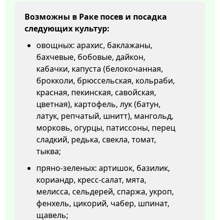
Возможны в Раке посев и посадка
следующих культур:
овощных: арахис, баклажаны,
бахчевые, бобовые, дайкон,
кабачки, капуста (белокочанная,
брокколи, брюссельская, кольраби,
красная, пекинская, савойская,
цветная), картофель, лук (батун,
латук, репчатый, шнитт), мангольд,
морковь, огурцы, патиссоны, перец
сладкий, редька, свекла, томат,
тыква;
пряно-зеленых: артишок, базилик,
кориандр, кресс-салат, мята,
мелисса, сельдерей, спаржа, укроп,
фенхель, цикорий, чабер, шпинат,
щавель;