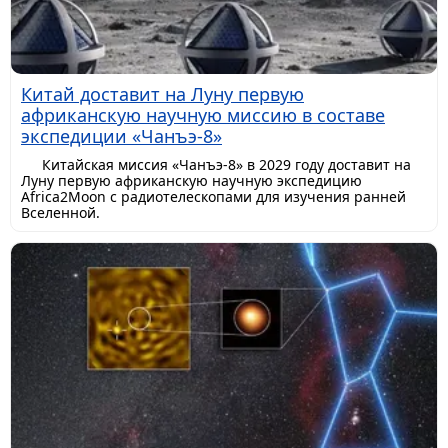
Китай доставит на Луну первую
африканскую научную миссию в составе
экспедиции «Чанъэ-8»
Китайская миссия «Чанъэ-8» в 2029 году доставит на
Луну первую африканскую научную экспедицию
Africa2Moon с радиотелескопами для изучения ранней
Вселенной.