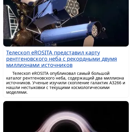
Телескоп eROSITA представил карту
рентгеновского неба с рекордными двумя
миллионами источников
Телескоп eROSITA опубликовал самый большой
каталог рентгеновского неба, содержащий два миллиона
источников. Ученые изучили скопление галактик A3266 и
нашли нестыковки с текущими космологическими
моделями.