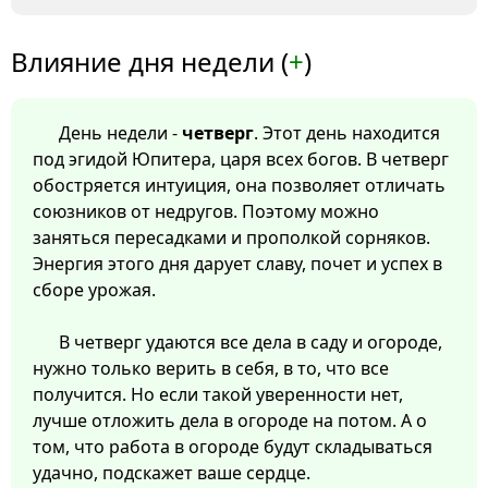
Влияние дня недели (
+
)
День недели -
четверг
. Этот день находится
под эгидой Юпитера, царя всех богов. В четверг
обостряется интуиция, она позволяет отличать
союзников от недругов. Поэтому можно
заняться пересадками и прополкой сорняков.
Энергия этого дня дарует славу, почет и успех в
сборе урожая.
В четверг удаются все дела в саду и огороде,
нужно только верить в себя, в то, что все
получится. Но если такой уверенности нет,
лучше отложить дела в огороде на потом. А о
том, что работа в огороде будут складываться
удачно, подскажет ваше сердце.