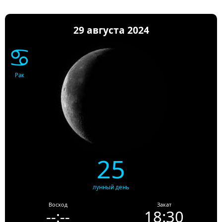
29 августа 2024
♋
Рак
25
лунный день
Восход
Закат
--:--
18:30