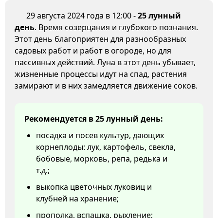
29 августа 2024 года в 12:00 -
25 лунный
день
. Время созерцания и глубокого познания.
Этот день благоприятен для разнообразных
садовых работ и работ в огороде, но для
пассивных действий. Луна в этот день убывает,
жизненные процессы идут на спад, растения
замирают и в них замедляется движение соков.
Рекомендуется в 25 лунный день:
посадка и посев культур, дающих
корнеплоды: лук, картофель, свекла,
бобовые, морковь, репа, редька и
т.д.;
выкопка цветочных луковиц и
клубней на хранение;
прополка, вспашка, рыхление;