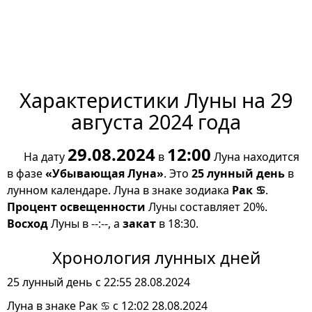
Характеристики Луны на 29
августа 2024 года
29.08.2024
12:00
На дату
в
Луна находится
в фазе
«Убывающая Луна»
. Это
25 лунный день
в
лунном календаре. Луна в знаке зодиака
Рак ♋
.
Процент освещенности
Луны составляет 20%.
Восход
Луны в --:--, а
закат
в 18:30.
Хронология лунных дней
25 лунный день с 22:55 28.08.2024
Луна в знаке Рак ♋ с 12:02 28.08.2024