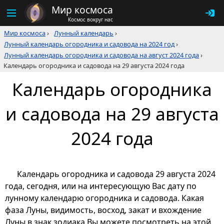
Мир космоса
Космос вокруг нас
Мир космоса
›
Лунный календарь
›
Лунный календарь огородника и садовода на 2024 год
›
Лунный календарь огородника и садовода на август 2024 года
›
Календарь огородника и садовода на 29 августа 2024 года
Календарь огородника
и садовода на 29 августа
2024 года
Календарь огородника и садовода 29 августа 2024
года, сегодня, или на интересующую Вас дату по
лунному календарю огородника и садовода. Какая
фаза Луны, видимость, восход, закат и вхождение
Луны в знак зодиака Вы можете посмотреть на этой