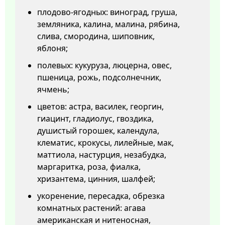
плодово-ягодных: виноград, груша,
земляника, калина, малина, рябина,
слива, смородина, шиповник,
яблоня;
полевых: кукуруза, люцерна, овес,
пшеница, рожь, подсолнечник,
ячмень;
цветов: астра, василек, георгин,
гиацинт, гладиолус, гвоздика,
душистый горошек, календула,
клематис, крокусы, лилейные, мак,
маттиола, настурция, незабудка,
маргаритка, роза, фиалка,
хризантема, цинния, шалфей;
укоренение, пересадка, обрезка
комнатных растений: агава
американская и нитеносная,