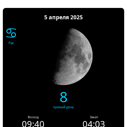
5 апреля 2025
♋
Рак
8
лунный день
Восход
Закат
09:40
04:03