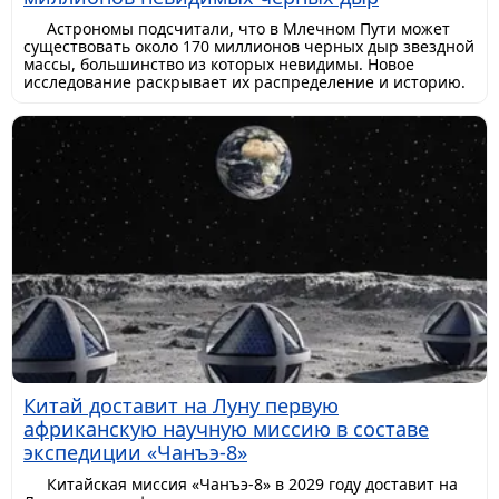
Астрономы подсчитали, что в Млечном Пути может
существовать около 170 миллионов черных дыр звездной
массы, большинство из которых невидимы. Новое
исследование раскрывает их распределение и историю.
Китай доставит на Луну первую
африканскую научную миссию в составе
экспедиции «Чанъэ-8»
Китайская миссия «Чанъэ-8» в 2029 году доставит на