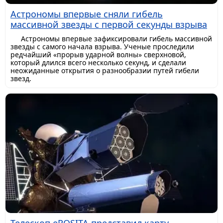
Астрономы впервые сняли гибель
массивной звезды с первой секунды взрыва
Астрономы впервые зафиксировали гибель массивной
звезды с самого начала взрыва. Ученые проследили
редчайший «прорыв ударной волны» сверхновой,
который длился всего несколько секунд, и сделали
неожиданные открытия о разнообразии путей гибели
звезд.
Телескоп eROSITA представил карту