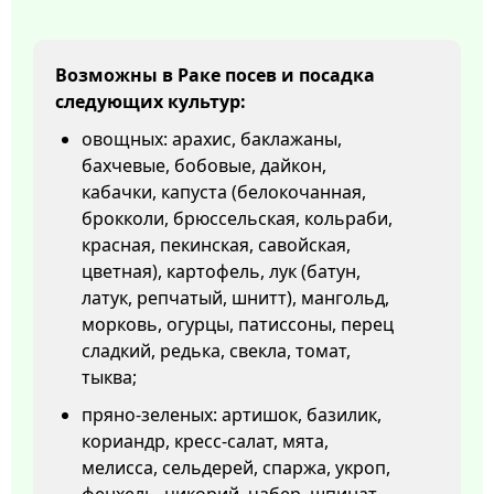
Возможны в Раке посев и посадка
следующих культур:
овощных: арахис, баклажаны,
бахчевые, бобовые, дайкон,
кабачки, капуста (белокочанная,
брокколи, брюссельская, кольраби,
красная, пекинская, савойская,
цветная), картофель, лук (батун,
латук, репчатый, шнитт), мангольд,
морковь, огурцы, патиссоны, перец
сладкий, редька, свекла, томат,
тыква;
пряно-зеленых: артишок, базилик,
кориандр, кресс-салат, мята,
мелисса, сельдерей, спаржа, укроп,