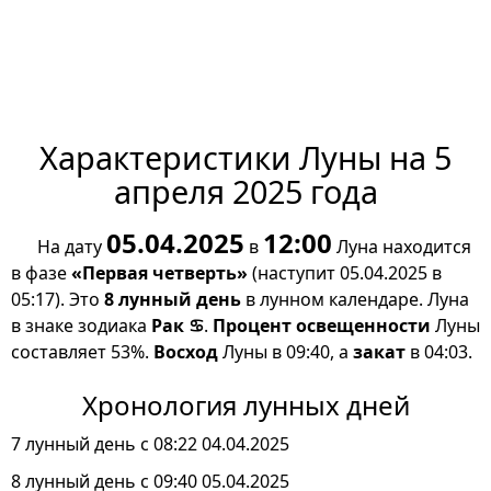
Характеристики Луны на 5
апреля 2025 года
05.04.2025
12:00
На дату
в
Луна находится
в фазе
«Первая четверть»
(наступит 05.04.2025 в
05:17). Это
8 лунный день
в лунном календаре. Луна
в знаке зодиака
Рак ♋
.
Процент освещенности
Луны
составляет 53%.
Восход
Луны в 09:40, а
закат
в 04:03.
Хронология лунных дней
7 лунный день с 08:22 04.04.2025
8 лунный день с 09:40 05.04.2025