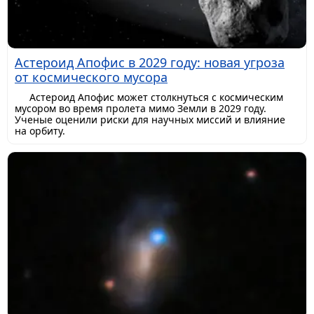
Астероид Апофис в 2029 году: новая угроза
от космического мусора
Астероид Апофис может столкнуться с космическим
мусором во время пролета мимо Земли в 2029 году.
Ученые оценили риски для научных миссий и влияние
на орбиту.