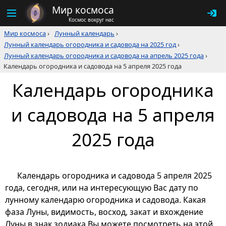
Мир космоса
Космос вокруг нас
Мир космоса
›
Лунный календарь
›
Лунный календарь огородника и садовода на 2025 год
›
Лунный календарь огородника и садовода на апрель 2025 года
›
Календарь огородника и садовода на 5 апреля 2025 года
Календарь огородника
и садовода на 5 апреля
2025 года
Календарь огородника и садовода 5 апреля 2025
года, сегодня, или на интересующую Вас дату по
лунному календарю огородника и садовода. Какая
фаза Луны, видимость, восход, закат и вхождение
Луны в знак зодиака Вы можете посмотреть на этой