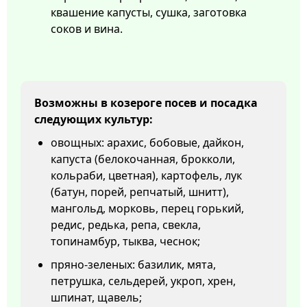
квашение капусты, сушка, заготовка
соков и вина.
Возможны в козероге посев и посадка
следующих культур:
овощных: арахис, бобовые, дайкон,
капуста (белокочанная, брокколи,
кольраби, цветная), картофель, лук
(батун, порей, репчатый, шнитт),
мангольд, морковь, перец горький,
редис, редька, репа, свекла,
топинамбур, тыква, чеснок;
пряно-зеленых: базилик, мята,
петрушка, сельдерей, укроп, хрен,
шпинат, щавель;