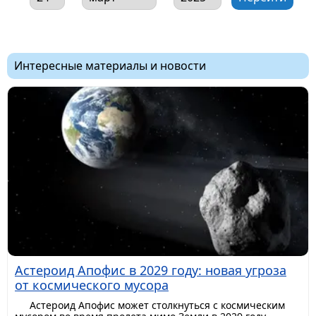
Интересные материалы и новости
Астероид Апофис в 2029 году: новая угроза
от космического мусора
Астероид Апофис может столкнуться с космическим