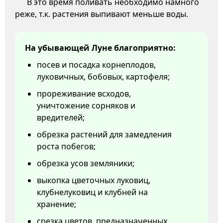
В это время поливать необходимо намного
реже, т.к. растения выпивают меньше воды.
На убывающей Луне благоприятно:
посев и посадка корнеплодов,
луковичных, бобовых, картофеля;
прореживание всходов,
уничтожение сорняков и
вредителей;
обрезка растений для замедления
роста побегов;
обрезка усов земляники;
выкопка цветочных луковиц,
клубнелуковиц и клубней на
хранение;
срезка цветов, предназначенных