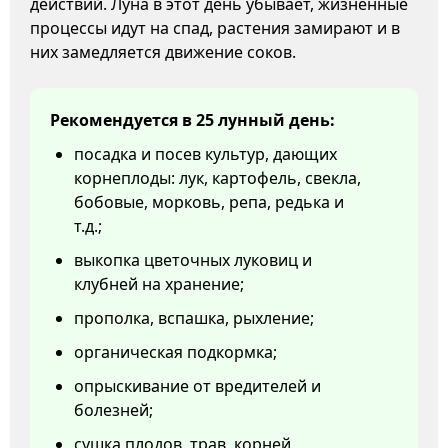
действий. Луна в этот день убывает, жизненные
процессы идут на спад, растения замирают и в
них замедляется движение соков.
Рекомендуется в 25 лунный день:
посадка и посев культур, дающих
корнеплоды: лук, картофель, свекла,
бобовые, морковь, репа, редька и
т.д.;
выкопка цветочных луковиц и
клубней на хранение;
прополка, вспашка, рыхление;
органическая подкормка;
опрыскивание от вредителей и
болезней;
сушка плодов, трав, корней