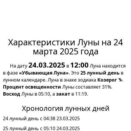
Характеристики Луны на 24
марта 2025 года
24.03.2025
12:00
На дату
в
Луна находится
в фазе
«Убывающая Луна»
. Это
25 лунный день
в
лунном календаре. Луна в знаке зодиака
Козерог ♑
.
Процент освещенности
Луны составляет 31%.
Восход
Луны в 05:10, а
закат
в 11:19.
Хронология лунных дней
24 лунный день с 04:38 23.03.2025
25 лунный день с 05:10 24.03.2025