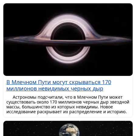
В Млечном Пути могут скрываться 170
миллионов невидимых черных дыр
Астрономы подсчитали, что в Млечном Пути может
существовать около 170 миллионов черных дыр звездной
массы, большинство из которых невидимы. Новое
исследование раскрывает их распределение и историю.