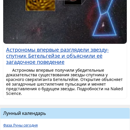
Астрономы впервые разглядели звезду-
спутник Бетельгейзе и объяснили её
загадочное поведение
Астрономы впервые получили убедительные
доказательства существования звезды-спутника у
красного сверхгиганта Бетельгейзе. Открытие объясняет
её загадочные шестилетние пульсации и меняет
представления о будущем звезды. Подробности на Naked
Science.
Лунный календарь
Фаза Луны сегодня