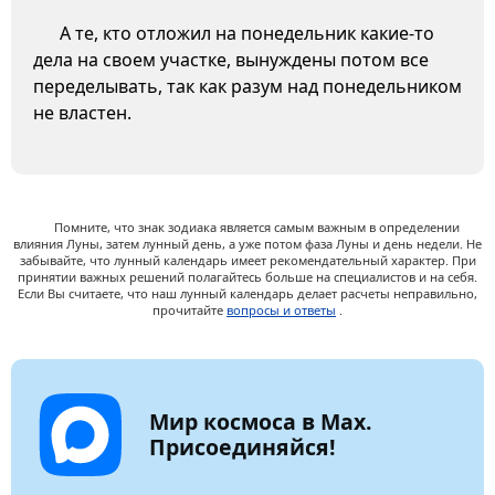
А те, кто отложил на понедельник какие-то
дела на своем участке, вынуждены потом все
переделывать, так как разум над понедельником
не властен.
Помните, что знак зодиака является самым важным в определении
влияния Луны, затем лунный день, а уже потом фаза Луны и день недели. Не
забывайте, что лунный календарь имеет рекомендательный характер. При
принятии важных решений полагайтесь больше на специалистов и на себя.
Если Вы считаете, что наш лунный календарь делает расчеты неправильно,
прочитайте
вопросы и ответы
.
Мир космоса в Max.
Присоединяйся!