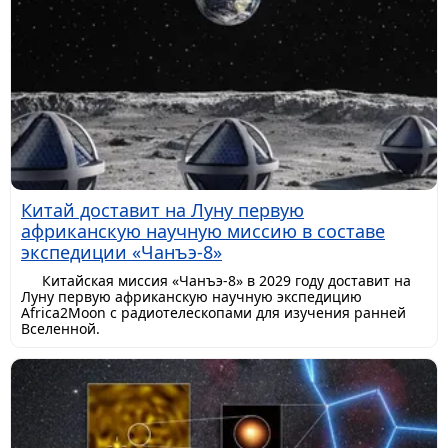
Китай доставит на Луну первую
африканскую научную миссию в составе
экспедиции «Чанъэ-8»
Китайская миссия «Чанъэ-8» в 2029 году доставит на
Луну первую африканскую научную экспедицию
Africa2Moon с радиотелескопами для изучения ранней
Вселенной.