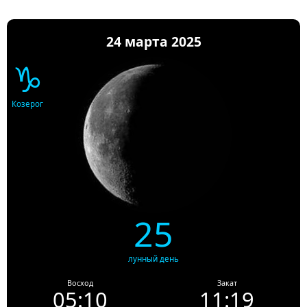
24 марта 2025
♑
Козерог
25
лунный день
Восход
Закат
05:10
11:19