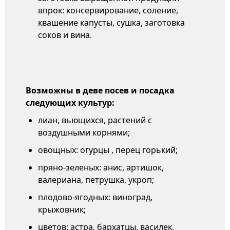
впрок: консервирование, соление,
квашение капусты, сушка, заготовка
соков и вина.
Возможны в деве посев и посадка
следующих культур:
лиан, вьющихся, растений с
воздушными корнями;
овощных: огурцы , перец горький;
пряно-зеленых: анис, артишок,
валериана, петрушка, укроп;
плодово-ягодных: виноград,
крыжовник;
цветов: астра, бархатцы, василек,