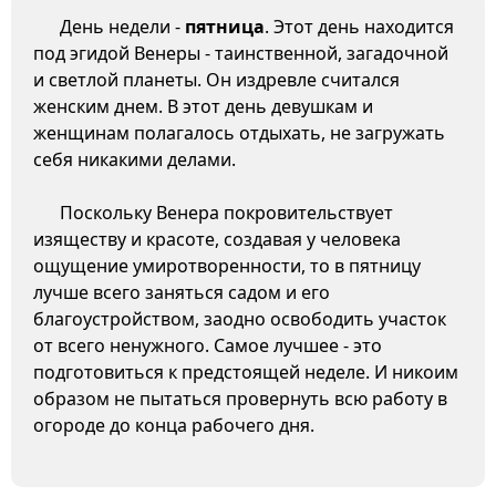
День недели -
пятница
. Этот день находится
под эгидой Венеры - таинственной, загадочной
и светлой планеты. Он издревле считался
женским днем. В этот день девушкам и
женщинам полагалось отдыхать, не загружать
себя никакими делами.
Поскольку Венера покровительствует
изяществу и красоте, создавая у человека
ощущение умиротворенности, то в пятницу
лучше всего заняться садом и его
благоустройством, заодно освободить участок
от всего ненужного. Самое лучшее - это
подготовиться к предстоящей неделе. И никоим
образом не пытаться провернуть всю работу в
огороде до конца рабочего дня.