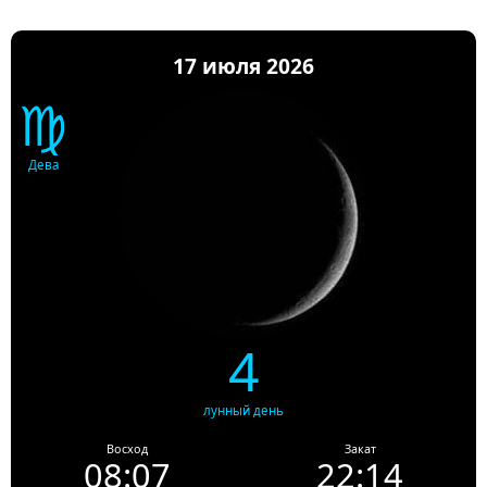
17 июля 2026
♍
Дева
4
лунный день
Восход
Закат
08:07
22:14