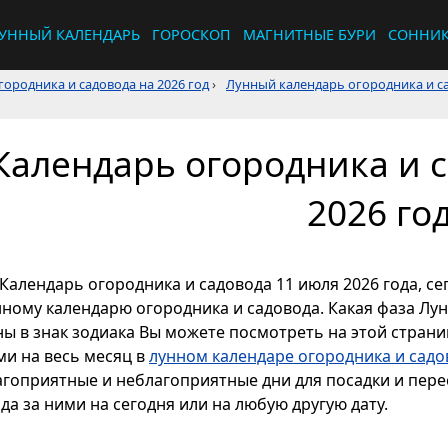
УННЫЙ КАЛЕНДАРЬ
ГОРОСКОП
МАГНИТНЫЕ БУРИ
СОННИ
ородника и садовода на 2026 год
›
Лунный календарь огородника и са
Календарь огородника и с
2026 го
Календарь огородника и садовода 11 июля 2026 года, се
нному календарю огородника и садовода. Какая фаза Лун
ы в знак зодиака Вы можете посмотреть на этой страниц
ми на весь месяц в
лунном календаре огородника и садо
агоприятные и неблагоприятные дни для посадки и перес
да за ними на сегодня или на любую другую дату.