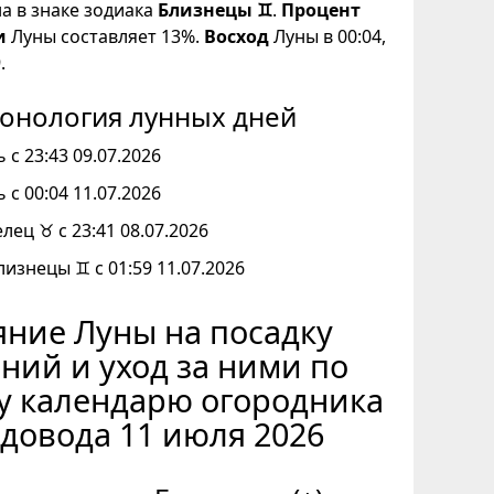
на в знаке зодиака
Близнецы ♊
.
Процент
и
Луны составляет 13%.
Восход
Луны в 00:04,
.
онология лунных дней
 с 23:43 09.07.2026
 с 00:04 11.07.2026
елец ♉ с 23:41 08.07.2026
лизнецы ♊ с 01:59 11.07.2026
ние Луны на посадку
ний и уход за ними по
у календарю огородника
адовода 11 июля 2026