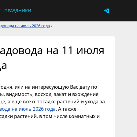
К
ПРАЗДНИКИ
довода на июль 2026 года
›
адовода на 11 июля
да
годня, или на интересующую Вас дату по
ы, видимость, восход, закат и вхождение
е, а еще все о посадке растений и ухода за
вода на июль 2026 года
. А также
адки растений, в том числе комнатных и