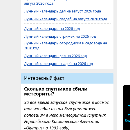
август 2026 года
Лунный календарь дел на август 2026 года
Лунный календарь свадеб на август 2026 года
Лунный календарь на 2026 год
Лунный календарь стрижек на 2026 год
Лунный календарь огородника и садовода на
2026 год
Лунный календарь дел на 2026 год
Лунный календарь свадеб на 2026 год
Интересный факт
Сколько спутников сбили
метеориты?
За все время запусков спутников в космос
только один из них был уничтожен
попавшим в него метеоритом (спутник
Бл
Европейского Космического Агенства
«Olympus» в 1993 году)