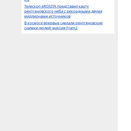
Телескоп eROSITA представил карту
рентгеновского неба с рекордными двумя
миллионами источников
В космосе впервые сделали рентгеновские
снимки людей: миссия Fram2