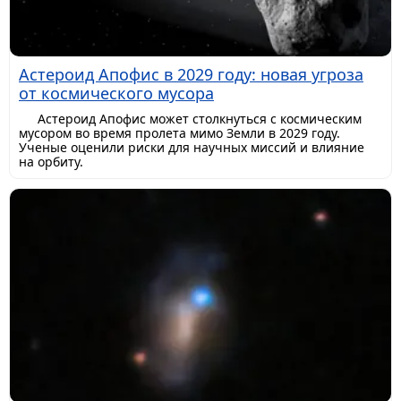
Астероид Апофис в 2029 году: новая угроза
от космического мусора
Астероид Апофис может столкнуться с космическим
мусором во время пролета мимо Земли в 2029 году.
Ученые оценили риски для научных миссий и влияние
на орбиту.