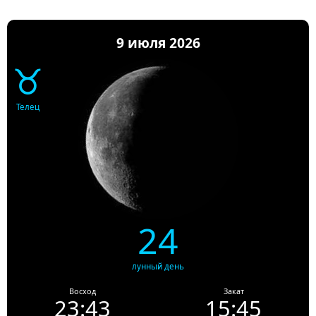
9 июля 2026
♉
Телец
24
лунный день
Восход
Закат
23:43
15:45