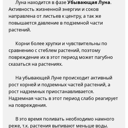
Луна находится в фазе
Убывающая Луна
.
Активность жизненной энергии и соков
направлена от листьев к центру, а так же
повышается давление в подземной части
растений.
Корни более хрупки и чувствительны по
сравнению с стеблем растений, поэтому
повреждение их в этот период может пагубно
сказаться на растениях.
На убывающей Луне происходит активный
рост корней и подземных частей растений, а
рост надземных приостанавливается.
Надземная часть в этот период слабо реагирует
на повреждения.
В это время поливать необходимо намного
реже, т.к. растения выпивают меньше воды.