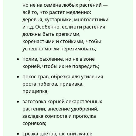
но не на семена любых растений —
всё то, что растет медленно:
деревья, кустарники, многолетники
и т.д. Особенно, если эти растения
должны быть крепкими,
коренастыми и стойкими, чтобы
успешно могли перезимовать;
полив, рыхление, но не в зоне
корней, чтобы их не повредить;
покос трав, обрезка для усиления
роста побегов, прививка,
прищипка;
заготовка корней лекарственных
растении, внесение удобрений,
закладка компоста и прополка
сорняков;
срезка цветов, т.к. они лучше