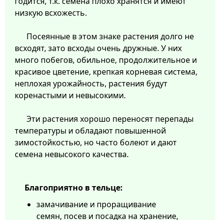
годится, т.к. семена плохо хранятся и имеют
низкую всхожесть.
Посеянные в этом знаке растения долго не
всходят, зато всходы очень дружные. У них
много побегов, обильное, продолжительное и
красивое цветение, крепкая корневая система,
неплохая урожайность, растения будут
коренастыми и невысокими.
Эти растения хорошо переносят перепады
температуры и обладают повышенной
зимостойкостью, но часто болеют и дают
семена невысокого качества.
Благоприятно в тельце:
замачивание и проращивание
семян, посев и посадка на хранение,