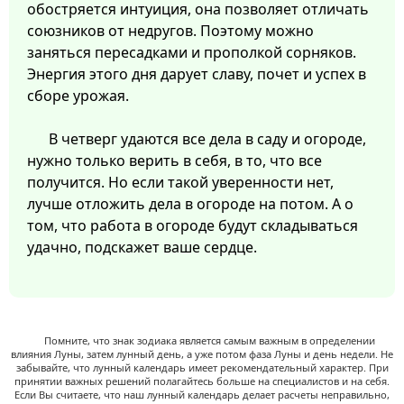
обостряется интуиция, она позволяет отличать
союзников от недругов. Поэтому можно
заняться пересадками и прополкой сорняков.
Энергия этого дня дарует славу, почет и успех в
сборе урожая.
В четверг удаются все дела в саду и огороде,
нужно только верить в себя, в то, что все
получится. Но если такой уверенности нет,
лучше отложить дела в огороде на потом. А о
том, что работа в огороде будут складываться
удачно, подскажет ваше сердце.
Помните, что знак зодиака является самым важным в определении
влияния Луны, затем лунный день, а уже потом фаза Луны и день недели. Не
забывайте, что лунный календарь имеет рекомендательный характер. При
принятии важных решений полагайтесь больше на специалистов и на себя.
Если Вы считаете, что наш лунный календарь делает расчеты неправильно,