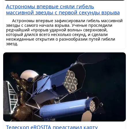
Астрономы впервые сняли гибель
массивной звезды с первой секунды взрыва
Астрономы впервые зафиксировали гибель массивной
звезды с самого начала взрыва. Ученые проследили
редчайший «прорыв ударной волны» сверхновой,
который длился всего несколько секунд, и сделали
неожиданные открытия о разнообразии путей гибели
звезд.
Телескоп eROSITA представил карту