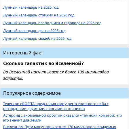
Лунный календарь на 2026 год
Лунный календарь стрижек на 2026 год
Лунный календарь огородника и садовода на 2026 год
Лунный календарь дел на 2026 год
Лунный календарь свадеб на 2026 год
Интересный факт
Сколько галактик во Вселенной?
Во Вселенной насчитывается более 100 миллиардов
галактик.
Популярное содержимое
Телескоп eROSITA представил карту рентгеновского неба с
рекордными двумя миллионами источников
Астероид с аномальной орбитой оказался «темной» кометой: что
это значит для Земли
В Млечном Пути могут скрываться 170 миллионов невидимых