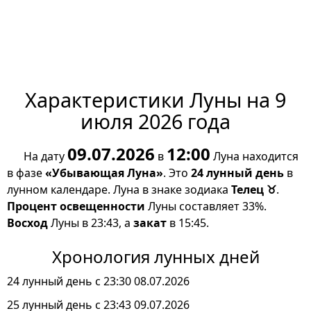
Характеристики Луны на 9
июля 2026 года
09.07.2026
12:00
На дату
в
Луна находится
в фазе
«Убывающая Луна»
. Это
24 лунный день
в
лунном календаре. Луна в знаке зодиака
Телец ♉
.
Процент освещенности
Луны составляет 33%.
Восход
Луны в 23:43, а
закат
в 15:45.
Хронология лунных дней
24 лунный день с 23:30 08.07.2026
25 лунный день с 23:43 09.07.2026