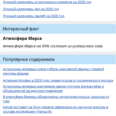
Лунный календарь огородника и садовода на 2026 год
Лунный календарь дел на 2026 год
Лунный календарь свадеб на 2026 год
Интересный факт
Атмосфера Марса
Атмосфера Марса на 95% состоит из углекислого газа.
Популярное содержимое
Астрономы впервые сняли гибель массивной звезды с первой
секунды взрыва
Астероид Апофис в 2029 году: новая угроза от космического мусора
Астрономы впервые разглядели звезду-спутник Бетельгейзе и
объяснили её загадочное поведение
В атмосфере Венеры обнаружены гигантские кольца, скрытые от
глаз
Китай доставит на Луну первую африканскую научную миссию в
составе экспедиции «Чанъэ-8»