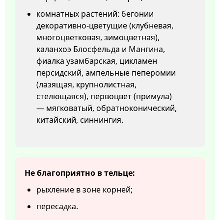
комнатных растений: бегонии
декоративно-цветущие (клубневая,
многоцветковая, зимоцветная),
каланхоэ Блосфельда и Мангина,
фиалка узамбарская, цикламен
персидский, ампельные пеперомии
(лазящая, крупнолистная,
стелющаяся), первоцвет (примула)
— мягковатый, обратноконический,
китайский, синнингия.
Не благоприятно в тельце:
рыхление в зоне корней;
пересадка.