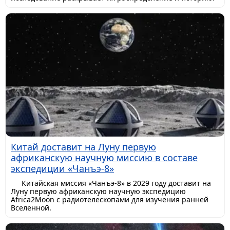
Китай доставит на Луну первую
африканскую научную миссию в составе
экспедиции «Чанъэ-8»
Китайская миссия «Чанъэ-8» в 2029 году доставит на
Луну первую африканскую научную экспедицию
Africa2Moon с радиотелескопами для изучения ранней
Вселенной.