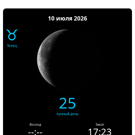
10 июля 2026
♉
Телец
25
лунный день
Восход
Закат
--:--
17:23