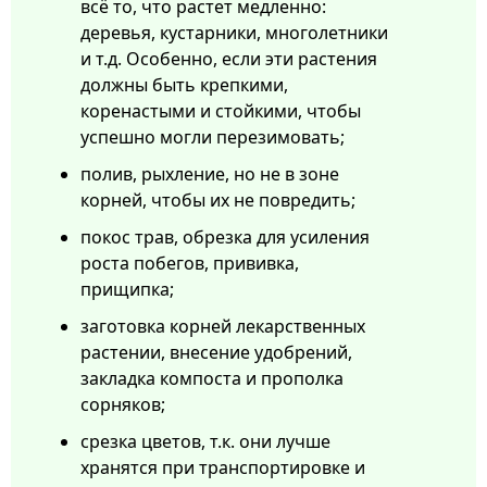
всё то, что растет медленно:
деревья, кустарники, многолетники
и т.д. Особенно, если эти растения
должны быть крепкими,
коренастыми и стойкими, чтобы
успешно могли перезимовать;
полив, рыхление, но не в зоне
корней, чтобы их не повредить;
покос трав, обрезка для усиления
роста побегов, прививка,
прищипка;
заготовка корней лекарственных
растении, внесение удобрений,
закладка компоста и прополка
сорняков;
срезка цветов, т.к. они лучше
хранятся при транспортировке и