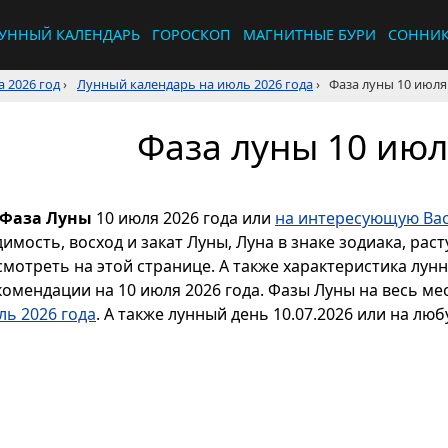
УННЫЙ КАЛЕНДАРЬ
ГОРОСКОП
МАГНИТНЫЕ БУРИ
СОННИ
 2026 год
›
Лунный календарь на июль 2026 года
›
Фаза луны 10 июля
Фаза луны 10 июл
Фаза Луны
10 июля 2026 года или
на интересующую Вас
димость, восход и закат Луны, Луна в знаке зодиака, р
смотреть на этой странице. А также характеристика лун
комендации на 10 июля 2026 года. Фазы Луны на весь м
ль 2026 года
. А также лунный день 10.07.2026 или на люб