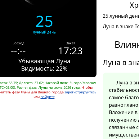
Хр
25
25 лунный день
Луна в знаке Т
лунный день
Влия
Восход
Закат
--:--
17:23
Убывающая Луна
Луна в зн
Видимость: 22%
Луна в з
ота: 55.75; Долгота: 37.62; Часовой пояс: Europe/Moscow
TC+03:00). Расчет фазы Луны на июль 2026 года.
Чтобы
стабильност
читать фазу Луны для Вашего города
зарегистрируйтесь
самое благ
или
войдите
.
разноплано
Вложение в 
получению д
связанные 
имуществен