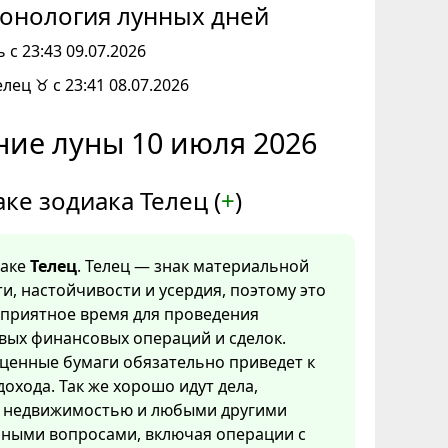
онология лунных дней
 с 23:43 09.07.2026
елец ♉ с 23:41 08.07.2026
ние луны 10 июля 2026
аке зодиака Телец (
+
)
наке
Телец
. Телец — знак материальной
и, настойчивости и усердия, поэтому это
оприятное время для проведения
вых финансовых операций и сделок.
ценные бумаги обязательно приведет к
охода. Так же хорошо идут дела,
с недвижимостью и любыми другими
ными вопросами, включая операции с