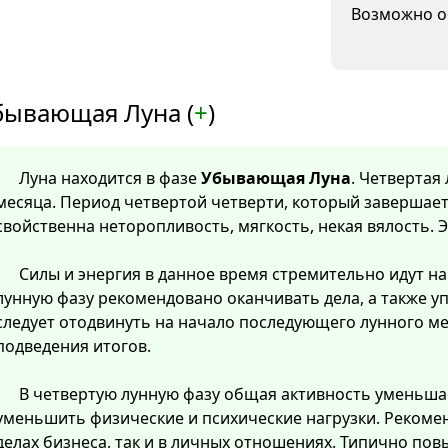
Возможно о
бывающая Луна (
+
)
Луна находится в фазе
Убывающая Луна
. Четвертая
месяца. Период четвертой четверти, который завершает
свойственна неторопливость, мягкость, некая вялость. 
Силы и энергия в данное время стремительно идут на 
лунную фазу рекомендовано оканчивать дела, а также у
следует отодвинуть на начало последующего лунного м
подведения итогов.
В четвертую лунную фазу общая активность уменьша
уменьшить физические и психические нагрузки. Рекомен
делах бизнеса, так и в личных отношениях. Типично пов