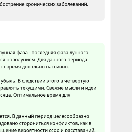
бострение хронических заболеваний.
 лунная фаза - последняя фаза лунного
ся новолунием. Для данного периода
Это время довольно пассивно.
убыль. В следствии этого в четвертую
правлять текущими. Свежие мысли и идеи
есяца. Оптимальное время для
ется. В данный период целесообразно
довано сторониться конфликтов, как в
ышение вероятности ссор и расставаний.