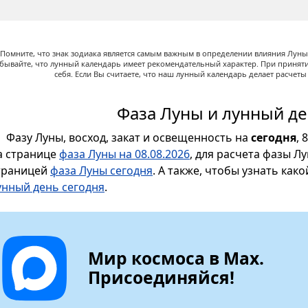
Помните, что знак зодиака является самым важным в определении влияния Луны,
абывайте, что лунный календарь имеет рекомендательный характер. При принят
себя. Если Вы считаете, что наш лунный календарь делает расчет
Фаза Луны и лунный де
Фазу Луны, восход, закат и освещенность на
сегодня
, 
а странице
фаза Луны на 08.08.2026
, для расчета фазы Л
траницей
фаза Луны сегодня
. А также, чтобы узнать как
унный день сегодня
.
Мир космоса в Max.
Присоединяйся!