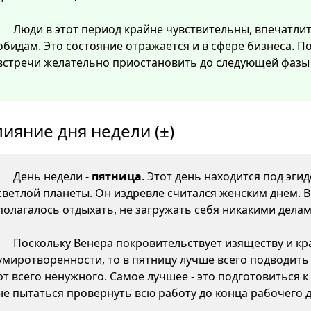
Люди в этот период крайне чувствительны, впечатли
обидам. Это состояние отражается и в сфере бизнеса. 
встречи желательно приостановить до следующей фазы 
лияние дня недели (±)
День недели -
пятница
. Этот день находится под эги
светлой планеты. Он издревле считался женским днем. 
полагалось отдыхать, не загружать себя никакими делам
Поскольку Венера покровительствует изяществу и кр
умиротворенности, то в пятницу лучше всего подводить
от всего ненужного. Самое лучшее - это подготовиться 
не пытаться провернуть всю работу до конца рабочего д