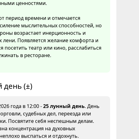
нными ценностями.
тот период времени и отмечается
усиление мыслительных способностей, но
ороны возрастает инерционность и
к лени. Появляется желание комфорта и
ся посетить театр или кино, расслабиться
ужинать в ресторане.
 день (±)
026 года в 12:00 -
25 лунный день
. День
торговли, судебных дел, переезда или
ки. Посвятите себя неспешным делам.
зна концентрация на духовных
неплохо выспаться и отдохнуть.