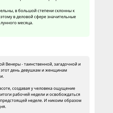
тельны, в большой степени склонны к
Поэтому в деловой сфере значительные
лунного месяца.
дой Венеры - таинственной, загадочной и
В этот день девушкам и женщинам
и.
асоте, создавая у человека ощущение
 итоги рабочей недели и освобождаться
к предстоящей неделе. И никоим образом
ня.