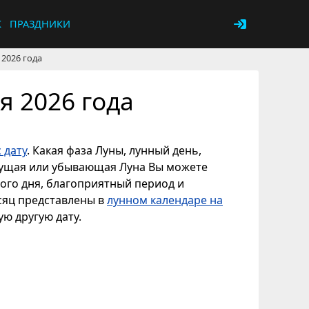
К
ПРАЗДНИКИ
 2026 года
я 2026 года
 дату
. Какая фаза Луны, лунный день,
астущая или убывающая Луна Вы можете
ного дня, благоприятный период и
есяц представлены в
лунном календаре на
ую другую дату.