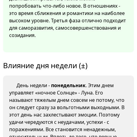
попробовать что-либо новое. В отношениях -
это время сближения и романтики на наиболее
высоком уровне. Третья фаза отлично подходит
для саморазвития, самосовершенствования и
созидания.
Влияние дня недели (±)
День недели -
понедельник
. Этим днем
управляет «ночное Солнце» - Луна. Его
называют тяжелым днем совсем не потому, что
он следует сразу за вольготными выходными. В
этот день нас захлестывают эмоции. Поэтому
удачи чередуются с неудачами, успехи - с
поражениями. Все становится ненадежным,
относительным. Вплоть до того, что верные