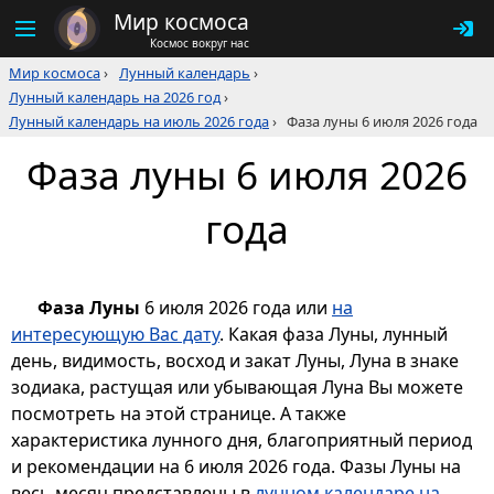
Мир космоса
Космос вокруг нас
Мир космоса
›
Лунный календарь
›
Лунный календарь на 2026 год
›
Лунный календарь на июль 2026 года
›
Фаза луны 6 июля 2026 года
Фаза луны 6 июля 2026
года
Фаза Луны
6 июля 2026 года или
на
интересующую Вас дату
. Какая фаза Луны, лунный
день, видимость, восход и закат Луны, Луна в знаке
зодиака, растущая или убывающая Луна Вы можете
посмотреть на этой странице. А также
характеристика лунного дня, благоприятный период
и рекомендации на 6 июля 2026 года. Фазы Луны на
весь месяц представлены в
лунном календаре на