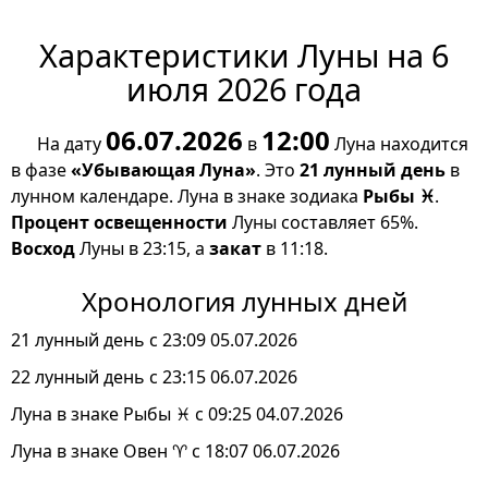
Характеристики Луны на 6
июля 2026 года
06.07.2026
12:00
На дату
в
Луна находится
в фазе
«Убывающая Луна»
. Это
21 лунный день
в
лунном календаре. Луна в знаке зодиака
Рыбы ♓
.
Процент освещенности
Луны составляет 65%.
Восход
Луны в 23:15, а
закат
в 11:18.
Хронология лунных дней
21 лунный день с 23:09 05.07.2026
22 лунный день с 23:15 06.07.2026
Луна в знаке Рыбы ♓ с 09:25 04.07.2026
Луна в знаке Овен ♈ с 18:07 06.07.2026