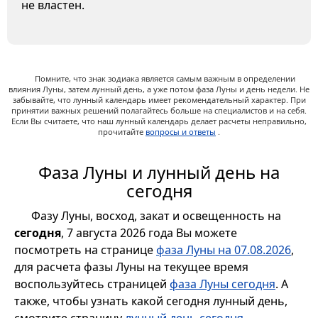
не властен.
Помните, что знак зодиака является самым важным в определении
влияния Луны, затем лунный день, а уже потом фаза Луны и день недели. Не
забывайте, что лунный календарь имеет рекомендательный характер. При
принятии важных решений полагайтесь больше на специалистов и на себя.
Если Вы считаете, что наш лунный календарь делает расчеты неправильно,
прочитайте
вопросы и ответы
.
Фаза Луны и лунный день на
сегодня
Фазу Луны, восход, закат и освещенность на
сегодня
, 7 августа 2026 года Вы можете
посмотреть на странице
фаза Луны на 07.08.2026
,
для расчета фазы Луны на текущее время
воспользуйтесь страницей
фаза Луны сегодня
. А
также, чтобы узнать какой сегодня лунный день,
смотрите страницу
лунный день сегодня
.