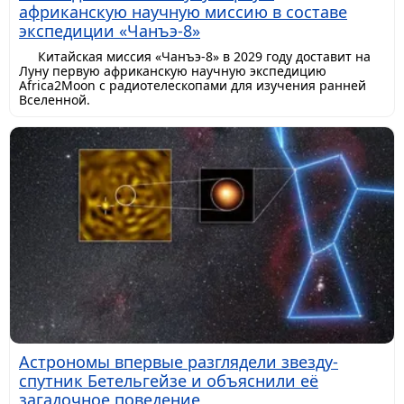
африканскую научную миссию в составе
экспедиции «Чанъэ-8»
Китайская миссия «Чанъэ-8» в 2029 году доставит на
Луну первую африканскую научную экспедицию
Africa2Moon с радиотелескопами для изучения ранней
Вселенной.
Астрономы впервые разглядели звезду-
спутник Бетельгейзе и объяснили её
загадочное поведение