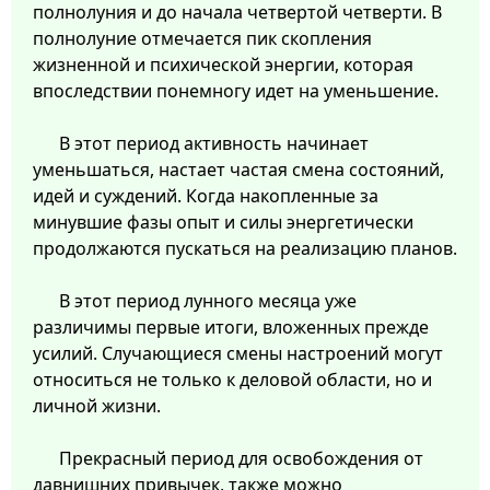
полнолуния и до начала четвертой четверти. В
полнолуние отмечается пик скопления
жизненной и психической энергии, которая
впоследствии понемногу идет на уменьшение.
В этот период активность начинает
уменьшаться, настает частая смена состояний,
идей и суждений. Когда накопленные за
минувшие фазы опыт и силы энергетически
продолжаются пускаться на реализацию планов.
В этот период лунного месяца уже
различимы первые итоги, вложенных прежде
усилий. Случающиеся смены настроений могут
относиться не только к деловой области, но и
личной жизни.
Прекрасный период для освобождения от
давнишних привычек, также можно