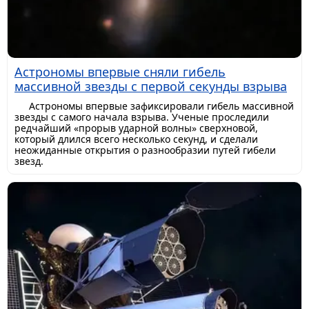
Астрономы впервые сняли гибель
массивной звезды с первой секунды взрыва
Астрономы впервые зафиксировали гибель массивной
звезды с самого начала взрыва. Ученые проследили
редчайший «прорыв ударной волны» сверхновой,
который длился всего несколько секунд, и сделали
неожиданные открытия о разнообразии путей гибели
звезд.