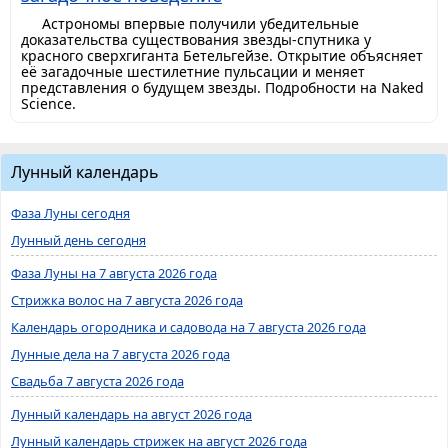
Астрономы впервые получили убедительные
доказательства существования звезды-спутника у
красного сверхгиганта Бетельгейзе. Открытие объясняет
её загадочные шестилетние пульсации и меняет
представления о будущем звезды. Подробности на Naked
Science.
Лунный календарь
Фаза Луны сегодня
Лунный день сегодня
Фаза Луны на 7 августа 2026 года
Стрижка волос на 7 августа 2026 года
Календарь огородника и садовода на 7 августа 2026 года
Лунные дела на 7 августа 2026 года
Свадьба 7 августа 2026 года
Лунный календарь на август 2026 года
Лунный календарь стрижек на август 2026 года