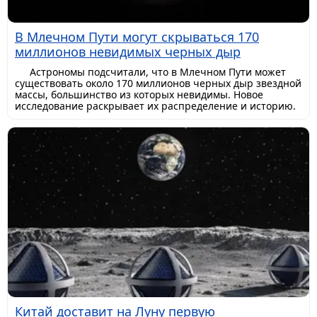
В Млечном Пути могут скрываться 170
миллионов невидимых черных дыр
Астрономы подсчитали, что в Млечном Пути может
существовать около 170 миллионов черных дыр звездной
массы, большинство из которых невидимы. Новое
исследование раскрывает их распределение и историю.
Китай доставит на Луну первую