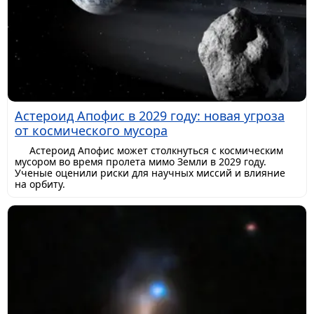
Астероид Апофис в 2029 году: новая угроза
от космического мусора
Астероид Апофис может столкнуться с космическим
мусором во время пролета мимо Земли в 2029 году.
Ученые оценили риски для научных миссий и влияние
на орбиту.