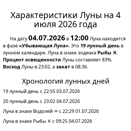
Характеристики Луны на 4
июля 2026 года
04.07.2026
12:00
На дату
в
Луна находится
в фазе
«Убывающая Луна»
. Это
19 лунный день
в
лунном календаре. Луна в знаке зодиака
Рыбы ♓
.
Процент освещенности
Луны составляет 83%.
Восход
Луны в 23:02, а
закат
в 08:36.
Хронология лунных дней
19 лунный день с 22:55 03.07.2026
20 лунный день с 23:02 04.07.2026
Луна в знаке Водолей ♒ с 22:29 01.07.2026
Луна в знаке Рыбы ♓ с 09:25 04.07.2026