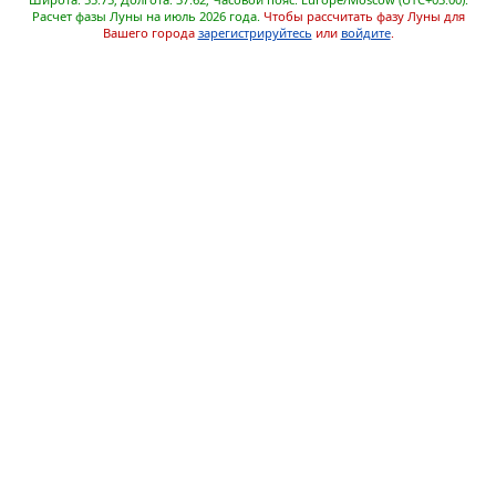
Расчет фазы Луны на июль 2026 года.
Чтобы рассчитать фазу Луны для
Вашего города
зарегистрируйтесь
или
войдите
.