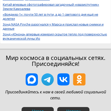
Китай впервые сфотографировал загадочный «квазиспутник»
Земли Камоалева
«Вояджер-1»: почти 50 лет в пути, а до 1 светового дня ещё не
долетел
Зонд NASA Psyche разогнался у Марса и прислал новые снимки и
данные
Зонд «Юнона» впервые измерил скрытое тепло под поверхностью
вулканической луны Ио
Мир космоса в социальных сетях.
Присоединяйся!
Присоединяйтесь к нам в своей любимой социальной
сети.