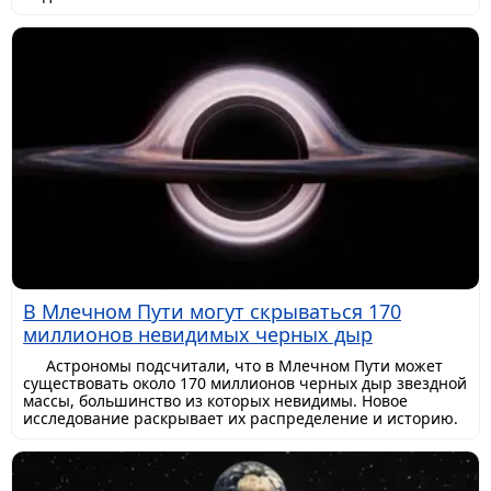
В Млечном Пути могут скрываться 170
миллионов невидимых черных дыр
Астрономы подсчитали, что в Млечном Пути может
существовать около 170 миллионов черных дыр звездной
массы, большинство из которых невидимы. Новое
исследование раскрывает их распределение и историю.