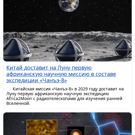
Китай доставит на Луну первую
африканскую научную миссию в составе
экспедиции «Чанъэ-8»
Китайская миссия «Чанъэ-8» в 2029 году доставит на
Луну первую африканскую научную экспедицию
Africa2Moon с радиотелескопами для изучения ранней
Вселенной.