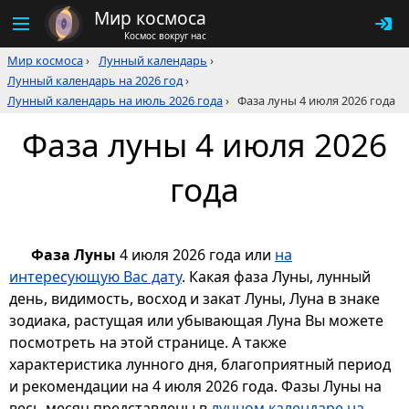
Мир космоса
Космос вокруг нас
Мир космоса
›
Лунный календарь
›
Лунный календарь на 2026 год
›
Лунный календарь на июль 2026 года
›
Фаза луны 4 июля 2026 года
Фаза луны 4 июля 2026
года
Фаза Луны
4 июля 2026 года или
на
интересующую Вас дату
. Какая фаза Луны, лунный
день, видимость, восход и закат Луны, Луна в знаке
зодиака, растущая или убывающая Луна Вы можете
посмотреть на этой странице. А также
характеристика лунного дня, благоприятный период
и рекомендации на 4 июля 2026 года. Фазы Луны на
весь месяц представлены в
лунном календаре на