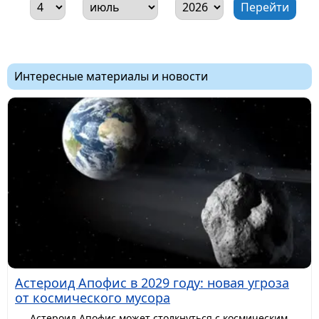
Интересные материалы и новости
Астероид Апофис в 2029 году: новая угроза
от космического мусора
Астероид Апофис может столкнуться с космическим