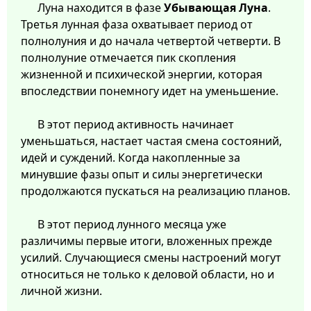
Луна находится в фазе
Убывающая Луна
.
Третья лунная фаза охватывает период от
полнолуния и до начала четвертой четверти. В
полнолуние отмечается пик скопления
жизненной и психической энергии, которая
впоследствии понемногу идет на уменьшение.
В этот период активность начинает
уменьшаться, настает частая смена состояний,
идей и суждений. Когда накопленные за
минувшие фазы опыт и силы энергетически
продолжаются пускаться на реализацию планов.
В этот период лунного месяца уже
различимы первые итоги, вложенных прежде
усилий. Случающиеся смены настроений могут
относиться не только к деловой области, но и
личной жизни.