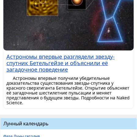
Астрономы впервые разглядели звезду-
спутник Бетельгейзе и объяснили её
загадочное поведение
Астрономы впервые получили убедительные
доказательства существования звезды-спутника у
красного сверхгиганта Бетельгейзе. Открытие объясняет
её загадочные шестилетние пульсации и меняет
представления о будущем звезды. Подробности на Naked
Science.
Лунный календарь
Фаза Луны сегодня