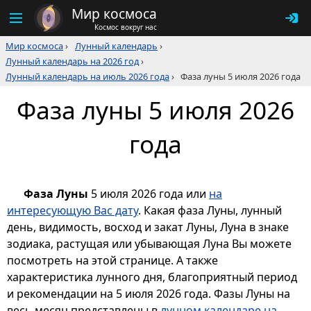
Мир космоса
Космос вокруг нас
Мир космоса
›
Лунный календарь
›
Лунный календарь на 2026 год
›
Лунный календарь на июль 2026 года
›
Фаза луны 5 июля 2026 года
Фаза луны 5 июля 2026
года
Фаза Луны
5 июля 2026 года или
на
интересующую Вас дату
. Какая фаза Луны, лунный
день, видимость, восход и закат Луны, Луна в знаке
зодиака, растущая или убывающая Луна Вы можете
посмотреть на этой странице. А также
характеристика лунного дня, благоприятный период
и рекомендации на 5 июля 2026 года. Фазы Луны на
весь месяц представлены в
лунном календаре на