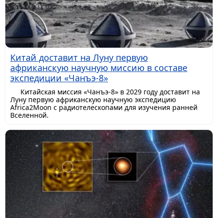
Китай доставит на Луну первую
африканскую научную миссию в составе
экспедиции «Чанъэ-8»
Китайская миссия «Чанъэ-8» в 2029 году доставит на
Луну первую африканскую научную экспедицию
Africa2Moon с радиотелескопами для изучения ранней
Вселенной.