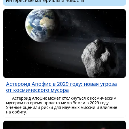
Интересные материалы и новости
Астероид Апофис в 2029 году: новая угроза
от космического мусора
Астероид Апофис может столкнуться с космическим
мусором во время пролета мимо Земли в 2029 году.
Ученые оценили риски для научных миссий и влияние
на орбиту.