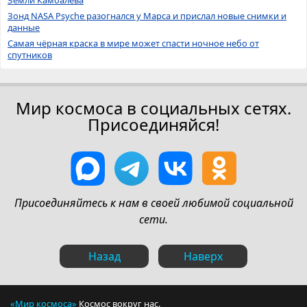
Зонд NASA Psyche разогнался у Марса и прислал новые снимки и
данные
Самая чёрная краска в мире может спасти ночное небо от
спутников
Мир космоса в социальных сетях.
Присоединяйся!
Присоединяйтесь к нам в своей любимой социальной
сети.
Назад
Наверх
«Мир космоса»
Космос вокруг нас.