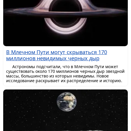
В Млечном Пути могут скрываться 170
миллионов невидимых черных дыр
Астрономы подсчитали, что в Млечном Пути может
существовать около 170 миллионов черных дыр звездной
массы, большинство из которых невидимы. Новое
исследование раскрывает их распределение и историю.