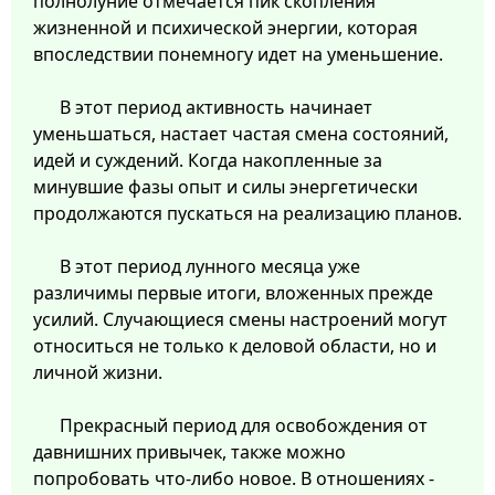
полнолуние отмечается пик скопления
жизненной и психической энергии, которая
впоследствии понемногу идет на уменьшение.
В этот период активность начинает
уменьшаться, настает частая смена состояний,
идей и суждений. Когда накопленные за
минувшие фазы опыт и силы энергетически
продолжаются пускаться на реализацию планов.
В этот период лунного месяца уже
различимы первые итоги, вложенных прежде
усилий. Случающиеся смены настроений могут
относиться не только к деловой области, но и
личной жизни.
Прекрасный период для освобождения от
давнишних привычек, также можно
попробовать что-либо новое. В отношениях -