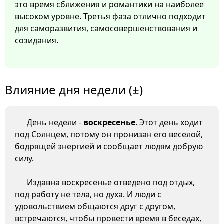
это время сближения и романтики на наиболее
высоком уровне. Третья фаза отлично подходит
для саморазвития, самосовершенствования и
созидания.
Влияние дня недели (±)
День недели -
воскресенье
. Этот день ходит
под Солнцем, потому он пронизан его веселой,
бодрящей энергией и сообщает людям добрую
силу.
Издавна воскресенье отведено под отдых,
под работу не тела, но духа. И люди с
удовольствием общаются друг с другом,
встречаются, чтобы провести время в беседах,