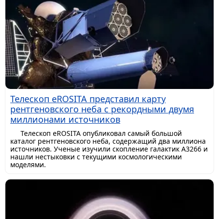
Телескоп eROSITA представил карту
рентгеновского неба с рекордными двумя
миллионами источников
Телескоп eROSITA опубликовал самый большой
каталог рентгеновского неба, содержащий два миллиона
источников. Ученые изучили скопление галактик A3266 и
нашли нестыковки с текущими космологическими
моделями.