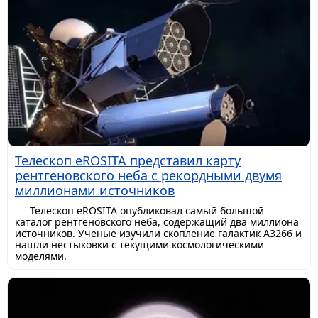
Телескоп eROSITA представил карту
рентгеновского неба с рекордными двумя
миллионами источников
Телескоп eROSITA опубликовал самый большой
каталог рентгеновского неба, содержащий два миллиона
источников. Ученые изучили скопление галактик A3266 и
нашли нестыковки с текущими космологическими
моделями.