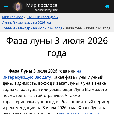
Мир космоса
Космос вокруг нас
Мир космоса
›
Лунный календарь
›
Лунный календарь на 2026 год
›
Лунный календарь на июль 2026 года
›
Фаза луны 3 июля 2026 года
Фаза луны 3 июля 2026
года
Фаза Луны
3 июля 2026 года или
на
интересующую Вас дату
. Какая фаза Луны, лунный
день, видимость, восход и закат Луны, Луна в знаке
зодиака, растущая или убывающая Луна Вы можете
посмотреть на этой странице. А также
характеристика лунного дня, благоприятный период
и рекомендации на 3 июля 2026 года. Фазы Луны на
весь месяц представлены в
лунном календаре на