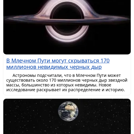
В Млечном Пути могут скрываться 170
миллионов невидимых черных дыр
Астрономы подсчитали, что в Млечном Пути может
существовать около 170 миллионов черных дыр звездной
массы, большинство из которых невидимы. Новое
исследование раскрывает их распределение и историю.