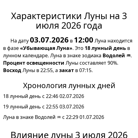
Характеристики Луны на 3
июля 2026 года
03.07.2026
12:00
На дату
в
Луна находится
в фазе
«Убывающая Луна»
. Это
18 лунный день
в
лунном календаре. Луна в знаке зодиака
Водолей ♒
.
Процент освещенности
Луны составляет 90%.
Восход
Луны в 22:55, а
закат
в 07:15.
Хронология лунных дней
18 лунный день с 22:46 02.07.2026
19 лунный день с 22:55 03.07.2026
Луна в знаке Водолей ♒ с 22:29 01.07.2026
Влияние луны 3 июля 2026