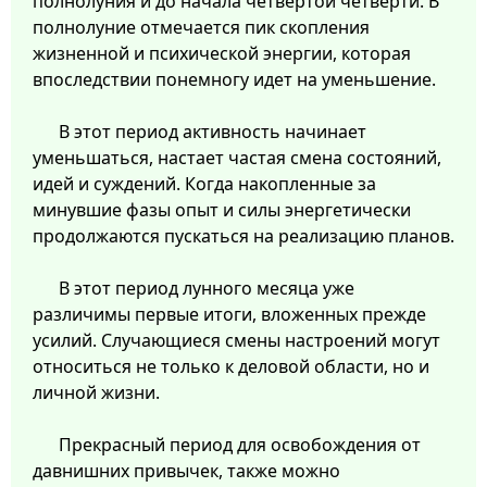
полнолуния и до начала четвертой четверти. В
полнолуние отмечается пик скопления
жизненной и психической энергии, которая
впоследствии понемногу идет на уменьшение.
В этот период активность начинает
уменьшаться, настает частая смена состояний,
идей и суждений. Когда накопленные за
минувшие фазы опыт и силы энергетически
продолжаются пускаться на реализацию планов.
В этот период лунного месяца уже
различимы первые итоги, вложенных прежде
усилий. Случающиеся смены настроений могут
относиться не только к деловой области, но и
личной жизни.
Прекрасный период для освобождения от
давнишних привычек, также можно