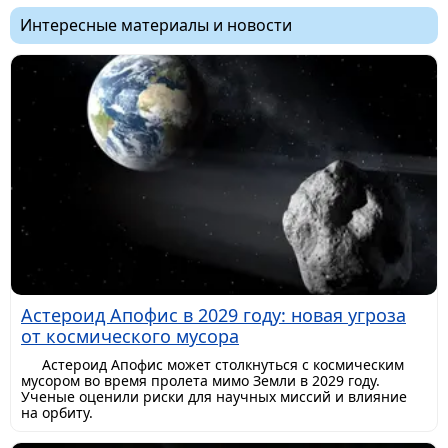
Интересные материалы и новости
Астероид Апофис в 2029 году: новая угроза
от космического мусора
Астероид Апофис может столкнуться с космическим
мусором во время пролета мимо Земли в 2029 году.
Ученые оценили риски для научных миссий и влияние
на орбиту.